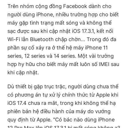
Trên nhóm cộng đồng Facebook dành cho
người dùng iPhone, nhiều trường hợp cho biết
Đọc Thanh Niên trên điện thoại
máy gặp tình trạng mất sóng và không thể
sạc được sau khi cập nhật iOS 17.3.1, kết nối
Wi-Fi lẫn Bluetooth chập chờn... Trong đó đa
phần sự cố xảy ra ở thế hệ máy iPhone 11
Theo dõi báo trên
series, 12 series và 14 series. Một vài trường
hợp hy hữu cho biết máy mất luôn số IMEI sau
Hotline
Liên hệ quảng cáo
khi cập nhật.
0906 645 777
0908 780 404
Dù thiết bị gặp trục trặc, người dùng chưa thể
Đặt báo
Quảng cáo
RSS
Tòa soạn
Chính sách bảo
có phương án tự xử lý chính thức từ Apple khi
iOS 17.4 chưa ra mắt, trong khi không thể hạ
Tổng biên tập: Nguyễn Ngọc Toàn
Phó tổng biên tập thường trực: Hải Thành
phiên bản hệ điều hành của máy do vướng
Phó tổng biên tập: Lâm Hiếu Dũng
Phó tổng biên tập: Trần Việt Hưng
quy định từ Apple. "Có bác nào dùng iPhone
Tổng thư ký tòa soạn: Đức Trung
12 Pro Max lên iOS 17.3.1 bị mất sóng không ạ?