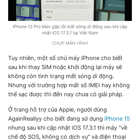
iPhone 12 Pro Max gặp lỗi mất sóng di động sau khi cập
nhật iOS 17.3.1 tại Việt Nam
CHỤP MÀN HÌNH
Tuy nhiên, một số chủ máy iPhone cho biết
sau khi thay SIM hoặc khởi động lại máy sẽ
không còn tình trạng mất sóng di động.
Nhưng với trường hợp mất số IMEI hay không
thể sạc được thì đến nay chưa có giải pháp.
Ở trang hỗ trợ của Apple, người dùng
AgainReallyy cho biết đang sử dụng
iPhone 15
nhưng sau khi cập nhật iOS 17.3.1 thì máy "về
chế độ SOS, không có dịch vụ" và điện thoại