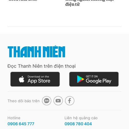
Đọc Thanh Niên trên điện thoại
Theo dõi báo trên
Hotline
Liên hệ quảng cáo
0906 645 777
0908 780 404