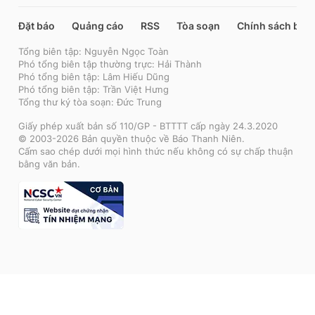
Đặt báo
Quảng cáo
RSS
Tòa soạn
Chính sách bảo
Tổng biên tập: Nguyễn Ngọc Toàn
Phó tổng biên tập thường trực: Hải Thành
Phó tổng biên tập: Lâm Hiếu Dũng
Phó tổng biên tập: Trần Việt Hưng
Tổng thư ký tòa soạn: Đức Trung
Giấy phép xuất bản số 110/GP - BTTTT cấp ngày 24.3.2020
© 2003-2026 Bản quyền thuộc về Báo Thanh Niên.
Cấm sao chép dưới mọi hình thức nếu không có sự chấp thuận
bằng văn bản.