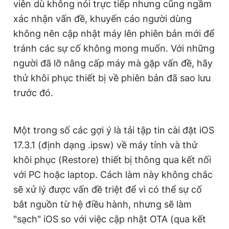
viên dù không nói trực tiếp nhưng cũng ngầm
xác nhận vấn đề, khuyến cáo người dùng
không nên cập nhật máy lên phiên bản mới để
tránh các sự cố không mong muốn. Với những
người đã lỡ nâng cấp máy mà gặp vấn đề, hãy
thử khôi phục thiết bị về phiên bản đã sao lưu
trước đó.
Một trong số các gợi ý là tải tập tin cài đặt iOS
17.3.1 (định dạng .ipsw) về máy tính và thử
khôi phục (Restore) thiết bị thông qua kết nối
với PC hoặc laptop. Cách làm này không chắc
sẽ xử lý được vấn đề triệt để vì có thể sự cố
bắt nguồn từ hệ điều hành, nhưng sẽ làm
"sạch" iOS so với việc cập nhật OTA (qua kết