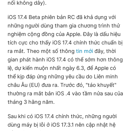
nối không dây).
iOS 17.4 Beta phiên bản RC đã khả dụng với
những người dùng tham gia chương trình thử
nghiệm cộng đồng của Apple. Đây là dấu hiệu
tích cực cho thấy iOS 17.4 chính thức chuẩn bị
ra mắt. Theo một số thông
tin mới
đây, thời
gian phát hành iOS 17.4 có thể sớm hơn thông
lệ, dự kiến muộn nhất ngày 6.3, để Apple có
thể kịp đáp ứng những yêu cầu do Liên minh
châu Âu (EU) đưa ra. Trước đó, "táo khuyết"
thường ra mắt bản iOS .4 vào tầm nửa sau của
tháng 3 hằng năm.
Sau khi có iOS 17.4 chính thức, những người
dùng máy bị lỗi ở iOS 17.3.1 nên cập nhật hệ