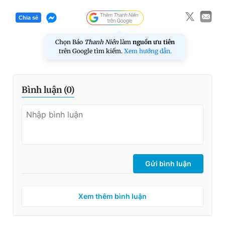
Chia sẻ
Chọn Báo
Thanh Niên
làm
nguồn ưu tiên
trên Google tìm kiếm.
Xem hướng dẫn.
Bình luận (
0
)
Gửi bình luận
Xem thêm bình luận