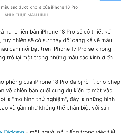
 màu sắc được cho là của iPhone 18 Pro
ẢNH: CHỤP MÀN HÌNH
cả hai phiên bản iPhone 18 Pro sẽ có thiết kế
, tuy nhiên sẽ có sự thay đổi đáng kể về màu
màu cam nổi bật trên iPhone 17 Pro sẽ không
ng trở lại một trong những màu sắc kinh điển
ô phỏng của iPhone 18 Pro đã bị rò rỉ, cho phép
n về phiên bản cuối cùng dự kiến ra mắt vào
ọi là "mô hình thử nghiệm", đây là những hình
cao và gần như không thể phân biệt với sản
y Dickson
- một người nổi tiếng trong việc tiết