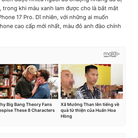
m, trong khi màu xanh lam được cho là bắt mắt
Phone 17 Pro. Dĩ nhiên, với những ai muốn
hone cao cấp mới nhất, màu đỏ anh đào chính