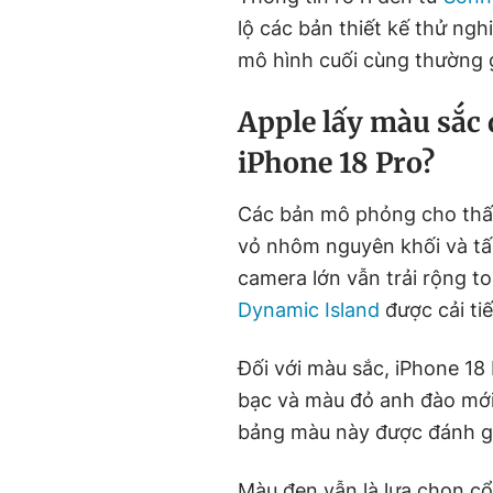
lộ các bản thiết kế thử ng
mô hình cuối cùng thường g
Apple lấy màu sắc 
iPhone 18 Pro?
Các bản mô phỏng cho thấy 
vỏ nhôm nguyên khối và tấ
camera lớn vẫn trải rộng to
Dynamic Island
được cải ti
Đối với màu sắc, iPhone 18
bạc và màu đỏ anh đào mớ
bảng màu này được đánh gi
Màu đen vẫn là lựa chọn c