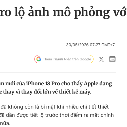
Pro lộ ảnh mô phỏng vớ
30/05/2026 07:27 GMT+7
 mới của iPhone 18 Pro cho thấy Apple đang
 thay vì thay đổi lớn về thiết kế máy.
đã không còn là bí mật khi nhiều chi tiết thiết
ã dần được tiết lộ trước thời điểm ra mắt chính
nữa.