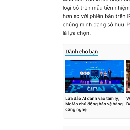
loại bỏ trên mẫu tiền nhiệ
hơn so với phiên bản trên i
chứng minh đang sở hữu iP
là lựa chọn.