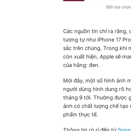
Bốn lựa chọn
Các nguồn tin chỉ ra rằng, 
tương tự như iPhone 17 Pro
sắc trên chúng. Trong khi 
còn xuất hiện, Apple sẽ ma
của hãng: đen.
Mới đây, một số hình ảnh m
người dùng hình dung rõ hơ
tháng 9 tới. Thường được g
ảnh có chất lượng chế tạo 
phẩm thực tế.
Thông tin rò rỉ đến từ
Sonn