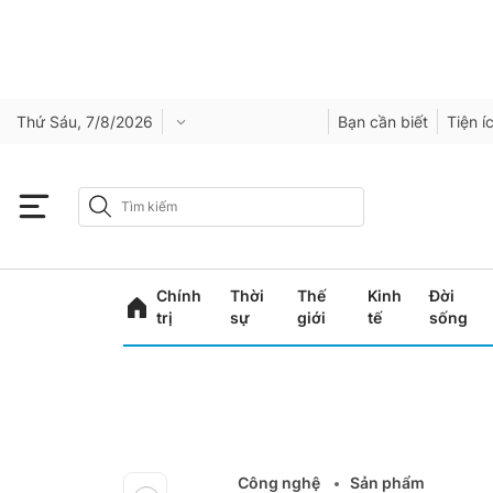
Thứ Sáu, 7/8/2026
Bạn cần biết
Tiện í
Chính
Thời
Thế
Kinh
Đời
trị
sự
giới
tế
sống
Công nghệ
Sản phẩm