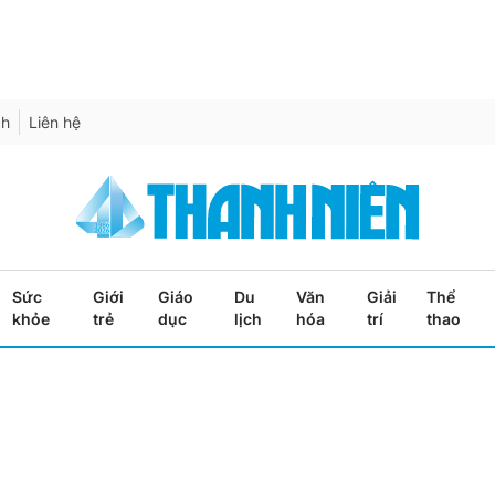
ch
Liên hệ
Sức
Giới
Giáo
Du
Văn
Giải
Thể
khỏe
trẻ
dục
lịch
hóa
trí
thao