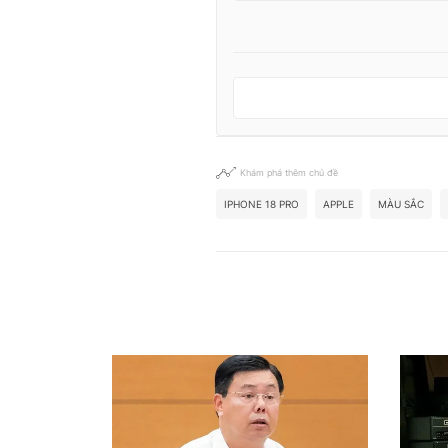
Khám phá thêm chủ đề
IPHONE 18 PRO
APPLE
MÀU SẮC