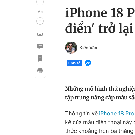
iPhone 18 
điển' trở lại
Kiến Văn
Chia sẻ
Những mô hình thử nghiệm
tập trung nâng cấp màu sắc
Thông tin về
iPhone 18 Pro
kế của mẫu điện thoại này đ
thức khoảng hơn ba tháng 