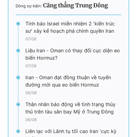
Căng thẳng Trung Đông
Dòng sự kiện:
Tình báo Israel miễn nhiệm 2 'kiến trúc
sư' xây kế hoạch phá chính quyền Iran
07/08
Liệu Iran - Oman có thay đổi cục diện eo
biển Hormuz?
07/08
Iran - Oman đạt đồng thuận về tuyến
đường mới qua eo biển Hormuz
06/08
Thân nhân báo động về tình trạng thủy
thủ trên tàu sân bay Mỹ ở Trung Đông
06/08
Liên lạc với Lãnh tụ tối cao Iran 'cực kỳ