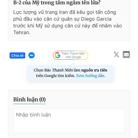
B-2 của Mỹ trong tầm ngắm tên lửa?
Lực lượng vũ trang Iran đã kêu gọi tấn công
phủ đầu vào căn cứ quân sự Diego Garcia
trước khi Mỹ sử dụng căn cứ này để nhắm vào
Tehran.
Chia sẻ
Chọn Báo
Thanh Niên
làm
nguồn ưu tiên
trên Google tìm kiếm.
Xem hướng dẫn.
Bình luận (
0
)