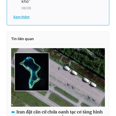
khó'
06/08
Xem thêm
Tin liên quan
Iran đặt căn cứ chứa oanh tạc cơ tàng hình