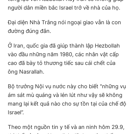
người dân miền bắc Israel trở về nhà của họ.
Đại diện Nhà Trắng nói ngoại giao vẫn là con
đường đúng đắn.
Ở Iran, quốc gia đã giúp thành lập Hezbollah
vào đầu những năm 1980, các nhân vật cấp
cao đã bày tỏ thương tiếc sau cái chết của
ông Nasrallah.
Bộ trưởng Nội vụ nước này cho biết "những vụ
ám sát mù quáng và lén lút như vậy sẽ không
mang lại kết quả nào cho sự tồn tại của chế độ
Israel”.
Theo một nguồn tin y tế và an ninh hôm 29.9,