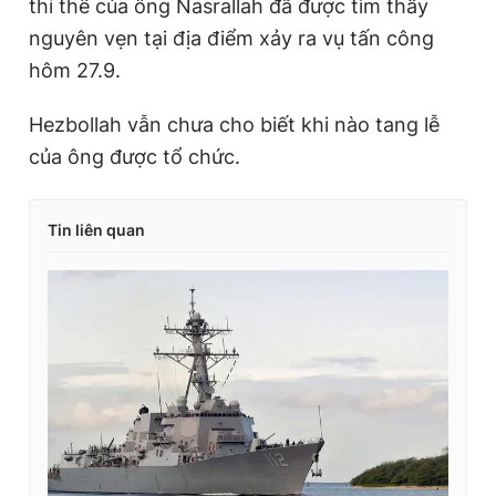
thi thể của ông Nasrallah đã được tìm thấy
nguyên vẹn tại địa điểm xảy ra vụ tấn công
hôm 27.9.
Hezbollah vẫn chưa cho biết khi nào tang lễ
của ông được tổ chức.
Tin liên quan