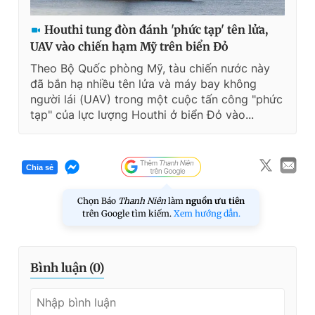
Houthi tung đòn đánh 'phức tạp' tên lửa,
UAV vào chiến hạm Mỹ trên biển Đỏ
Theo Bộ Quốc phòng Mỹ, tàu chiến nước này
đã bắn hạ nhiều tên lửa và máy bay không
người lái (UAV) trong một cuộc tấn công "phức
tạp" của lực lượng Houthi ở biển Đỏ vào...
Chia sẻ
Chọn Báo
Thanh Niên
làm
nguồn ưu tiên
trên Google tìm kiếm.
Xem hướng dẫn.
Bình luận (
0
)