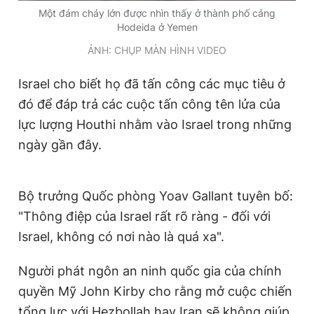
Một đám cháy lớn được nhìn thấy ở thành phố cảng
Hodeida ở Yemen
ẢNH: CHỤP MÀN HÌNH VIDEO
Israel cho biết họ đã tấn công các mục tiêu ở
đó để đáp trả các cuộc tấn công tên lửa của
lực lượng Houthi nhằm vào Israel trong những
ngày gần đây.
Bộ trưởng Quốc phòng Yoav Gallant tuyên bố:
"Thông điệp của Israel rất rõ ràng - đối với
Israel, không có nơi nào là quá xa".
Người phát ngôn an ninh quốc gia của chính
quyền Mỹ John Kirby cho rằng mở cuộc chiến
tổng lực với Hezbollah hay Iran sẽ không giúp