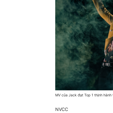
MV của Jack đạt Top 1 thịnh hành 
NVCC