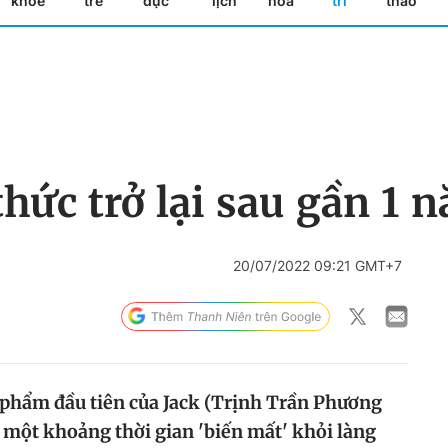
khỏe
trẻ
dục
lịch
hóa
trí
thao
thức trở lại sau gần 1 
20/07/2022 09:21 GMT+7
 phẩm đầu tiên của Jack (Trịnh Trần Phương
một khoảng thời gian 'biến mất' khỏi làng