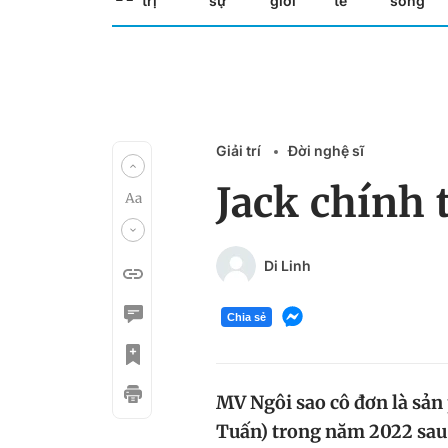
trị
sự
giới
tế
sống
Giải trí
Đời nghệ sĩ
Jack chính 
Di Linh
Chia sẻ
MV Ngôi sao cô đơn là sản
Tuấn) trong năm 2022 sau 