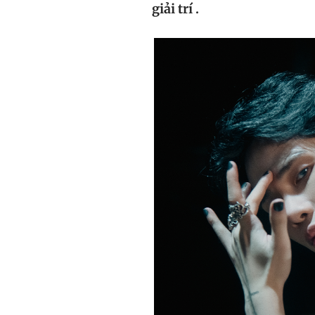
giải trí .