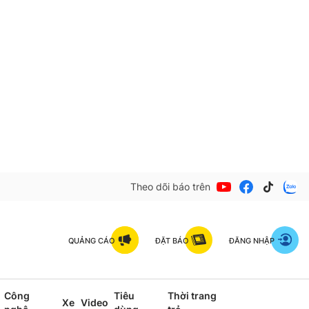
Theo dõi báo trên
QUẢNG CÁO
ĐẶT BÁO
ĐĂNG NHẬP
Công
Tiêu
Thời trang
Xe
Video