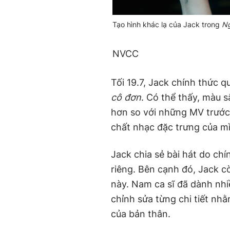
Tạo hình khác lạ của Jack trong
Ng
NVCC
Tối 19.7, Jack chính thức 
cô đơn
. Có thể thấy, màu 
hơn so với những MV trước
chất nhạc đặc trưng của m
Jack chia sẻ bài hát do chí
riêng. Bên cạnh đó, Jack c
này. Nam ca sĩ đã dành nhi
chỉnh sửa từng chi tiết nh
của bản thân.