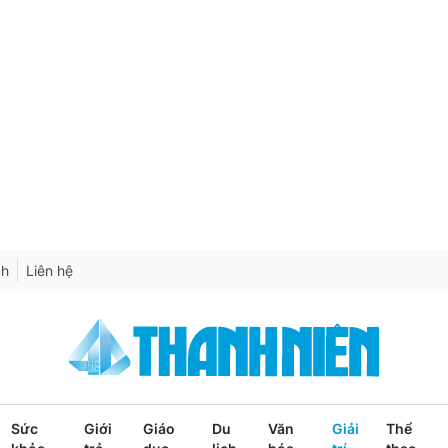
ch
Liên hệ
Sức
Giới
Giáo
Du
Văn
Giải
Thể