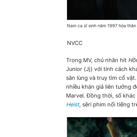
Nam ca sĩ sinh năm 1997 hóa thân 
NVCC
Trong MV, chủ nhân hit
Hồ
Junior (Jj) với tính cách 
săn lùng và truy tìm cổ vật
nhiều khán giả liên tưởng 
Marvel. Đồng thời, số khá
Heist
, sêri phim nổi tiếng tr