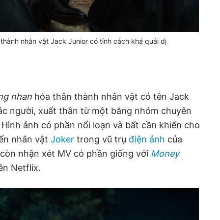
thành nhân vật Jack Junior có tính cách khá quái dị
ng nhan
hóa thân thành nhân vật có tên Jack
khác người, xuất thân từ một băng nhóm chuyên
. Hình ảnh có phần nổi loạn và bất cần khiến cho
đến nhân vật
Joker
trong vũ trụ
điện ảnh
của
c còn nhận xét MV có phần giống với
Money
ên Netflix.