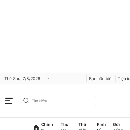
Thứ Sáu, 7/8/2026
Bạn cần biết
Tiện í
Chính
Thời
Thế
Kinh
Đời