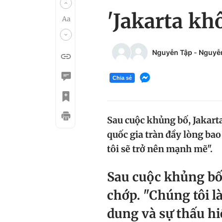
'Jakarta kh
Nguyễn Tập
-
Nguyễ
Chia sẻ
Sau cuộc khủng bố, Jakart
quốc gia tràn đầy lòng bao
tôi sẽ trở nên mạnh mẽ".
Sau cuộc khủng bố
chớp. "Chúng tôi l
dung và sự thấu hiể