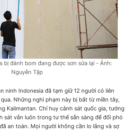
 bị đánh bom đang được sơn sửa lại - Ảnh:
Nguyễn Tập
an ninh Indonesia đã tạm giữ 12 người có liên
qua. Những nghi phạm này bị bắt từ miền tây,
g Kalimantan. Chỉ huy cảnh sát quốc gia, tướng
h sát vẫn luôn trong tư thế sẵn sàng để đối phó
 đã an toàn. Mọi người không cần lo lắng và sợ