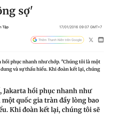
ông sợ'
n Tập
17/01/2016 09:07 GMT+7
a hồi phục nhanh như chớp. "Chúng tôi là một
 dung và sự thấu hiểu. Khi đoàn kết lại, chúng
, Jakarta hồi phục nhanh như
à một quốc gia tràn đầy lòng bao
u. Khi đoàn kết lại, chúng tôi sẽ