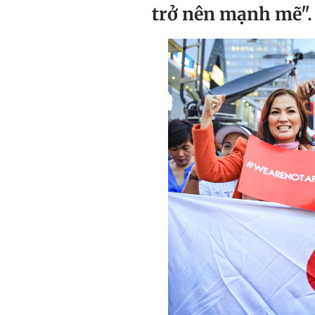
trở nên mạnh mẽ".