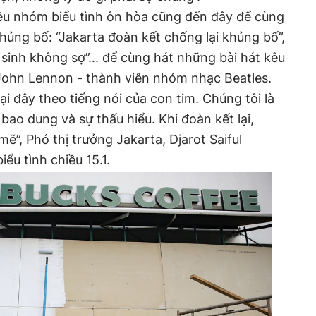
iều nhóm biểu tình ôn hòa cũng đến đây để cùng
hủng bố: “Jakarta đoàn kết chống lại khủng bố”,
 sinh không sợ”... để cùng hát những bài hát kêu
 John Lennon - thành viên nhóm nhạc Beatles.
ại đây theo tiếng nói của con tim. Chúng tôi là
bao dung và sự thấu hiểu. Khi đoàn kết lại,
ẽ”, Phó thị trưởng Jakarta, Djarot Saiful
iểu tình chiều 15.1.