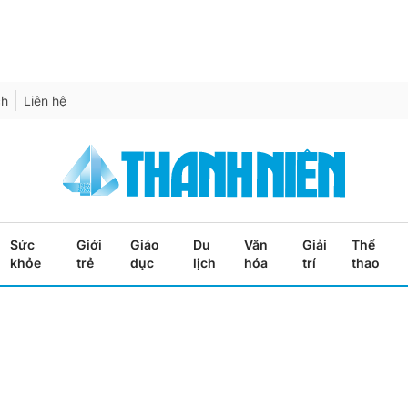
ch
Liên hệ
Sức
Giới
Giáo
Du
Văn
Giải
Thể
khỏe
trẻ
dục
lịch
hóa
trí
thao