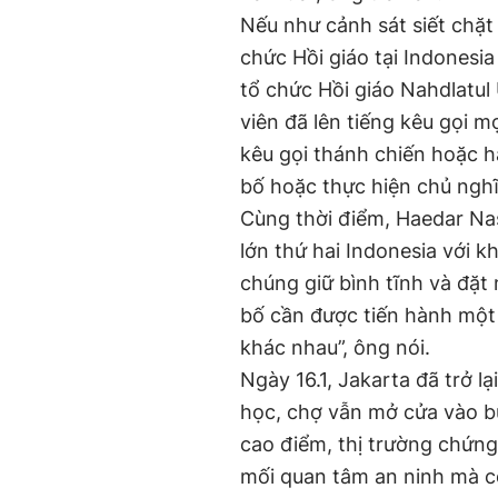
Nếu như cảnh sát siết chặt
chức Hồi giáo tại Indonesia
tổ chức Hồi giáo Nahdlatul 
viên đã lên tiếng kêu gọi m
kêu gọi thánh chiến hoặc h
bố hoặc thực hiện chủ nghĩ
Cùng thời điểm, Haedar Na
lớn thứ hai Indonesia với 
chúng giữ bình tĩnh và đặt
bố cần được tiến hành một 
khác nhau”, ông nói.
Ngày 16.1, Jakarta đã trở l
học, chợ vẫn mở cửa vào bu
cao điểm, thị trường chứn
mối quan tâm an ninh mà c