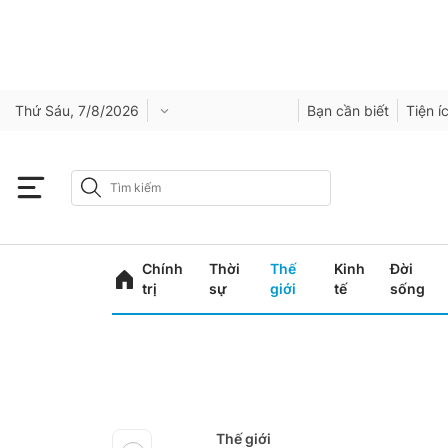
Thứ Sáu, 7/8/2026
Bạn cần biết
Tiện í
Chính
Thời
Thế
Kinh
Đời
trị
sự
giới
tế
sống
Thế giới