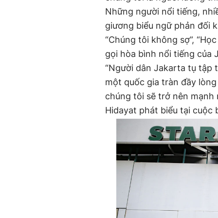
Những người nổi tiếng, nh
giương biểu ngữ phản đối k
“Chúng tôi không sợ”, “Học
gọi hòa bình nổi tiếng của
“Người dân Jakarta tụ tập t
một quốc gia tràn đầy lòng 
chúng tôi sẽ trở nên mạnh m
Hidayat phát biểu tại cuộc b