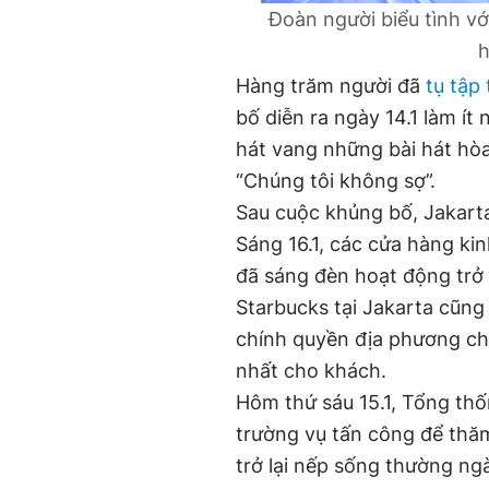
Đoàn người biểu tình v
h
Hàng trăm người đã
tụ tập 
bố diễn ra ngày 14.1 làm ít
hát vang những bài hát hòa
“Chúng tôi không sợ”.
Sau cuộc khủng bố, Jakart
Sáng 16.1, các cửa hàng ki
đã sáng đèn hoạt động trở 
Starbucks tại Jakarta cũng 
chính quyền địa phương chặ
nhất cho khách.
Hôm thứ sáu 15.1, Tổng thố
trường vụ tấn công để thăm
trở lại nếp sống thường ngà