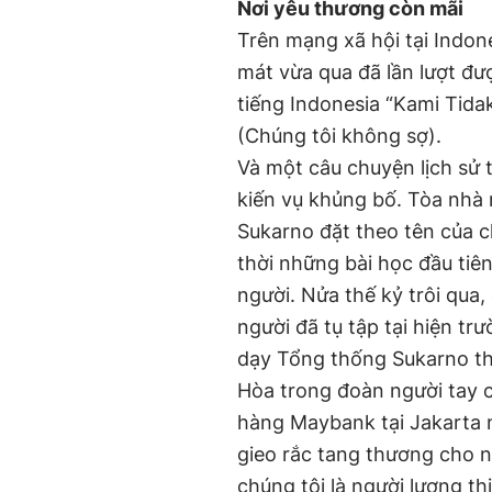
Nơi yêu thương còn mãi
Trên mạng xã hội tại Indon
mát vừa qua đã lần lượt đ
tiếng Indonesia “Kami Tida
(Chúng tôi không sợ).
Và một câu chuyện lịch sử t
kiến vụ khủng bố. Tòa nhà 
Sukarno đặt theo tên của c
thời những bài học đầu tiê
người. Nửa thế kỷ trôi qua
người đã tụ tập tại hiện trư
dạy Tổng thống Sukarno th
Hòa trong đoàn người tay c
hàng Maybank tại Jakarta 
gieo rắc tang thương cho n
chúng tôi là người lương th