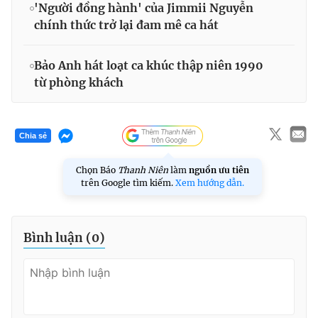
'Người đồng hành' của Jimmii Nguyễn
chính thức trở lại đam mê ca hát
Bảo Anh hát loạt ca khúc thập niên 1990
từ phòng khách
Chia sẻ
Chọn Báo
Thanh Niên
làm
nguồn ưu tiên
trên Google tìm kiếm.
Xem hướng dẫn.
Bình luận (
0
)