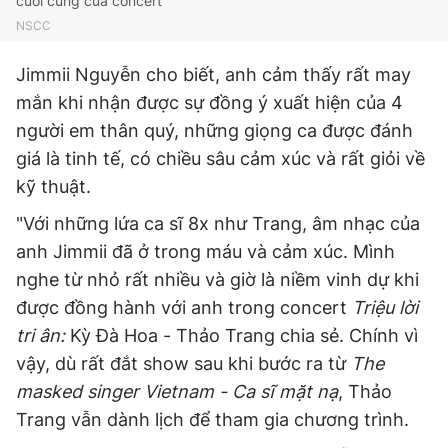
cuối cùng của concert
NSCC
Jimmii Nguyễn cho biết, anh cảm thấy rất may
mắn khi nhận được sự đồng ý xuất hiện của 4
người em thân quý, những giọng ca được đánh
giá là tinh tế, có chiều sâu cảm xúc và rất giỏi về
kỹ thuật.
"Với những lứa ca sĩ 8x như Trang, âm nhạc của
anh Jimmii đã ở trong máu và cảm xúc. Mình
nghe từ nhỏ rất nhiều và giờ là niềm vinh dự khi
được đồng hành với anh trong concert
Triệu lời
tri ân:
Kỳ Đà Hoa - Thảo Trang chia sẻ. Chính vì
vậy, dù rất đắt show sau khi bước ra từ
The
masked singer Vietnam - Ca sĩ mặt nạ
, Thảo
Trang vẫn dành lịch để tham gia chương trình.