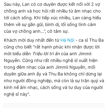
Sau này, Lan có cơ duyên được kết nối với 2 vợ
chồng anh và học hỏi rất nhiều từ âm nhạc cho
tới cách sống. Khi tiếp xúc nhiều, Lan càng hiểu
thêm về sự gần gũi, bình dị, lối sống tình cảm
của vợ chồng anh…”, cô tâm sự.
Khách mời duy nhất đến từ
Hà Nội
- ca sĩ Thu Ba
cũng cho biết "rất hạnh phúc khi nhận được lời
mời biểu diễn
Triệu lời tri ân
của anh Jimmii
Nguyễn. Cũng như rất nhiều nghệ sĩ xuất hiện
trong đêm nhạc của anh Jimmii Nguyễn, mối
duyên giữa anh ấy và Thu Ba không chỉ dừng lại
như người đồng nghiệp, mà còn là sự trân quý và
kính nể âm nhạc, cách sống và tư duy của người
nghệ sĩ này".