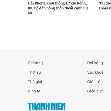
Hải Phòng khơi thông 1,7 km kênh,
Tái diễ
100 hộ dân nông thôn thoát cảnh lụt
thoát 
lội
Chính trị
Đời sống
Thời sự
Sức khoẻ
Thế giới
Giới trẻ
Kinh tế
Giáo dục