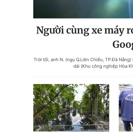
Người cùng xe máy rơ
Goo
Trời tối, anh N. (ngụ Q.Liên Chiểu, TP.Đà Nẵng
dài (Khu công nghiệp Hòa Kh