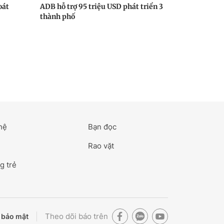
oát
ADB hỗ trợ 95 triệu USD phát triển 3
thành phố
hệ
Bạn đọc
Rao vặt
g trẻ
Theo dõi báo trên
 bảo mật