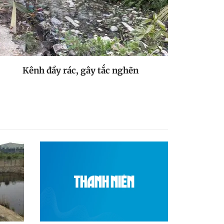
Kênh đầy rác, gây tắc nghẽn