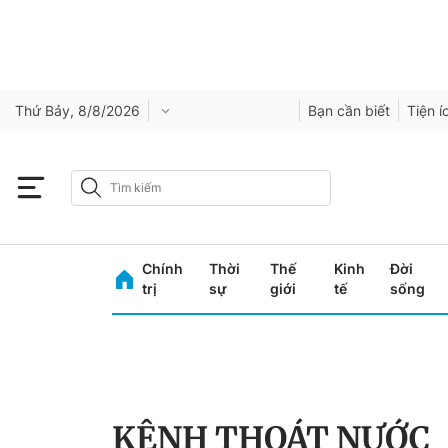
Thứ Bảy, 8/8/2026
Bạn cần biết
Tiện í
Chính
Thời
Thế
Kinh
Đời
trị
sự
giới
tế
sống
KÊNH THOÁT NƯỚC