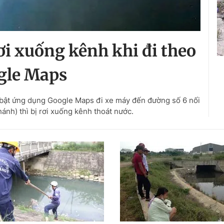
i xuống kênh khi đi theo
gle Maps
) bật ứng dụng Google Maps đi xe máy đến đường số 6 nối
ánh) thì bị rơi xuống kênh thoát nước.