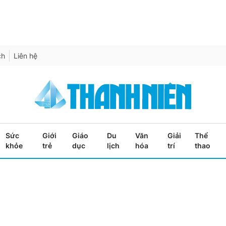
ch
Liên hệ
Sức
Giới
Giáo
Du
Văn
Giải
Thể
khỏe
trẻ
dục
lịch
hóa
trí
thao