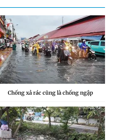
Chống xả rác cũng là chống ngập