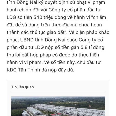
tỉnh Đồng Nai ký quyết định xử phạt vi phạm
hành chính đối với Công ty cổ phần đầu tư
LDG số tiền 540 triệu đồng về hành vi "chiếm
đất để sử dụng trên thực địa mà chưa hoàn
thành các thủ tục giao đất". Về biện pháp khắc
phục, UBND tỉnh Đồng Nai buộc Công ty cổ
phần đầu tư LDG nộp số tiền gần 5,8 tỉ đồng
thu lợi bất hợp pháp có được do thực hiện
hành vi vi phạm. Về số tiền này, chủ đầu tư
KDC Tân Thịnh đã nộp đầy đủ.
Tin liên quan