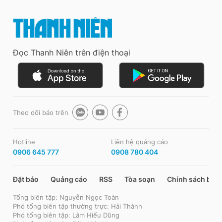
Đọc Thanh Niên trên điện thoại
Theo dõi báo trên
Hotline
Liên hệ quảng cáo
0906 645 777
0908 780 404
Đặt báo
Quảng cáo
RSS
Tòa soạn
Chính sách bảo
Tổng biên tập: Nguyễn Ngọc Toàn
Phó tổng biên tập thường trực: Hải Thành
Phó tổng biên tập: Lâm Hiếu Dũng