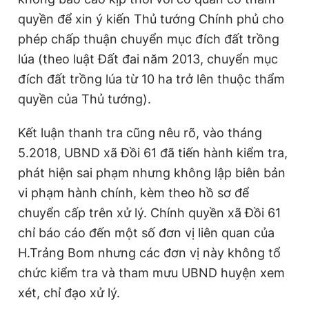
quyền để xin ý kiến Thủ tướng Chính phủ cho
phép chấp thuận chuyển mục đích đất trồng
lúa (theo luật Đất đai năm 2013, chuyển mục
đích đất trồng lúa từ 10 ha trở lên thuộc thẩm
quyền của Thủ tướng).
Kết luận thanh tra cũng nêu rõ, vào tháng
5.2018, UBND xã Đồi 61 đã tiến hành kiểm tra,
phát hiện sai phạm nhưng không lập biên bản
vi phạm hành chính, kèm theo hồ sơ để
chuyển cấp trên xử lý. Chính quyền xã Đồi 61
chỉ báo cáo đến một số đơn vị liên quan của
H.Trảng Bom nhưng các đơn vị này không tổ
chức kiểm tra và tham mưu UBND huyện xem
xét, chỉ đạo xử lý.