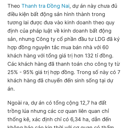
Theo
Thanh tra Đồng Nai
, dự án này chưa đủ
điều kiện bất động sản hình thành trong
tương lai được đưa vào kinh doanh theo quy
định của pháp luật về kinh doanh bất động
sản, nhưng Công ty cổ phần đầu tư LDG đã ký
hợp đồng nguyên tắc mua bán nhà với 60
khách hàng với tổng giá trị hơn 132 tỉ đồng.
Các khách hàng đã thanh toán cho công ty từ
25% - 95% giá trị hợp đồng. Trong số này có 7
khách hàng đã chuyển đến sinh sống tại dự
án.
Ngoài ra, dự án có tổng cộng 12,7 ha đất
trồng lúa nhưng các cơ quan liên quan chỉ
thống kê, xác định chỉ có 6,34 ha, dẫn đến
không báo cáo kịp thời với cơ quan có thẩm