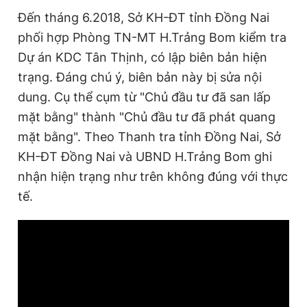
Đến tháng 6.2018, Sở KH-ĐT tỉnh Đồng Nai
phối hợp Phòng TN-MT H.Trảng Bom kiểm tra
Dự án KDC Tân Thịnh, có lập biên bản hiện
trạng. Đáng chú ý, biên bản này bị sửa nội
dung. Cụ thể cụm từ "Chủ đầu tư đã san lấp
mặt bằng" thành "Chủ đầu tư đã phát quang
mặt bằng". Theo Thanh tra tỉnh Đồng Nai, Sở
KH-ĐT Đồng Nai và UBND H.Trảng Bom ghi
nhận hiện trạng như trên không đúng với thực
tế.