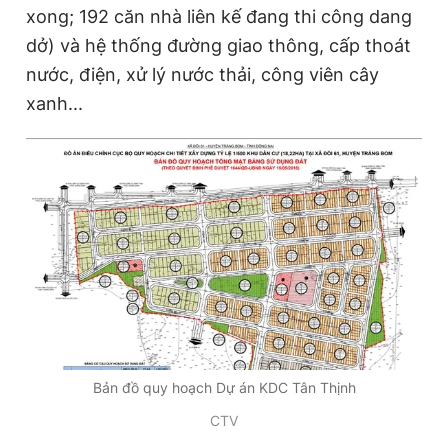
xong; 192 căn nhà liên kế đang thi công dang
dở) và hệ thống đường giao thông, cấp thoát
nước, điện, xử lý nước thải, công viên cây
xanh...
Bản đồ quy hoạch Dự án KDC Tân Thịnh
CTV