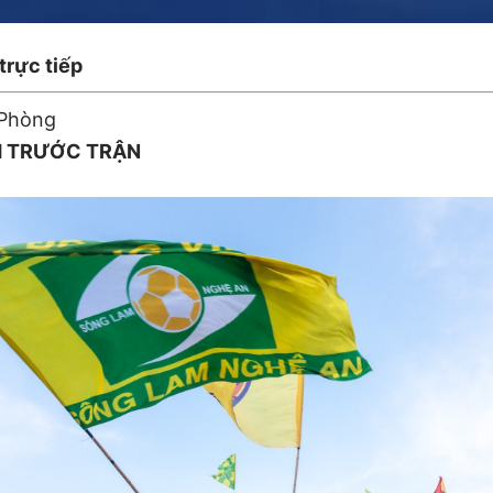
trực tiếp
 Phòng
H TRƯỚC TRẬN