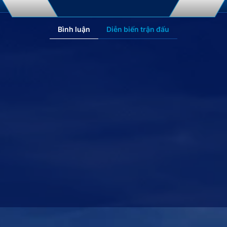
Bình luận
Diễn biến trận đấu