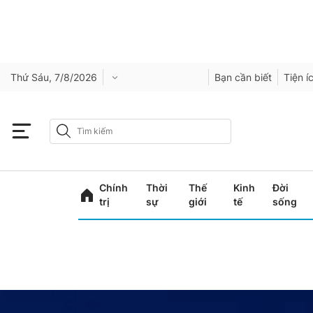
Thứ Sáu, 7/8/2026
Bạn cần biết
Tiện í
Chính
Thời
Thế
Kinh
Đời
trị
sự
giới
tế
sống