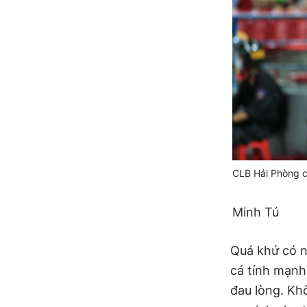
CLB Hải Phòng c
Minh Tú
Quá khứ có n
cá tính mạnh 
đau lòng. Kh