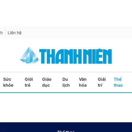
ch
Liên hệ
Sức
Giới
Giáo
Du
Văn
Giải
Thể
khỏe
trẻ
dục
lịch
hóa
trí
thao