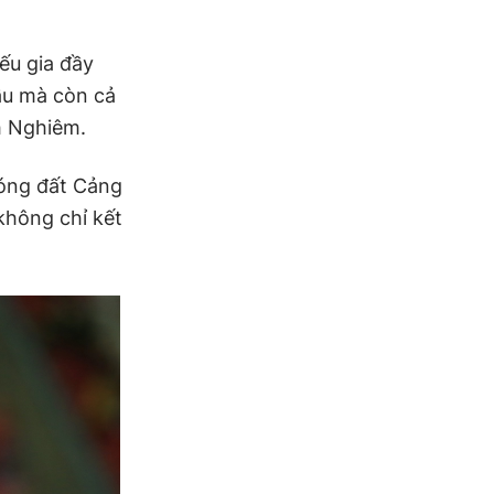
ếu gia đầy
đầu mà còn cả
h Nghiêm.
bóng đất Cảng
không chỉ kết