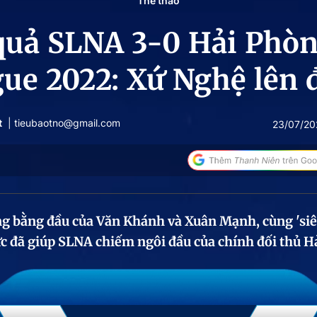
Thể thao
quả SLNA 3-0 Hải Phòn
ue 2022: Xứ Nghệ lên 
t
| tieubaotno@gmail.com
23/07/20
ng bằng đầu của Văn Khánh và Xuân Mạnh, cùng 'si
 đã giúp SLNA chiếm ngôi đầu của chính đối thủ H