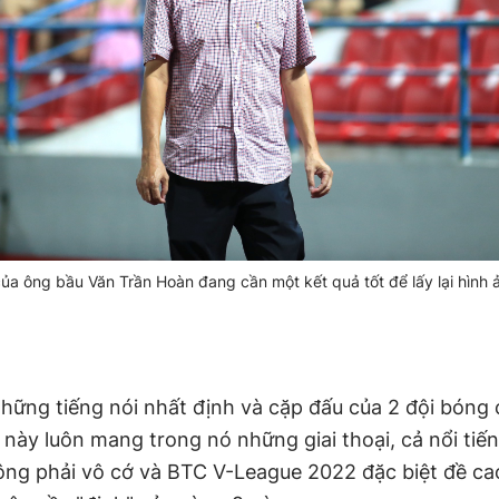
ủa ông bầu Văn Trần Hoàn đang cần một kết quả tốt để lấy lại hình 
hững tiếng nói nhất định và cặp đấu của 2 đội bóng
này luôn mang trong nó những giai thoại, cả nổi tiến
ông phải vô cớ và BTC V-League 2022 đặc biệt đề ca