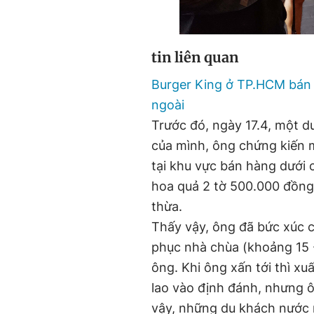
tin liên quan
Burger King ở TP.HCM bán 
ngoài
Trước đó, ngày 17.4, một d
của mình, ông chứng kiến 
tại khu vực bán hàng dưới 
hoa quả 2 tờ 500.000 đồng 
thừa.
Thấy vậy, ông đã bức xúc 
phục nhà chùa (khoảng 15 -
ông. Khi ông xấn tới thì x
lao vào định đánh, nhưng 
vậy, những du khách nước n