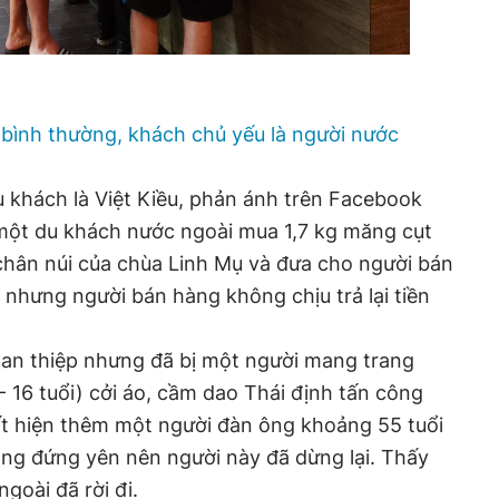
bình thường, khách chủ yếu là người nước
u khách là Việt Kiều, phản ánh trên Facebook
một du khách nước ngoài mua 1,7 kg măng cụt
chân núi của chùa Linh Mụ và đưa cho người bán
nhưng người bán hàng không chịu trả lại tiền
can thiệp nhưng đã bị một người mang trang
 16 tuổi) cởi áo, cầm dao Thái định tấn công
uất hiện thêm một người đàn ông khoảng 55 tuổi
ông đứng yên nên người này đã dừng lại. Thấy
goài đã rời đi.