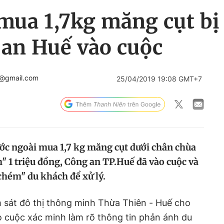
ua 1,7kg măng cụt bị '
 an Huế vào cuộc
4@gmail.com
25/04/2019 19:08 GMT+7
ước ngoài mua 1,7 kg măng cụt dưới chân chùa
" 1 triệu đồng, Công an TP.Huế đã vào cuộc và
 chém" du khách để xử lý.
 sát đô thị thông minh Thừa Thiên - Huế cho
o cuộc xác minh làm rõ thông tin phản ánh du