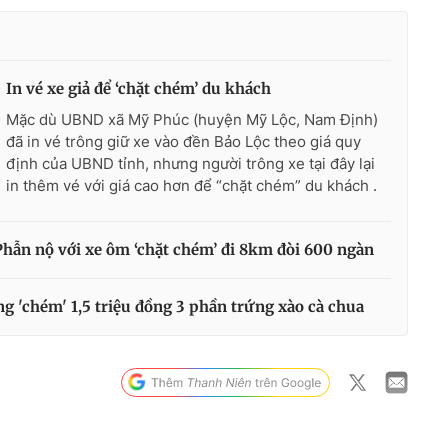
In vé xe giả để ‘chặt chém’ du khách
Mặc dù UBND xã Mỹ Phúc (huyện Mỹ Lộc, Nam Định)
đã in vé trông giữ xe vào đền Bảo Lộc theo giá quy
định của UBND tỉnh, nhưng người trông xe tại đây lại
in thêm vé với giá cao hơn để “chặt chém” du khách .
Phẫn nộ với xe ôm ‘chặt chém’ đi 8km đòi 600 ngàn
g 'chém' 1,5 triệu đồng 3 phần trứng xào cà chua