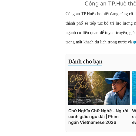
Công an TP.Huế thô
Công an TP.Huế cho biết đang củng cố h
thành phố sẽ tiếp tục bố trí lực lượng
ngành có liên quan để tuyên truyền, gi
trong mắt khách du lịch trong nước và
q