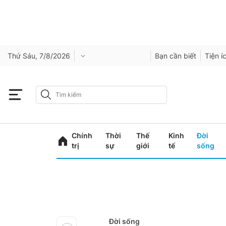
Thứ Sáu, 7/8/2026
Bạn cần biết
Tiện í
Chính
Thời
Thế
Kinh
Đời
trị
sự
giới
tế
sống
Đời sống