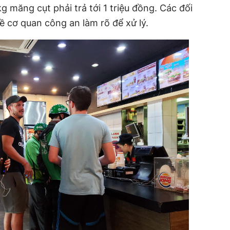
 măng cụt phải trả tới 1 triệu đồng. Các đối
ề cơ quan công an làm rõ để xử lý.