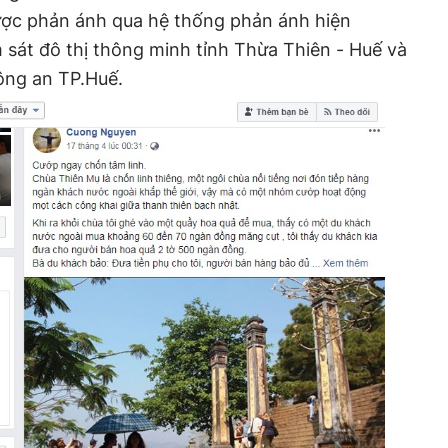
ược phản ánh qua hệ thống phản ánh hiện
sát đô thị thông minh tỉnh Thừa Thiên - Huế và
ông an TP.Huế.