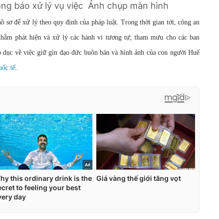
ng báo xử lý vụ việc
Ảnh chụp màn hình
ồ sơ để xử lý theo quy định của pháp luật.
Trong thời gian tới, công an
 nhằm phát hiện và xử lý các hành vi tương tự; tham mưu cho các ban
áo dục về việc giữ gìn đạo đức buôn bán và hình ảnh của con người Huế
uốc tế
.