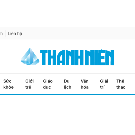
ch
Liên hệ
Sức
Giới
Giáo
Du
Văn
Giải
Thể
khỏe
trẻ
dục
lịch
hóa
trí
thao