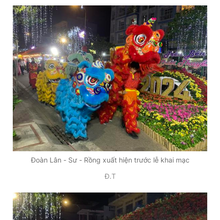
Đoàn Lân - Sư - Rồng xuất hiện trước lễ khai mạc
Đ.T