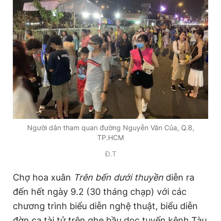
Người dân tham quan đường Nguyễn Văn Của, Q.8,
TP.HCM
Đ.T
Chợ hoa xuân
Trên bến dưới thuyền
diễn ra
đến hết ngày 9.2 (30 tháng chạp) với các
chương trình biểu diễn nghệ thuật, biểu diễn
đờn ca tài tử trên ghe bầu dọc tuyến kênh Tàu