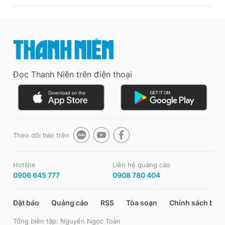
Đọc Thanh Niên trên điện thoại
Theo dõi báo trên
Hotline
Liên hệ quảng cáo
0906 645 777
0908 780 404
Đặt báo
Quảng cáo
RSS
Tòa soạn
Chính sách bảo
Tổng biên tập: Nguyễn Ngọc Toàn