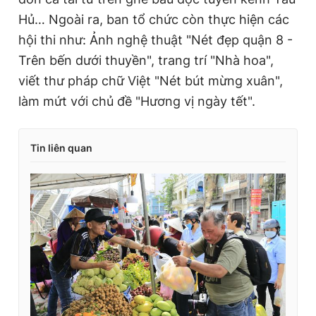
Hủ… Ngoài ra, ban tổ chức còn thực hiện các
hội thi như: Ảnh nghệ thuật "Nét đẹp quận 8 -
Trên bến dưới thuyền", trang trí "Nhà hoa",
viết thư pháp chữ Việt "Nét bút mừng xuân",
làm mứt với chủ đề "Hương vị ngày tết".
Tin liên quan