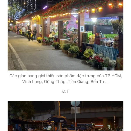
Các gian hàng giới thiệu sản phẩm đặc trưng của TP.HCM,
Vĩnh Long, Đồng Tháp, Tiền Giang, Bến Tre…
Đ.T