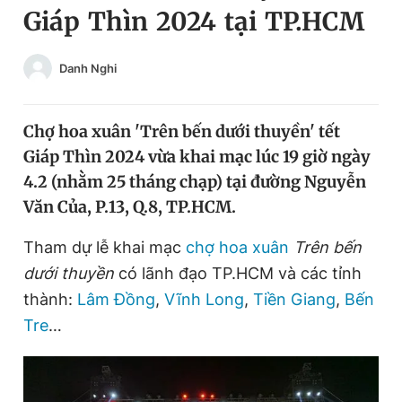
Giáp Thìn 2024 tại TP.HCM
Chuyên mục khác
Tin đã xem
Chào ngày mới
Tin 24h
Danh Nghi
Đăng xuất
Tin thị trường
Tin 360
Chợ hoa xuân 'Trên bến dưới thuyền' tết
Giáp Thìn 2024 vừa khai mạc lúc 19 giờ ngày
Video
Magazine
4.2 (nhằm 25 tháng chạp) tại đường Nguyễn
Văn Của, P.13, Q.8, TP.HCM.
Sản phẩm khác
Tham dự lễ khai mạc
chợ hoa xuân
Trên bến
dưới thuyền
có lãnh đạo TP.HCM và các tỉnh
Tiện ích
Bạn cần biết
thành:
Lâm Đồng
,
Vĩnh Long
,
Tiền Giang
,
Bến
Tre
…
Thông tin tòa soạn
Liên hệ quảng cáo