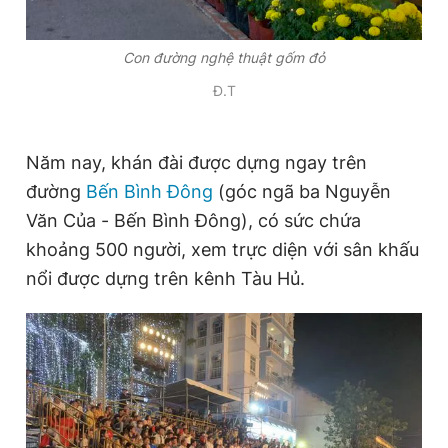
Con đường nghệ thuật gốm đỏ
Đ.T
Năm nay, khán đài được dựng ngay trên
đường
Bến Bình Đông
(góc ngã ba Nguyễn
Văn Của - Bến Bình Đông), có sức chứa
khoảng 500 người, xem trực diện với sân khấu
nổi được dựng trên kênh Tàu Hủ.