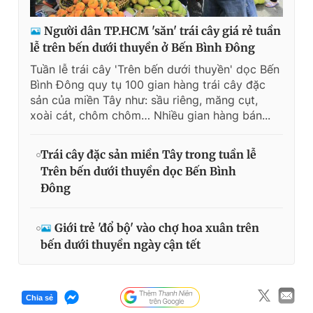
Người dân TP.HCM 'săn' trái cây giá rẻ tuần
lễ trên bến dưới thuyền ở Bến Bình Đông
Tuần lễ trái cây 'Trên bến dưới thuyền' dọc Bến
Bình Đông quy tụ 100 gian hàng trái cây đặc
sản của miền Tây như: sầu riêng, măng cụt,
xoài cát, chôm chôm… Nhiều gian hàng bán...
Trái cây đặc sản miền Tây trong tuần lễ
Trên bến dưới thuyền dọc Bến Bình
Đông
Giới trẻ 'đổ bộ' vào chợ hoa xuân trên
bến dưới thuyền ngày cận tết
Chia sẻ