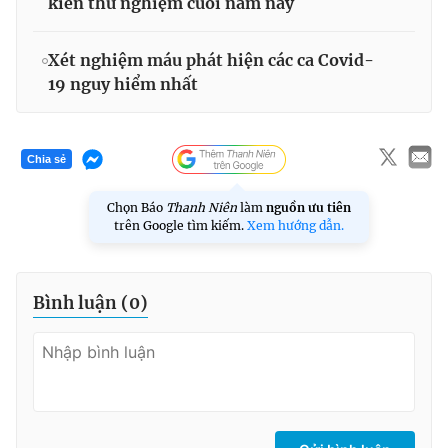
kiến thử nghiệm cuối năm nay
Xét nghiệm máu phát hiện các ca Covid-
19 nguy hiểm nhất
Chia sẻ
Chọn Báo
Thanh Niên
làm
nguồn ưu tiên
trên Google tìm kiếm.
Xem hướng dẫn.
Bình luận (
0
)