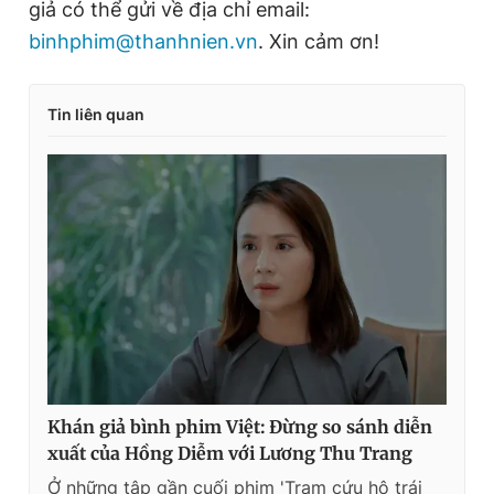
giả có thể gửi về địa chỉ email:
binhphim@thanhnien.vn
. Xin cảm ơn!
Tin liên quan
Khán giả bình phim Việt: Đừng so sánh diễn
xuất của Hồng Diễm với Lương Thu Trang
Ở những tập gần cuối phim 'Trạm cứu hộ trái