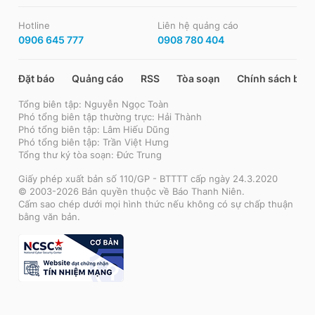
Hotline
Liên hệ quảng cáo
0906 645 777
0908 780 404
Đặt báo
Quảng cáo
RSS
Tòa soạn
Chính sách bảo
Tổng biên tập: Nguyễn Ngọc Toàn
Phó tổng biên tập thường trực: Hải Thành
Phó tổng biên tập: Lâm Hiếu Dũng
Phó tổng biên tập: Trần Việt Hưng
Tổng thư ký tòa soạn: Đức Trung
Giấy phép xuất bản số 110/GP - BTTTT cấp ngày 24.3.2020
© 2003-2026 Bản quyền thuộc về Báo Thanh Niên.
Cấm sao chép dưới mọi hình thức nếu không có sự chấp thuận
bằng văn bản.