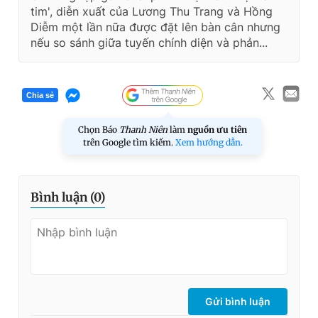
tim', diễn xuất của Lương Thu Trang và Hồng
Diễm một lần nữa được đặt lên bàn cân nhưng
nếu so sánh giữa tuyến chính diện và phản...
Chia sẻ
Chọn Báo
Thanh Niên
làm
nguồn ưu tiên
trên Google tìm kiếm.
Xem hướng dẫn.
Bình luận (
0
)
Gửi bình luận