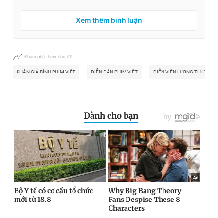
Xem thêm bình luận
Khám phá thêm chủ đề
KHÁN GIẢ BÌNH PHIM VIỆT
DIỄN ĐÀN PHIM VIỆT
DIỄN VIÊN LƯƠNG THU TRAN