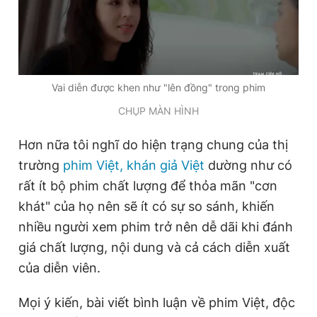
Vai diễn được khen như "lên đồng" trong phim
CHỤP MÀN HÌNH
Hơn nữa tôi nghĩ do hiện trạng chung của thị
trường
phim Việt,
khán giả Việt
dường như có
rất ít bộ phim chất lượng để thỏa mãn "cơn
khát" của họ nên sẽ ít có sự so sánh, khiến
nhiều người xem phim trở nên dễ dãi khi đánh
giá chất lượng, nội dung và cả cách diễn xuất
của diễn viên.
Mọi ý kiến, bài viết bình luận về phim Việt, độc