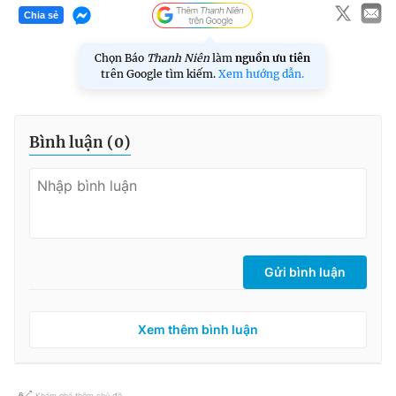
Chia sẻ
Chọn Báo
Thanh Niên
làm
nguồn ưu tiên
trên Google tìm kiếm.
Xem hướng dẫn.
Bình luận (
0
)
Gửi bình luận
Xem thêm bình luận
Khám phá thêm chủ đề