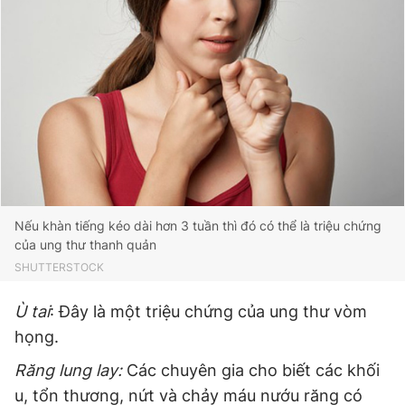
Nếu khàn tiếng kéo dài hơn 3 tuần thì đó có thể là triệu chứng
của ung thư thanh quản
SHUTTERSTOCK
Ù tai
: Đây là một triệu chứng của ung thư vòm
họng.
Răng lung lay:
Các chuyên gia cho biết các khối
u, tổn thương, nứt và chảy máu nướu răng có