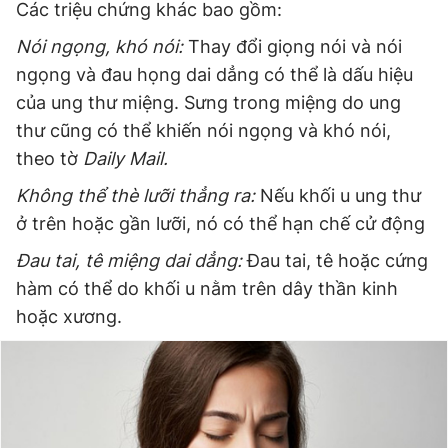
Các triệu chứng khác bao gồm:
Nói ngọng, khó nói:
Thay đổi giọng nói và nói
ngọng và đau họng dai dẳng có thể là dấu hiệu
của ung thư miệng. Sưng trong miệng do ung
thư cũng có thể khiến nói ngọng và khó nói,
theo tờ
Daily Mail.
Không thể thè lưỡi thẳng ra:
Nếu khối u ung thư
ở trên hoặc gần lưỡi, nó có thể hạn chế cử động
Đau tai, tê miệng dai dẳng:
Đau tai, tê hoặc cứng
hàm có thể do khối u nằm trên dây thần kinh
hoặc xương.