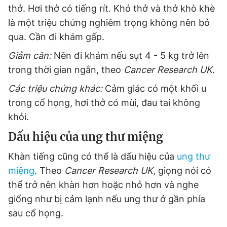
thở. Hơi thở có tiếng rít. Khó thở và thở khò khè
là một triệu chứng nghiêm trọng không nên bỏ
qua. Cần đi khám gấp.
Giảm cân:
Nên đi khám nếu sụt 4 - 5 kg trở lên
trong thời gian ngắn, theo
Cancer Research UK.
Các triệu chứng khác:
Cảm giác có một khối u
trong cổ họng, hơi thở có mùi, đau tai không
khỏi.
Dấu hiệu của ung thư miệng
Khàn tiếng cũng có thể là dấu hiệu của
ung thư
miệng
. Theo
Cancer Research UK
, giọng nói có
thể trở nên khàn hơn hoặc nhỏ hơn và nghe
giống như bị cảm lạnh nếu ung thư ở gần phía
sau cổ họng.