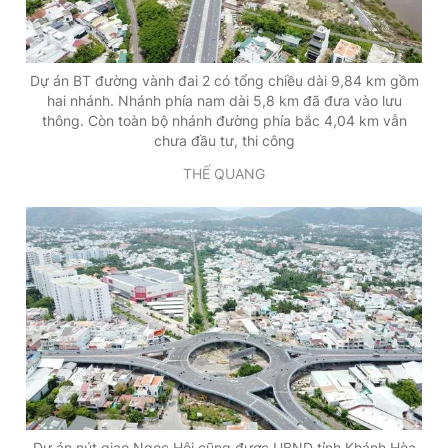
Dự án BT đường vành đai 2 có tổng chiều dài 9,84 km gồm
hai nhánh. Nhánh phía nam dài 5,8 km đã đưa vào lưu
thông. Còn toàn bộ nhánh đường phía bắc 4,04 km vẫn
chưa đầu tư, thi công
THẾ QUANG
Dự án nút giao Ngọc Hội cũng được UBND tỉnh Khánh Hòa