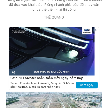
đã đưa vào khai thác. Riêng nhánh phía bắc đến nay vẫn
chưa thể triển khai thi công
THẾ QUANG
Unmute
Sở hữu Forester hoàn toàn mới ngay hôm nay
Subaru Forester hoàn toàn mới, đẳng cấp SUV cao
Xem ngay
cấp Nhật Bản, lái thử và cảm nhận ngay.