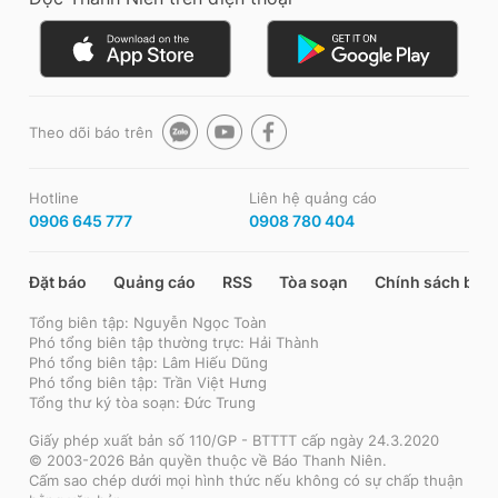
Theo dõi báo trên
Hotline
Liên hệ quảng cáo
0906 645 777
0908 780 404
Đặt báo
Quảng cáo
RSS
Tòa soạn
Chính sách bảo
Tổng biên tập: Nguyễn Ngọc Toàn
Phó tổng biên tập thường trực: Hải Thành
Phó tổng biên tập: Lâm Hiếu Dũng
Phó tổng biên tập: Trần Việt Hưng
Tổng thư ký tòa soạn: Đức Trung
Giấy phép xuất bản số 110/GP - BTTTT cấp ngày 24.3.2020
© 2003-2026 Bản quyền thuộc về Báo Thanh Niên.
Cấm sao chép dưới mọi hình thức nếu không có sự chấp thuận