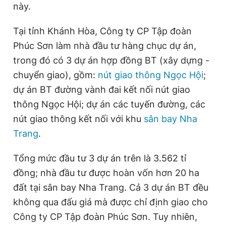
này.
Tại tỉnh Khánh Hòa, Công ty CP Tập đoàn
Phúc Sơn làm nhà đầu tư hàng chục dự án,
trong đó có 3 dự án hợp đồng BT (xây dựng -
chuyển giao), gồm:
nút giao thông Ngọc Hội
;
dự án BT đường vành đai kết nối nút giao
thông Ngọc Hội; dự án các tuyến đường, các
nút giao thông kết nối với khu
sân bay Nha
Trang
.
Tổng mức đầu tư 3 dự án trên là 3.562 tỉ
đồng; nhà đầu tư được hoàn vốn hơn 20 ha
đất tại sân bay Nha Trang. Cả 3 dự án BT đều
không qua đấu giá mà được chỉ định giao cho
Công ty CP Tập đoàn Phúc Sơn. Tuy nhiên,