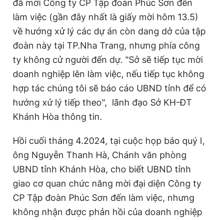
đã mời Công ty CP Tập đoàn Phúc Sơn đến
làm việc (gần đây nhất là giấy mời hôm 13.5)
về hướng xử lý các dự án còn dang dở của tập
đoàn này tại TP.Nha Trang, nhưng phía công
ty không cử người đến dự. "Sở sẽ tiếp tục mời
doanh nghiệp lên làm việc, nếu tiếp tục không
hợp tác chúng tôi sẽ báo cáo UBND tỉnh để có
hướng xử lý tiếp theo", lãnh đạo Sở KH-ĐT
Khánh Hòa thông tin.
Hồi cuối tháng 4.2024, tại cuộc họp báo quý I,
ông Nguyễn Thanh Hà, Chánh văn phòng
UBND tỉnh Khánh Hòa, cho biết UBND tỉnh
giao cơ quan chức năng mời đại diện Công ty
CP Tập đoàn Phúc Sơn đến làm việc, nhưng
không nhận được phản hồi của doanh nghiệp