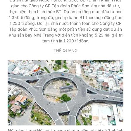
giao cho Công ty CP Tập đoàn Phúc Sơn làm nhà đầu tư,
thực hiện theo hình thức BT. Dự án có tổng mức đầu tư hơn
1.350 tỉ đồng, trong đó, giá trị dự án BT theo hợp đồng hơn
1.250 tỉ đồng. Đổi lại, nhà nước thanh toán cho Công ty CP
Tập đoàn Phúc Sơn bằng một phần tiền sử dụng đất dự án
Khu sân bay Nha Trang với diện tích khoảng 5,29 ha, giá trị
tạm tính là 1.200 tỉ đồng
THẾ QUANG
Nút giao Ngọc Hội có 4 nhánh nhưng hiện tại chỉ có 3 nhánh