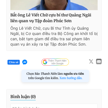
Bắt ông Lê Viết Chữ cựu bí thư Quảng Ngãi
liên quan vụ Tập đoàn Phúc Sơn
Ông Lê Viết Chữ, cựu Bí thư Tỉnh ủy Quảng
Ngãi, bị Cơ quan điều tra Bộ Công an khởi tố bị
can, bắt tạm giam để điều tra sai phạm liên
quan vụ án xảy ra tại Tập đoàn Phúc Sơn.
Chia sẻ
Chọn Báo
Thanh Niên
làm
nguồn ưu tiên
trên Google tìm kiếm.
Xem hướng dẫn.
Bình luận (
0
)