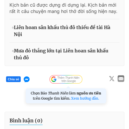
Kịch bản cũ được dựng đi dựng lại. Kịch bản mới
rất ít câu chuyện mang hơi thở đời sống hiện nay.
Liên hoan sân khấu thủ đô thiếu đề tài Hà
Nội
Mưa đỏ thắng lớn tại Liên hoan sân khấu
thủ đô
Chia sẻ
Chọn Báo
Thanh Niên
làm
nguồn ưu tiên
trên Google tìm kiếm.
Xem hướng dẫn.
Bình luận (
0
)