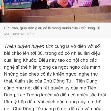
Cứu dân, giúp dân giàu có là mong muốn của Chử Đồng Tử
ẢNH TRINH NGUYỄN
Thiên duyên huyền tích
cũng là vở diễn với số
bài chèo lên tới 30, trong đó có nhiều làn điệu
của làng Khuốc. Điều này tạo cơ hội cho các
nghệ sĩ thể hiện giọng ca ngọt ngào của mình.
Những bản chèo cổ ấy khiến người nghe thư
thái. Xuân sắc của Chử Đồng Tử - Tiên Dung,
cũng như nét diễn rất quyền uy của mẹ Tiên
Dung, Lạc Tướng khiến vở diễn có nhiều sắc thái
tâm lý hấp dẫn. Với cách dàn dựng này, có thể
nói, Chử Đồng Tử mang rõ nét dấu ấn văn hóa