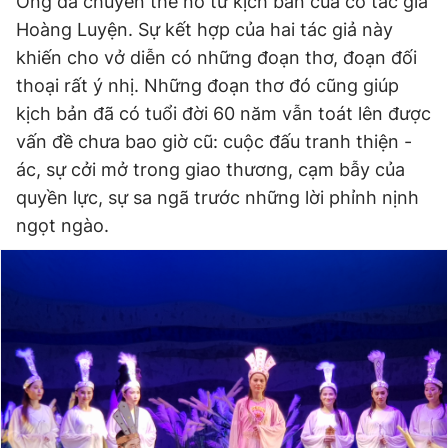
Ông đã chuyển thể nó từ kịch bản của cố tác giả
Hoàng Luyện. Sự kết hợp của hai tác giả này
khiến cho vở diễn có những đoạn thơ, đoạn đối
thoại rất ý nhị. Những đoạn thơ đó cũng giúp
kịch bản đã có tuổi đời 60 năm vẫn toát lên được
vấn đề chưa bao giờ cũ: cuộc đấu tranh thiện -
ác, sự cởi mở trong giao thương, cạm bẫy của
quyền lực, sự sa ngã trước những lời phỉnh nịnh
ngọt ngào.