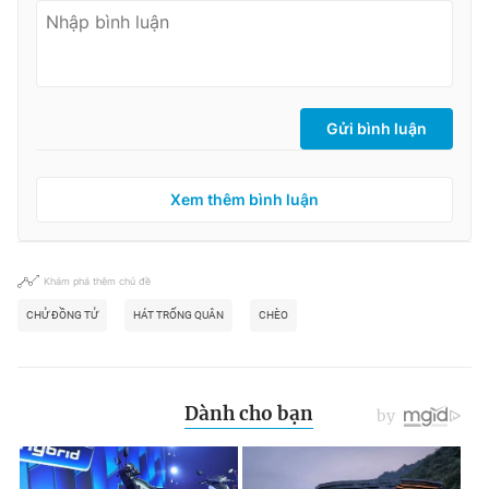
Gửi bình luận
Xem thêm bình luận
Khám phá thêm chủ đề
CHỬ ĐỒNG TỬ
HÁT TRỐNG QUÂN
CHÈO