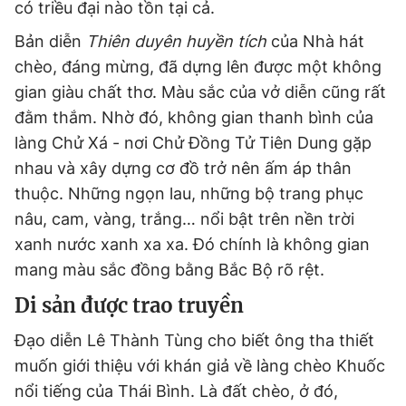
có triều đại nào tồn tại cả.
Bản diễn
Thiên duyên huyền tích
của Nhà hát
chèo, đáng mừng, đã dựng lên được một không
gian giàu chất thơ. Màu sắc của vở diễn cũng rất
đằm thắm. Nhờ đó, không gian thanh bình của
làng Chử Xá - nơi Chử Đồng Tử Tiên Dung gặp
nhau và xây dựng cơ đồ trở nên ấm áp thân
thuộc. Những ngọn lau, những bộ trang phục
nâu, cam, vàng, trắng… nổi bật trên nền trời
xanh nước xanh xa xa. Đó chính là không gian
mang màu sắc đồng bằng Bắc Bộ rõ rệt.
Di sản được trao truyền
Đạo diễn Lê Thành Tùng cho biết ông tha thiết
muốn giới thiệu với khán giả về làng chèo Khuốc
nổi tiếng của Thái Bình. Là đất chèo, ở đó,