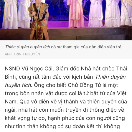
Thiên duyên huyền tích
có sự tham gia của dàn diễn viên trẻ
ẢNH TRINH NGUYỄN
NSND Vũ Ngọc Cải, Giám đốc Nhà hát chèo Thái
Bình, cũng rất tâm đắc với kịch bản
Thiên duyên
huyền tích
. Ông cho biết Chử Đồng Tử là một
trong bốn nhân vật được coi là tứ bất tử của Việt
Nam. Qua vở diễn về vị thánh và thiên duyên của
ngài, nhà hát còn muốn truyền đi thông điệp về
khát vọng tự do, hạnh phúc của con người cũng
như tinh thần không có sự đoàn kết thì không