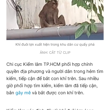
Khỉ đuôi lợn xuất hiện trong khu dân cư quấy phá
ẢNH: CẮT TỪ CLIP
Chi cục Kiểm lâm TP.HCM phối hợp chính
quyền địa phương và người dân trong hẻm tìm
kiếm, tiếp cận để bắt con khỉ trên. Sau nhiều
giờ phối hợp tìm kiếm, kiểm lâm đã tiếp cận,
bắn
gây mê
và bắt được con khỉ trên.