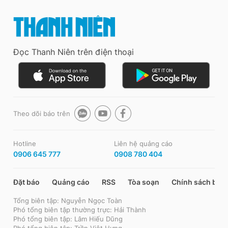
Đọc Thanh Niên trên điện thoại
Theo dõi báo trên
Hotline
Liên hệ quảng cáo
0906 645 777
0908 780 404
Đặt báo
Quảng cáo
RSS
Tòa soạn
Chính sách bảo
Tổng biên tập: Nguyễn Ngọc Toàn
Phó tổng biên tập thường trực: Hải Thành
Phó tổng biên tập: Lâm Hiếu Dũng