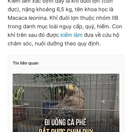
Kiểm lâm xác định đây là khỉ đuôi lợn (con
đực), nặng khoảng 6,5 kg, tên khoa học là
Macaca leonina. Khỉ đuôi lợn thuộc nhóm IIB
trong danh mục loài nguy cấp, quý, hiếm. Con
khỉ trên sau đó được
kiểm lâm
đưa về cứu hộ
chăm sóc, nuôi dưỡng theo quy định.
Tin liên quan