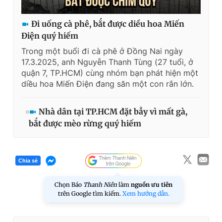
Đi uống cà phê, bắt được diều hoa Miến
Điện quý hiếm
Trong một buổi đi cà phê ở Đồng Nai ngày
17.3.2025, anh Nguyễn Thanh Tùng (27 tuổi, ở
quận 7, TP.HCM) cùng nhóm bạn phát hiện một
diều hoa Miến Điện đang săn một con rắn lớn.
Nhà dân tại TP.HCM đặt bẫy vì mất gà,
bắt được mèo rừng quý hiếm
Chia sẻ
Chọn Báo
Thanh Niên
làm
nguồn ưu tiên
trên Google tìm kiếm.
Xem hướng dẫn.