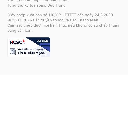
Phó tổng biên tập: Trần Việt Hưng
Tổng thư ký tòa soạn: Đức Trung
Giấy phép xuất bản số 110/GP - BTTTT cấp ngày 24.3.2020
© 2003-2026 Bản quyền thuộc về Báo Thanh Niên.
Cấm sao chép dưới mọi hình thức nếu không có sự chấp thuận
bằng văn bản.