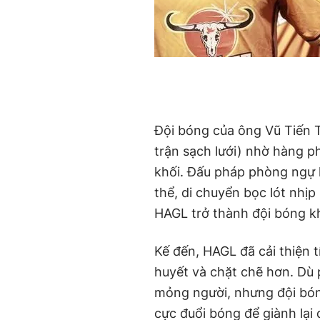
Đội bóng của ông Vũ Tiến T
trận sạch lưới) nhờ hàng 
khối. Đấu pháp phòng ngự k
thể, di chuyển bọc lót nhịp
HAGL trở thành đội bóng k
Kế đến, HAGL đã cải thiện t
huyết và chặt chẽ hơn. Dù 
mỏng người, nhưng đội bóng
cực đuổi bóng để giành lạ