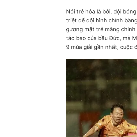
Nói trẻ hóa là bởi, đội bón
triệt để đội hình chính bằn
gương mặt trẻ măng chinh 
táo bạo của bầu Đức, mà Mi
9 mùa giải gần nhất, cuộc 