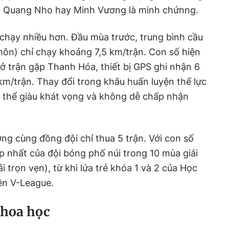
, Quang Nho hay Minh Vương là minh chứnng.
chạy nhiều hơn. Đầu mùa trước, trung bình cầu
ôn) chỉ chạy khoảng 7,5 km/trận. Con số hiện
ó ở trận gặp Thanh Hóa, thiết bị GPS ghi nhận 6
km/trận. Thay đổi trong khâu huấn luyện thể lực
p thể giàu khát vọng và không dễ chấp nhận
ng cùng đồng đội chỉ thua 5 trận. Với con số
ấp nhất của đội bóng phố núi trong 10 mùa giải
i trọn vẹn), từ khi lứa trẻ khóa 1 và 2 của Học
ên V-League.
khoa học