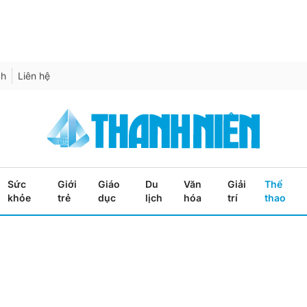
ch
Liên hệ
Sức
Giới
Giáo
Du
Văn
Giải
Thể
khỏe
trẻ
dục
lịch
hóa
trí
thao