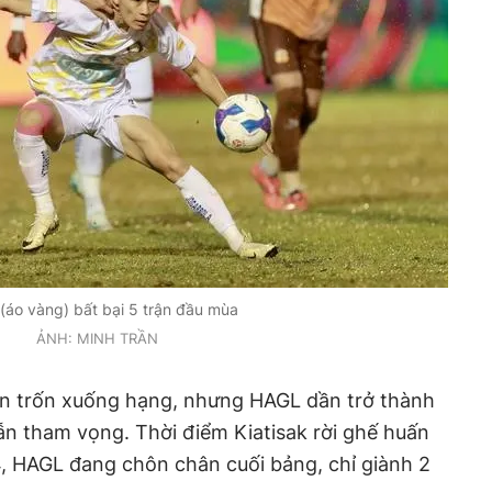
(áo vàng) bất bại 5 trận đầu mùa
ẢNH: MINH TRẦN
lần trốn xuống hạng, nhưng HAGL dần trở thành
lẫn tham vọng. Thời điểm Kiatisak rời ghế huấn
, HAGL đang chôn chân cuối bảng, chỉ giành 2