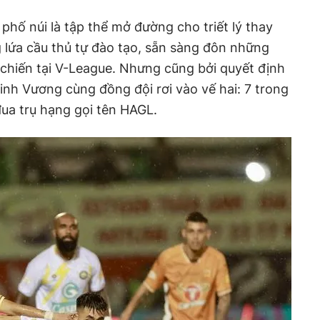
g phố núi là tập thể mở đường cho triết lý thay
g lứa cầu thủ tự đào tạo, sẵn sàng đôn những
chiến tại V-League. Nhưng cũng bởi quyết định
nh Vương cùng đồng đội rơi vào vế hai: 7 trong
đua trụ hạng gọi tên HAGL.