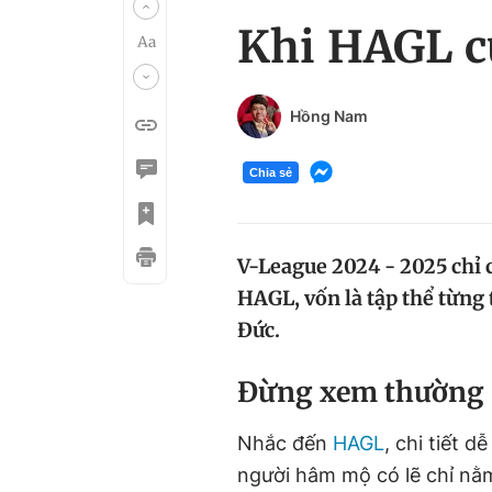
Khi HAGL củ
Hồng Nam
Chia sẻ
V-League 2024 - 2025 chỉ c
HAGL, vốn là tập thể từng 
Đức.
Đừng xem thường
Nhắc đến
HAGL
, chi tiết 
người hâm mộ có lẽ chỉ nằm