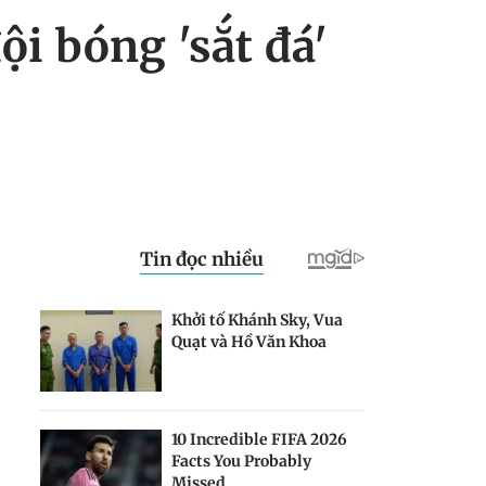
i bóng 'sắt đá'