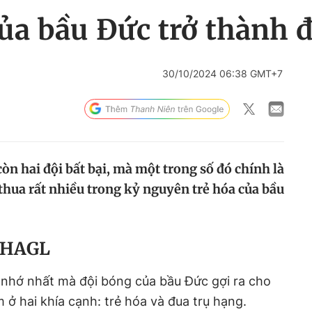
a bầu Đức trở thành độ
30/10/2024 06:38 GMT+7
òn hai đội bất bại, mà một trong số đó chính là
thua rất nhiều trong kỷ nguyên trẻ hóa của bầu
 HAGL
dễ nhớ nhất mà đội bóng của bầu Đức gợi ra cho
 ở hai khía cạnh: trẻ hóa và đua trụ hạng.