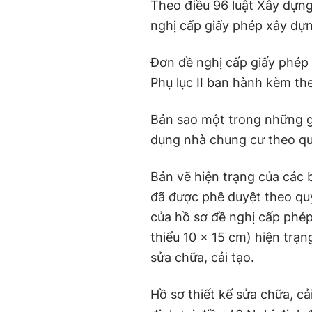
Theo điều 96 luật Xây dựng
nghị cấp giấy phép xây dự
Đơn đề nghị cấp giấy phép 
Phụ lục II ban hành kèm th
Bản sao một trong những gi
dụng nhà chung cư theo qu
Bản vẽ hiện trạng của các 
đã được phê duyệt theo quy
của hồ sơ đề nghị cấp phép
thiểu 10 x 15 cm) hiện trạn
sửa chữa, cải tạo.
Hồ sơ thiết kế sửa chữa, c