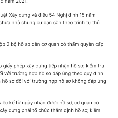
 15 năm 2021.
 luật Xây dựng và điều 54 Nghị định 15 năm
 chữa nhà chung cư bạn cần theo trình tự thủ
nộp 2 bộ hồ sơ đến cơ quan có thẩm quyền cấp
 giấy phép xây dựng tiếp nhận hồ sơ; kiểm tra
đối với trường hợp hồ sơ đáp ứng theo quy định
 hồ sơ đối với trường hợp hồ sơ không đáp ứng
việc kể từ ngày nhận được hồ sơ, cơ quan có
xây dựng phải tổ chức thẩm định hồ sơ, kiểm