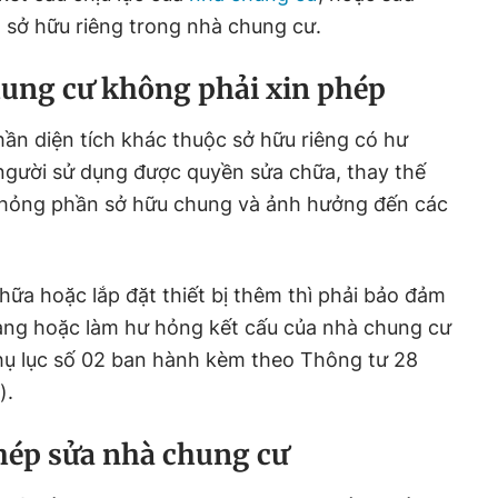
n sở hữu riêng trong nhà chung cư.
ung cư không phải xin phép
ần diện tích khác thuộc sở hữu riêng có hư
người sử dụng được quyền sửa chữa, thay thế
hỏng phần sở hữu chung và ảnh hưởng đến các
hữa hoặc lắp đặt thiết bị thêm thì phải bảo đảm
dạng hoặc làm hư hỏng kết cấu của nhà chung cư
Phụ lục số 02 ban hành kèm theo Thông tư 28
).
phép sửa nhà chung cư