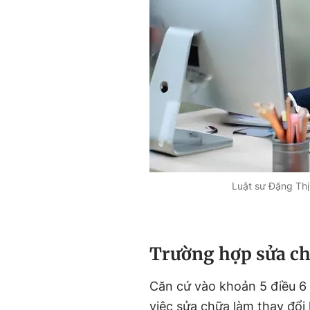
Luật sư Đặng Thị
Trường hợp sửa ch
Căn cứ vào khoản 5 điều 6 
việc sửa chữa làm thay đổi 