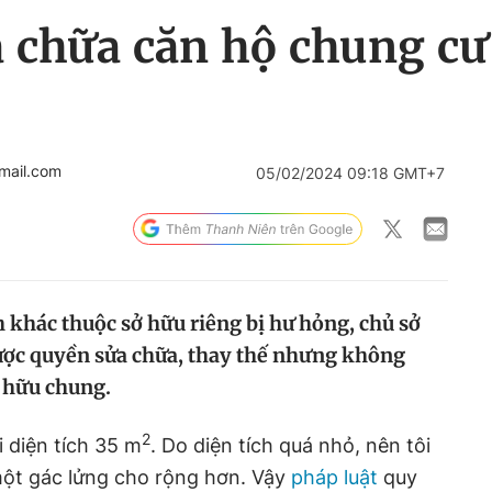
 chữa căn hộ chung cư
mail.com
05/02/2024 09:18 GMT+7
 khác thuộc sở hữu riêng bị hư hỏng, chủ sở
ược quyền sửa chữa, thay thế nhưng không
 hữu chung.
2
 diện tích 35 m
. Do diện tích quá nhỏ, nên tôi
ột gác lửng cho rộng hơn. Vậy
pháp luật
quy