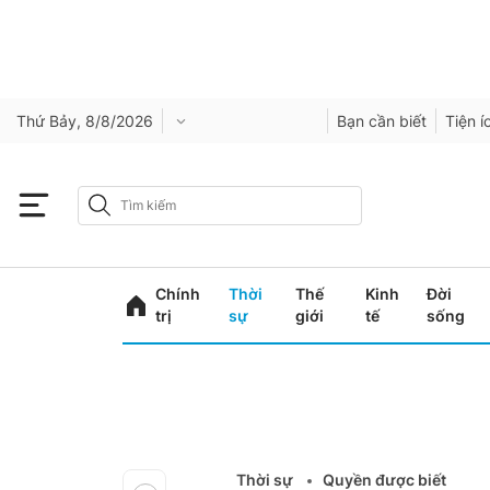
Thứ Bảy, 8/8/2026
Bạn cần biết
Tiện í
Chính
Thời
Thế
Kinh
Đời
trị
sự
giới
tế
sống
Thời sự
Quyền được biết