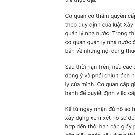
Cơ quan có thẩm quyền cấp
theo quy định của luật Xây
quản lý nhà nước. Trong th
cơ quan quản lý nhà nước đ
bản về những nội dung thu
Sau thời hạn trên, nếu các 
đồng ý và phải chịu trách
lý của mình. Cơ quan cấp g
hành để quyết định việc cấ
Kể từ ngày nhận đủ hồ sơ 
xây dựng xem xét hồ sơ để 
hợp đến thời hạn cấp giấy 