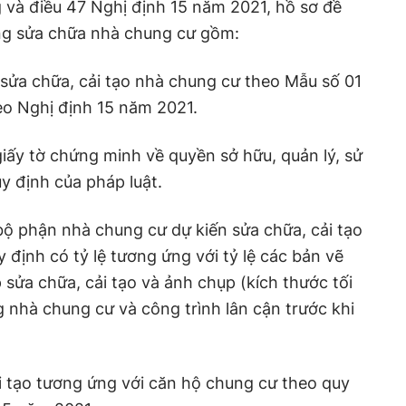
 và điều 47 Nghị định 15 năm 2021, hồ sơ đề
ng sửa chữa nhà chung cư gồm:
sửa chữa, cải tạo nhà chung cư theo Mẫu số 01
eo Nghị định 15 năm 2021.
ấy tờ chứng minh về quyền sở hữu, quản lý, sử
y định của pháp luật.
bộ phận nhà chung cư dự kiến sửa chữa, cải tạo
 định có tỷ lệ tương ứng với tỷ lệ các bản vẽ
 sửa chữa, cải tạo và ảnh chụp (kích thước tối
g nhà chung cư và công trình lân cận trước khi
ải tạo tương ứng với căn hộ chung cư theo quy