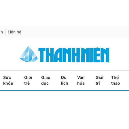
ch
Liên hệ
Sức
Giới
Giáo
Du
Văn
Giải
Thể
khỏe
trẻ
dục
lịch
hóa
trí
thao