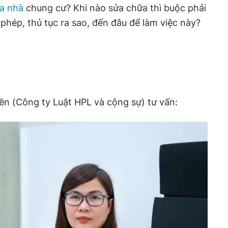
a nhà
chung cư? Khi nào sửa chữa thì buộc phải
phép, thủ tục ra sao, đến đâu để làm việc này?
ền (Công ty Luật HPL và cộng sự) tư vấn: