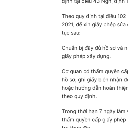
định tại điều 43 Nghị định
Theo quy định tại điều 102
2021, để xin giấy phép sửa
tục sau:
Chuẩn bị đầy đủ hồ sơ và 
giấy phép xây dựng.
Cơ quan có thẩm quyền cấp
hồ sơ; ghi giấy biên nhận 
hoặc hướng dẫn hoàn thiện
theo quy định.
Trong thời hạn 7 ngày làm 
thẩm quyền cấp giấy phép 
tra thực địa.