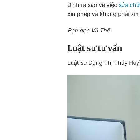
định ra sao về việc
sửa chữ
xin phép và không phải xin 
Bạn đọc Vũ Thế.
Luật sư tư vấn
Luật sư Đặng Thị Thúy Huy