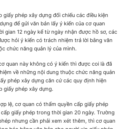
 giấy phép xây dựng đối chiếu các điều kiện
 dựng để gửi văn bản lấy ý kiến của cơ quan
ời gian 12 ngày kể từ ngày nhận được hồ sơ, các
ược hỏi ý kiến có trách nhiệm trả lời bằng văn
ộc chức năng quản lý của mình.
cơ quan này không có ý kiến thì được coi là đã
 nhiệm về những nội dung thuộc chức năng quản
iấy phép xây dựng căn cứ các quy định hiện
p giấy phép xây dựng.
hợp lệ, cơ quan có thẩm quyền cấp giấy phép
cấp giấy phép trong thời gian 20 ngày. Trường
phép nhưng cần phải xem xét thêm, thì cơ quan