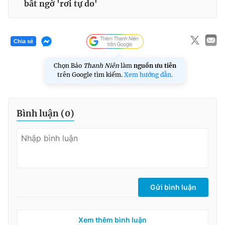
bất ngờ 'rơi tự do'
Chia sẻ
Chọn Báo
Thanh Niên
làm
nguồn ưu tiên
trên Google tìm kiếm.
Xem hướng dẫn.
Bình luận (
0
)
Gửi bình luận
Xem thêm bình luận