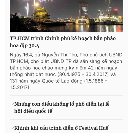
TP.HCM trình Chính phủ kế hoạch bắn pháo
hoa dịp 30.4
Ngày 16.4, bà Nguyễn Thị Thu, Phó chủ tịch UBND
TP.HCM, cho biết UBND TP đã sẵn sàng kế hoạch
bắn pháo hoa chào mừng kỷ niệm 42 năm ngày
thống nhất đất nước (30.4.1975 - 30.4.2017) và
131 năm ngày Quốc tế Lao động (1.5.1886 -
1.5.2017).
Những con diều khổng lồ phô diễn tại lễ
hội diều quốc tế
Khinh khí cầu trình diễn ở Festival Huế