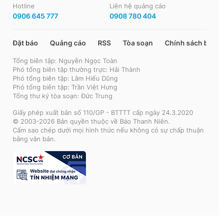
Hotline
Liên hệ quảng cáo
0906 645 777
0908 780 404
Đặt báo
Quảng cáo
RSS
Tòa soạn
Chính sách bảo
Tổng biên tập: Nguyễn Ngọc Toàn
Phó tổng biên tập thường trực: Hải Thành
Phó tổng biên tập: Lâm Hiếu Dũng
Phó tổng biên tập: Trần Việt Hưng
Tổng thư ký tòa soạn: Đức Trung
Giấy phép xuất bản số 110/GP - BTTTT cấp ngày 24.3.2020
© 2003-2026 Bản quyền thuộc về Báo Thanh Niên.
Cấm sao chép dưới mọi hình thức nếu không có sự chấp thuận
bằng văn bản.