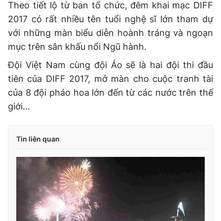
Theo tiết lộ từ ban tổ chức, đêm khai mạc DIFF
2017 có rất nhiều tên tuổi nghệ sĩ lớn tham dự
với những màn biểu diễn hoành tráng và ngoạn
mục trên sân khấu nổi Ngũ hành.
Đội Việt Nam cùng đội Áo sẽ là hai đội thi đầu
tiên của DIFF 2017, mở màn cho cuộc tranh tài
của 8 đội pháo hoa lớn đến từ các nước trên thế
giới…
Tin liên quan