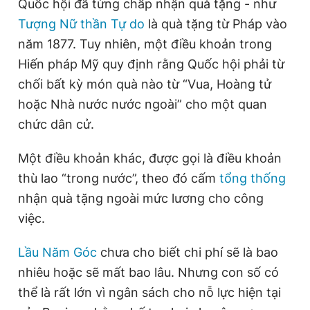
Quốc hội đã từng chấp nhận quà tặng - như
Tượng Nữ thần Tự do
là quà tặng từ Pháp vào
năm 1877. Tuy nhiên, một điều khoản trong
Hiến pháp Mỹ quy định rằng Quốc hội phải từ
chối bất kỳ món quà nào từ “Vua, Hoàng tử
hoặc Nhà nước nước ngoài” cho một quan
chức dân cử.
Một điều khoản khác, được gọi là điều khoản
thù lao “trong nước”, theo đó cấm
tổng thống
nhận quà tặng ngoài mức lương cho công
việc.
Lầu Năm Góc
chưa cho biết chi phí sẽ là bao
nhiêu hoặc sẽ mất bao lâu. Nhưng con số có
thể là rất lớn vì ngân sách cho nỗ lực hiện tại