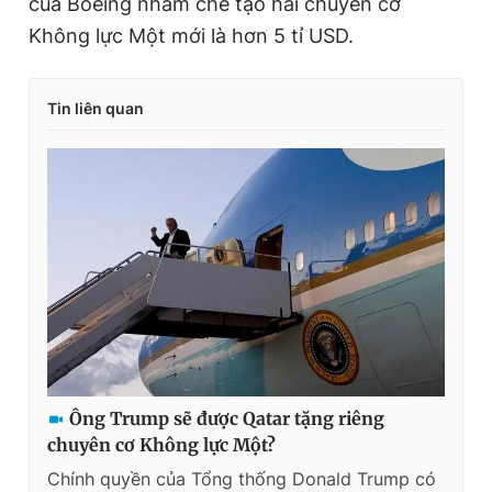
của Boeing nhằm chế tạo hai chuyên cơ
Không lực Một mới là hơn 5 tỉ USD.
Tin liên quan
Ông Trump sẽ được Qatar tặng riêng
chuyên cơ Không lực Một?
Chính quyền của Tổng thống Donald Trump có