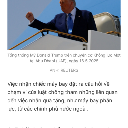
Tổng thống Mỹ Donald Trump trên chuyên cơ Không lực Một
tại Abu Dhabi (UAE), ngày 16.5.2025
ẢNH: REUTERS
Việc nhận chiếc máy bay đặt ra câu hỏi về
phạm vi của luật chống tham nhũng liên quan
đến việc nhận quà tặng, như máy bay phản
lực, từ các chính phủ nước ngoài.