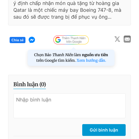
ý định chấp nhận món quà tặng từ hoàng gia
Qatar là một chiếc máy bay Boeing 747-8, mà
sau đó sẽ được trang bị để phục vụ ông...
Chia sẻ
Chọn Báo
Thanh Niên
làm
nguồn ưu tiên
trên Google tìm kiếm.
Xem hướng dẫn.
Bình luận (
0
)
Gửi bình luận