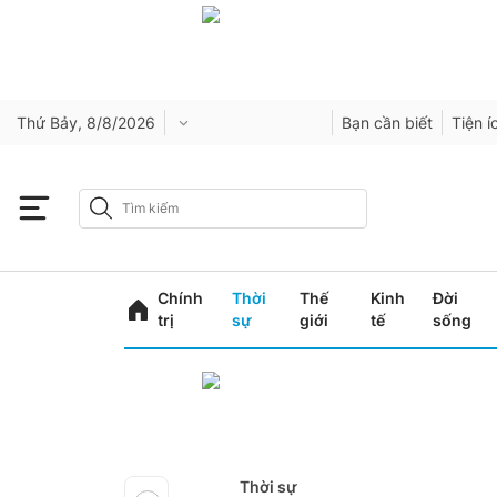
Thứ Bảy, 8/8/2026
Bạn cần biết
Tiện í
Chính
Thời
Thế
Kinh
Đời
trị
sự
giới
tế
sống
Thời sự