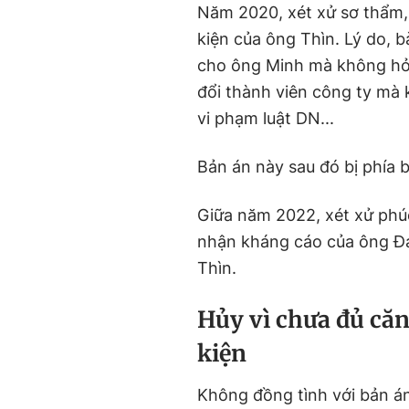
Năm 2020, xét xử sơ thẩm
kiện của ông Thìn. Lý do,
cho ông Minh mà không hỏi 
đổi thành viên công ty mà 
vi phạm luật DN...
Bản án này sau đó bị phía 
Giữa năm 2022, xét xử phú
nhận kháng cáo của ông Đạ
Thìn.
H
ủy vì chưa đủ că
kiện
Không đồng tình với bản á