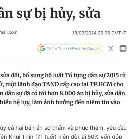
ân sự bị hủy, sửa
mail.com
18/09/2024 06:05 GMT+7
 sửa đổi, bổ sung bộ luật Tố tụng dân sự 2015 từ
 xử, một lãnh đạo TAND cấp cao tại TP.HCM cho
n dân sự đã có tới hơn 8.000 án bị hủy, sửa dẫn
nhiều hệ lụy, làm ảnh hưởng đến niềm tin vào
hủy cả hai bản án sơ thẩm và phúc thẩm, yêu cầu
Liên Khui Thìn (71 tuổi) kiện đòi lại 50% vốn góp