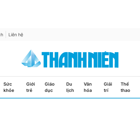
ch
Liên hệ
Sức
Giới
Giáo
Du
Văn
Giải
Thể
khỏe
trẻ
dục
lịch
hóa
trí
thao