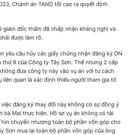
23, Chánh án TAND tối cao ra quyết định
xử giám đốc thẩm đã chấp nhận kháng nghị và
phải được làm rõ.
iện yêu cầu hủy các giấy chứng nhận đăng ký DN
lần thứ 8 của Công ty Tây Sơn. Thế nhưng 2 cấp
hông đưa công ty này vào vụ án với tư cách
ụ liên quan là xác định thiếu người tham gia tố
 việc đăng ký thay đổi này không có sự đồng ý
 bà Mai thực hiện. Hồ sơ vụ án không có tài
g Thìn chuyển nhượng toàn bộ phần vốn góp cho
ây Sơn mua lại toàn bộ phần vốn góp của ông