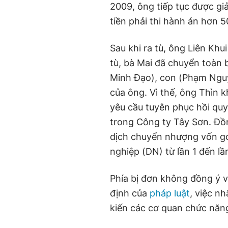
2009, ông tiếp tục được gi
tiền phải thi hành án hơn 5
Sau khi ra tù, ông Liên Khu
tù, bà Mai đã chuyển toàn 
Minh Đạo), con (Phạm Nguy
của ông. Vì thế, ông Thìn
yêu cầu tuyên phục hồi qu
trong Công ty Tây Sơn. Đồn
dịch chuyển nhượng vốn g
nghiệp (DN) từ lần 1 đến lầ
Phía bị đơn không đồng ý v
định của
pháp luật
, việc n
kiến các cơ quan chức năn