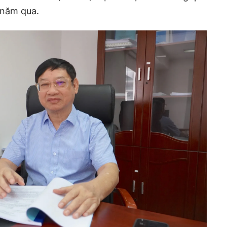
 năm qua.