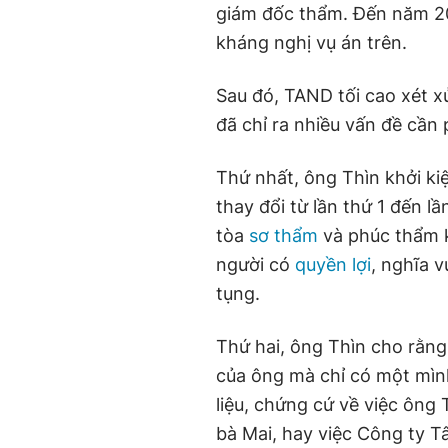
giám đốc thẩm. Đến năm 20
kháng nghị vụ án trên.
Sau đó, TAND tối cao xét 
đã chỉ ra nhiều vấn đề cần 
Thứ nhất, ông Thìn khởi k
thay đổi từ lần thứ 1 đến 
tòa
sơ thẩm
và phúc thẩm k
người có
quyền lợi
, nghĩa v
tụng.
Thứ hai, ông Thìn cho rằng
của ông mà chỉ có một mình
liệu, chứng cứ về việc ôn
bà Mai, hay việc Công ty T