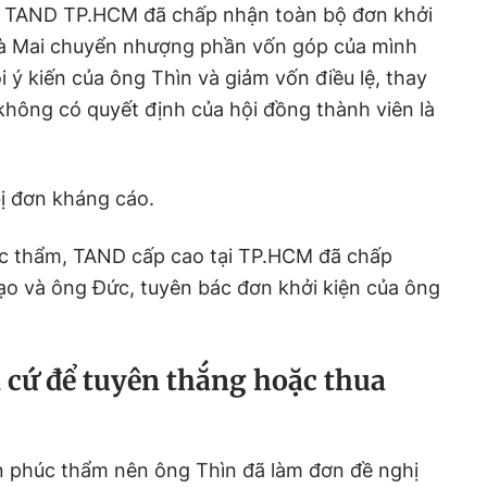
, TAND TP.HCM đã chấp nhận toàn bộ đơn khởi
 bà Mai chuyển nhượng phần vốn góp của mình
ý kiến của ông Thìn và giảm vốn điều lệ, thay
không có quyết định của hội đồng thành viên là
bị đơn kháng cáo.
c thẩm, TAND cấp cao tại TP.HCM đã chấp
o và ông Đức, tuyên bác đơn khởi kiện của ông
n cứ để tuyên thắng hoặc thua
n phúc thẩm nên ông Thìn đã làm đơn đề nghị