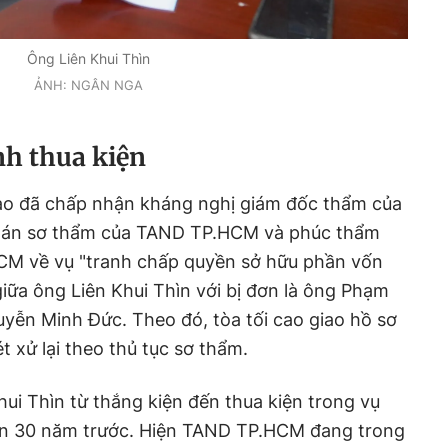
Ông Liên Khui Thìn
ẢNH: NGÂN NGA
nh thua kiện
ao đã chấp nhận kháng nghị giám đốc thẩm của
n án sơ thẩm của TAND TP.HCM và phúc thẩm
CM về vụ "tranh chấp quyền sở hữu phần vốn
ữa ông Liên Khui Thìn với bị đơn là ông Phạm
ễn Minh Đức. Theo đó, tòa tối cao giao hồ sơ
xử lại theo thủ tục sơ thẩm.
hui Thìn từ thắng kiện đến thua kiện trong vụ
ần 30 năm trước. Hiện TAND TP.HCM đang trong