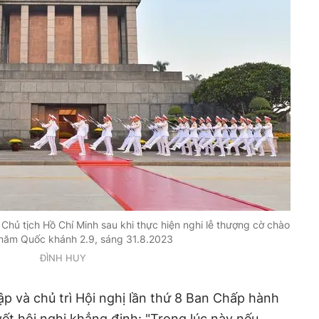
Chủ tịch Hồ Chí Minh sau khi thực hiện nghi lễ thượng cờ chào
ăm Quốc khánh 2.9, sáng 31.8.2023
ĐÌNH HUY
ập và chủ trì Hội nghị lần thứ 8 Ban Chấp hành
t hội nghị khẳng định: "Trong lúc này nếu