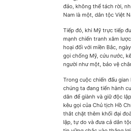
đảo, không thể tách rời, n
Nam là một, dân tộc Việt N
Tiếp đó, khi Mỹ trực tiếp 
mạnh chiến tranh xâm lược
hoại đối với miền Bắc, ngày
gọi chống Mỹ, cứu nước, kê
người như một, bảo vệ chân
Trong cuộc chiến đấu gian k
chúng ta đang tiến hành cu
dân để giành và giữ độc lập
kêu gọi của Chủ tịch Hồ Ch
thắt chặt thêm khối đại đo
lập, tự do và đưa cả dân tộ
tin vững chắc vào thắng lợi