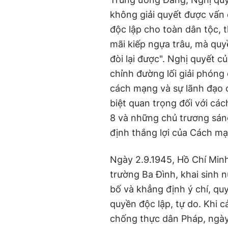
không giải quyết được vấn 
độc lập cho toàn dân tộc, 
mãi kiếp ngựa trâu, mà quy
đòi lại được". Nghị quyết c
chỉnh đường lối giải phóng
cách mạng và sự lãnh đạo c
biệt quan trọng đối với cá
8 và những chủ trương sáng
định thắng lợi của Cách m
Ngày 2.9.1945, Hồ Chí Min
trường Ba Đình, khai sinh
bố và khẳng định ý chí, qu
quyền độc lập, tự do. Khi 
chống thực dân Pháp, ngày 