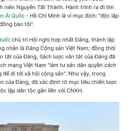
 niên Nguyễn Tất Thành. Hành trình ra đi tìm
n Ái Quốc
- Hồ Chí Minh là vì mục đích: "độc lập
đồng bào tôi".
Quốc
chủ trì Hội nghị hợp nhất Đảng, thành lập
ông nhân là Đảng Cộng sản Việt Nam; đồng thời
 tắt của Đảng, Sách lược vắn tắt của Đảng đã
ách mạng Việt Nam "làm tư sản dân quyền cách
để đi tới xã hội cộng sản". Như vậy, trong
ên của Đảng, đã xác định rõ mục tiêu chiến lược
c lập dân tộc gắn liền với CNXH.