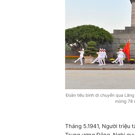
Đoàn tiêu binh di chuyển qua Lăng 
mừng 78 n
Tháng 5.1941, Người triệu t
Trung ương Đảng, Nghị quyế