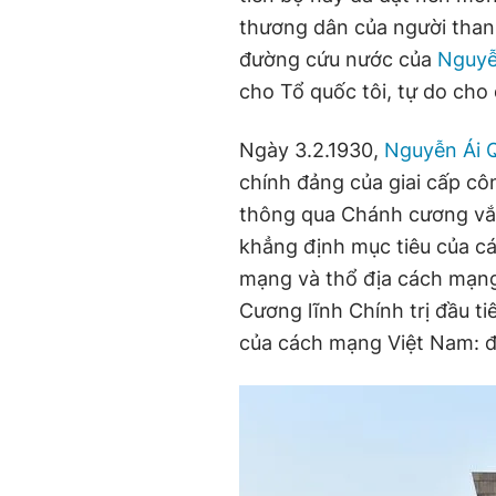
thương dân của người thanh
đường cứu nước của
Nguyễ
cho Tổ quốc tôi, tự do cho 
Ngày 3.2.1930,
Nguyễn Ái 
chính đảng của giai cấp c
thông qua Chánh cương vắn
khẳng định mục tiêu của c
mạng và thổ địa cách mạng 
Cương lĩnh Chính trị đầu ti
của cách mạng Việt Nam: độ