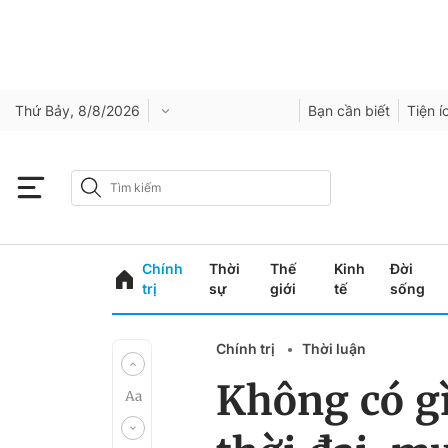
Thứ Bảy, 8/8/2026
Bạn cần biết
Tiện í
Chính
Thời
Thế
Kinh
Đời
trị
sự
giới
tế
sống
Chính trị
Thời luận
Không có gì