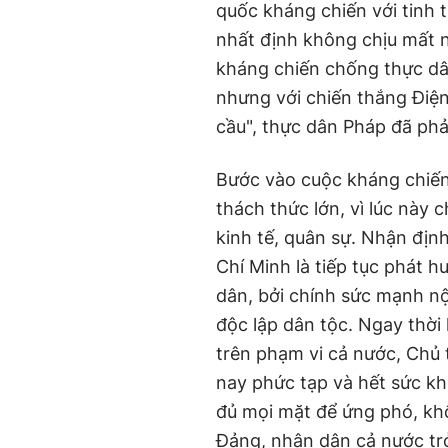
quốc kháng chiến với tinh 
nhất định không chịu mất n
kháng chiến chống thực dâ
nhưng với chiến thắng Điện
cầu", thực dân Pháp đã phả
Bước vào cuộc kháng chiến 
thách thức lớn, vì lúc này c
kinh tế, quân sự. Nhận địn
Chí Minh là tiếp tục phát h
dân, bởi chính sức mạnh nộ
độc lập dân tộc. Ngay thờ
trên phạm vi cả nước, Chủ 
nay phức tạp và hết sức k
đủ mọi mặt để ứng phó, khô
Đảng, nhân dân cả nước trở