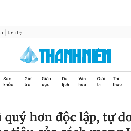
ch
Liên hệ
Sức
Giới
Giáo
Du
Văn
Giải
Thể
khỏe
trẻ
dục
lịch
hóa
trí
thao
 quý hơn độc lập, tự do