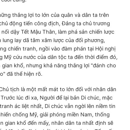
ng thắng lợi to lớn của quân và dân ta trên
 chủ động tiến công địch, Đảng ta chủ trương
 nổi dậy Tết Mậu Thân, làm phá sản chiến lược
m lung lay dã tâm xâm lược của đối phương,
g chiến tranh, ngồi vào đàm phán tại Hội nghị
g Mỹ cứu nước của dân tộc ta đến thời điểm đó,
 gian khổ, nhưng khả năng thắng lợi "đánh cho
" đã thể hiện rõ.
Chủ tịch là một mất mát to lớn đối với nhân dân
Trước lúc đi xa, Người để lại bản Di chúc, mặc
tranh ác liệt nhất, Di chúc vẫn ngời lên niềm tin
chiến chống Mỹ, giải phóng miền Nam, thống
n gian khổ đến mấy, nhân dân ta nhất định sẽ