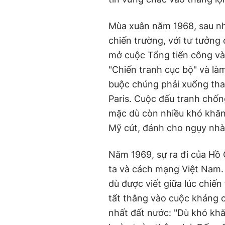
Mùa xuân năm 1968, sau nhữ
chiến trường, với tư tưởng
mở cuộc Tổng tiến công và
"Chiến tranh cục bộ" và là
buộc chúng phải xuống than
Paris. Cuộc đấu tranh chốn
mặc dù còn nhiều khó khăn
Mỹ cút, đánh cho ngụy nhào
Năm 1969, sự ra đi của Hồ 
ta và cách mạng Việt Nam. 
dù được viết giữa lúc chiến 
tất thắng vào cuộc kháng 
nhất đất nước: "Dù khó khă