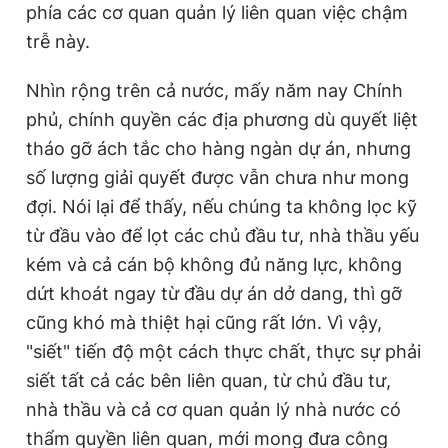
phía các cơ quan quản lý liên quan việc chậm
trễ này.
Nhìn rộng trên cả nước, mấy năm nay Chính
phủ, chính quyền các địa phương dù quyết liệt
tháo gỡ ách tắc cho hàng ngàn dự án, nhưng
số lượng giải quyết được vẫn chưa như mong
đợi. Nói lại để thấy, nếu chúng ta không lọc kỹ
từ đầu vào để lọt các chủ đầu tư, nhà thầu yếu
kém và cả cán bộ không đủ năng lực, không
dứt khoát ngay từ đầu dự án dở dang, thì gỡ
cũng khó mà thiệt hại cũng rất lớn. Vì vậy,
"siết" tiến độ một cách thực chất, thực sự phải
siết tất cả các bên liên quan, từ chủ đầu tư,
nhà thầu và cả cơ quan quản lý nhà nước có
thẩm quyền liên quan, mới mong đưa công