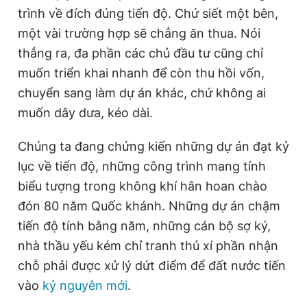
trình về đích đúng tiến độ. Chứ siết một bên,
một vài trường hợp sẽ chẳng ăn thua. Nói
thẳng ra, đa phần các chủ đầu tư cũng chỉ
muốn triển khai nhanh để còn thu hồi vốn,
chuyển sang làm dự án khác, chứ không ai
muốn dây dưa, kéo dài.
Chúng ta đang chứng kiến những dự án đạt kỷ
lục về tiến độ, những công trình mang tính
biểu tượng trong không khí hân hoan chào
đón 80 năm Quốc khánh. Những dự án chậm
tiến độ tính bằng năm, những cán bộ sợ ký,
nhà thầu yếu kém chỉ tranh thủ xí phần nhận
chỗ phải được xử lý dứt điểm để đất nước tiến
vào
kỷ nguyên mới
.