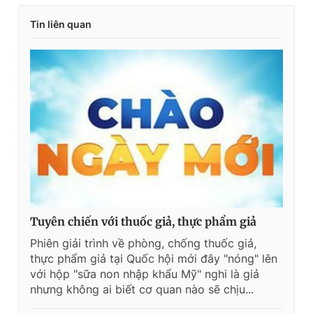
Tin liên quan
Tuyên chiến với thuốc giả, thực phẩm giả
Phiên giải trình về phòng, chống thuốc giả,
thực phẩm giả tại Quốc hội mới đây "nóng" lên
với hộp "sữa non nhập khẩu Mỹ" nghi là giả
nhưng không ai biết cơ quan nào sẽ chịu...