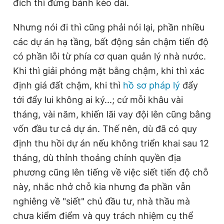
đích thì đứng bánh kéo dài.
Nhưng nói đi thì cũng phải nói lại, phần nhiều
các dự án hạ tầng, bất động sản chậm tiến độ
có phần lỗi từ phía cơ quan quản lý nhà nước.
Khi thì giải phóng mặt bằng chậm, khi thì xác
định giá đất chậm, khi thì
hồ sơ pháp lý
đẩy
tới đẩy lui không ai ký...; cứ mỗi khâu vài
tháng, vài năm, khiến lãi vay đội lên cũng bằng
vốn đầu tư cả dự án. Thế nên, dù đã có quy
định thu hồi dự án nếu không triển khai sau 12
tháng, dù thỉnh thoảng chính quyền địa
phương cũng lên tiếng về việc siết tiến độ chỗ
này, nhắc nhở chỗ kia nhưng đa phần vẫn
nghiêng về "siết" chủ đầu tư, nhà thầu mà
chưa kiểm điểm và quy trách nhiệm cụ thể