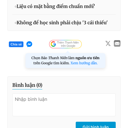
Liệu có mặt bằng điểm chuẩn mới?
Không để học sinh phải chịu '3 cái thiếu'
Chia sẻ
Chọn Báo
Thanh Niên
làm
nguồn ưu tiên
trên Google tìm kiếm.
Xem hướng dẫn.
Bình luận (
0
)
Gửi bình luận