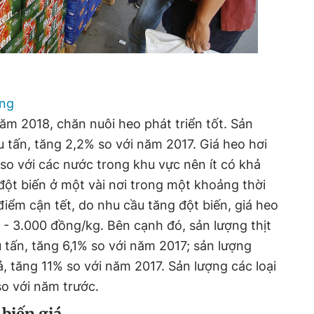
ăng
m 2018, chăn nuôi heo phát triển tốt. Sản
ệu tấn, tăng 2,2% so với năm 2017. Giá heo hơi
so với các nước trong khu vực nên ít có khả
đột biến ở một vài nơi trong một khoảng thời
điểm cận tết, do nhu cầu tăng đột biến, giá heo
 - 3.000 đồng/kg. Bên cạnh đó, sản lượng thịt
u tấn, tăng 6,1% so với năm 2017; sản lượng
ả, tăng 11% so với năm 2017. Sản lượng các loại
 so với năm trước.