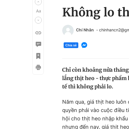
Không lo thị
Chí Nhân
- chinhancn2@gm
Chia sẻ
Chỉ còn khoảng nửa tháng 
lắng thịt heo - thực phẩm 
tế thì không phải lo.
Năm qua, giá thịt heo luôn
quyền phải vào cuộc điều ti
hội cho thịt heo nhập khẩu
nhưng đến nay, giá thịt he