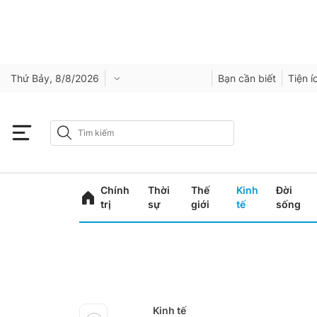
Thứ Bảy, 8/8/2026
Bạn cần biết
Tiện í
Chính
Thời
Thế
Kinh
Đời
trị
sự
giới
tế
sống
Kinh tế