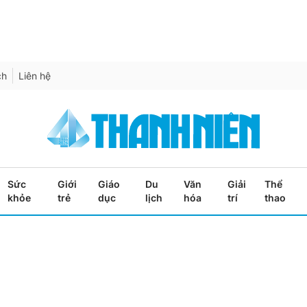
ch
Liên hệ
Sức
Giới
Giáo
Du
Văn
Giải
Thể
khỏe
trẻ
dục
lịch
hóa
trí
thao