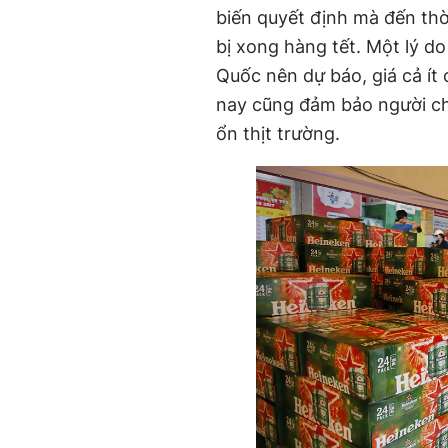
biến quyết định mà đến th
bị xong hàng tết. Một lý d
Quốc nên dự báo, giá cả ít 
nay cũng đảm bảo người chă
ổn thịt trường.