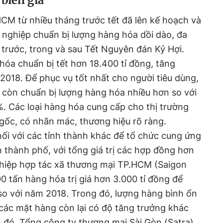
biến giá
M từ nhiều tháng trước tết đã lên kế hoạch và
 nghiệp chuẩn bị lượng hàng hóa dồi dào, đa
 trước, trong và sau Tết Nguyên đán Kỷ Hợi.
hóa chuẩn bị tết hơn 18.400 tỉ đồng, tăng
2018. Để phục vụ tốt nhất cho người tiêu dùng,
 còn chuẩn bị lượng hàng hóa nhiều hơn so với
%. Các loại hàng hóa cung cấp cho thị trường
gốc, có nhãn mác, thương hiệu rõ ràng.
ối với các tỉnh thành khác để tổ chức cung ứng
 thành phố, với tổng giá trị các hợp đồng hơn
n hiệp hợp tác xã thương mại TP.HCM (Saigon
0 tấn hàng hóa trị giá hơn 3.000 tỉ đồng để
so với năm 2018. Trong đó, lượng hàng bình ổn
các mặt hàng còn lại có độ tăng trưởng khác
 đó, Tổng công ty thương mại Sài Gòn (Satra)