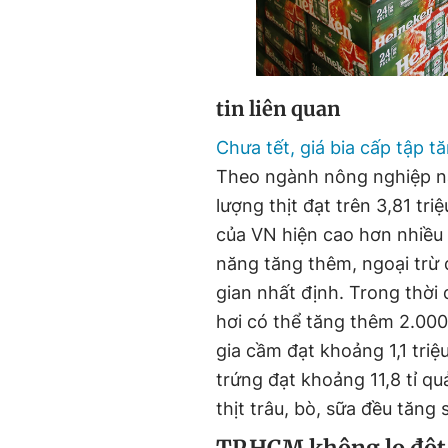
tin liên quan
Chưa tết, giá bia cấp tập t
Theo ngành nông nghiệp nă
lượng thịt đạt trên 3,81 tri
của VN hiện cao hơn nhiều 
năng tăng thêm, ngoại trừ 
gian nhất định. Trong thời 
hơi có thể tăng thêm 2.000
gia cầm đạt khoảng 1,1 triệ
trứng đạt khoảng 11,8 tỉ qu
thịt trâu, bò, sữa đều tăng