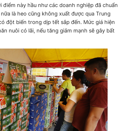
ời điểm này hầu như các doanh nghiệp đã chuẩn
o nữa là heo cũng không xuất được qua Trung
có đột biến trong dịp tết sắp đến. Mức giá hiện
n nuôi có lãi, nếu tăng giảm mạnh sẽ gây bất