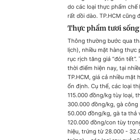
do các loại thực phẩm chế 
rất dồi dào. TP.HCM cũng đ
Thực phẩm tươi sống
Thông thường bước qua th
lịch), nhiều mặt hàng thực
rục rịch tăng giá “đón tết”.
thời điểm hiện nay, tại nhiề
TP.HCM, giá cả nhiều mặt h
ổn định. Cụ thể, các loại th
115.000 đồng/kg tùy loại, t
300.000 đồng/kg, gà công 
50.000 đồng/kg, gà ta thả 
120.000 đồng/con tùy trọn
hiệu, trứng từ 28.000 - 32