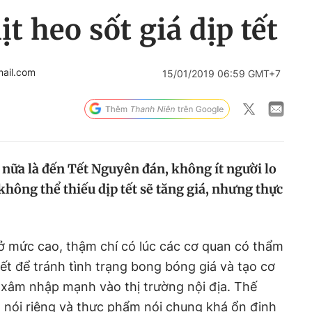
t heo sốt giá dịp tết
ail.com
15/01/2019 06:59 GMT+7
nữa là đến Tết Nguyên đán, không ít người lo
không thể thiếu dịp tết sẽ tăng giá, nhưng thực
 ở mức cao, thậm chí có lúc các cơ quan có thẩm
ết để tránh tình trạng bong bóng giá và tạo cơ
 xâm nhập mạnh vào thị trường nội địa. Thế
o nói riêng và thực phẩm nói chung khá ổn định