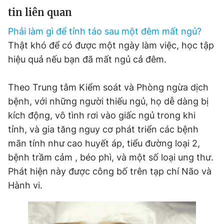
tin liên quan
Phải làm gì để tỉnh táo sau một đêm mất ngủ?
Thật khó để có được một ngày làm việc, học tập
hiệu quả nếu bạn đã mất ngủ cả đêm.
Theo Trung tâm Kiểm soát và Phòng ngừa dịch
bệnh, với những người thiếu ngủ, họ dễ dàng bị
kích động, vô tình rơi vào giấc ngủ trong khi
tỉnh, và gia tăng nguy cơ phát triển các bệnh
mãn tính như cao huyết áp, tiểu đường loại 2,
bệnh trầm cảm , béo phì, và một số loại ung thư.
Phát hiện này được công bố trên tạp chí Não và
Hành vi.