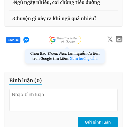
Ngủ ngày nhiều, coi chừng tiểu đường
Chuyện gì xảy ra khi ngủ quá nhiều?
Chia sẻ
Chọn Báo
Thanh Niên
làm
nguồn ưu tiên
trên Google tìm kiếm.
Xem hướng dẫn.
Bình luận (
0
)
Gửi bình luận