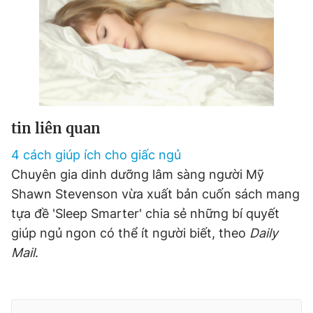
tin liên quan
4 cách giúp ích cho giấc ngủ
Chuyên gia dinh dưỡng lâm sàng người Mỹ
Shawn Stevenson vừa xuất bản cuốn sách mang
tựa đề 'Sleep Smarter' chia sẻ những bí quyết
giúp ngủ ngon có thể ít người biết, theo
Daily
Mail
.