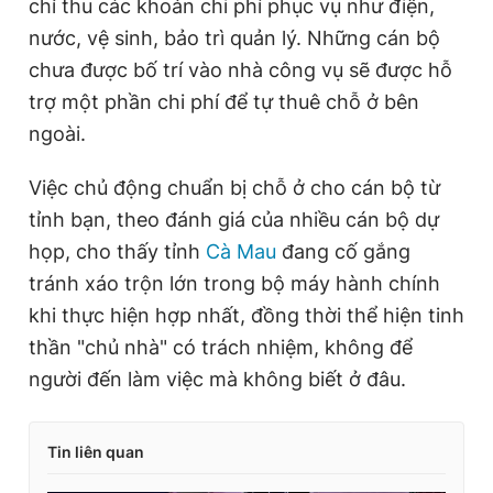
chỉ thu các khoản chi phí phục vụ như điện,
nước, vệ sinh, bảo trì quản lý. Những cán bộ
chưa được bố trí vào nhà công vụ sẽ được hỗ
trợ một phần chi phí để tự thuê chỗ ở bên
ngoài.
Việc chủ động chuẩn bị chỗ ở cho cán bộ từ
tỉnh bạn, theo đánh giá của nhiều cán bộ dự
họp, cho thấy tỉnh
Cà Mau
đang cố gắng
tránh xáo trộn lớn trong bộ máy hành chính
khi thực hiện hợp nhất, đồng thời thể hiện tinh
thần "chủ nhà" có trách nhiệm, không để
người đến làm việc mà không biết ở đâu.
Tin liên quan