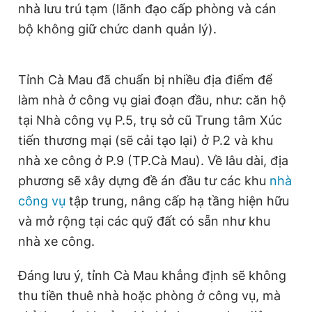
nhà lưu trú tạm (lãnh đạo cấp phòng và cán
bộ không giữ chức danh quản lý).
Tỉnh Cà Mau đã chuẩn bị nhiều địa điểm để
làm nhà ở công vụ giai đoạn đầu, như: căn hộ
tại Nhà công vụ P.5, trụ sở cũ Trung tâm Xúc
tiến thương mại (sẽ cải tạo lại) ở P.2 và khu
nhà xe công ở P.9 (TP.Cà Mau). Về lâu dài, địa
phương sẽ xây dựng đề án đầu tư các khu
nhà
công vụ
tập trung, nâng cấp hạ tầng hiện hữu
và mở rộng tại các quỹ đất có sẵn như khu
nhà xe công.
Đáng lưu ý, tỉnh Cà Mau khẳng định sẽ không
thu tiền thuê nhà hoặc phòng ở công vụ, mà