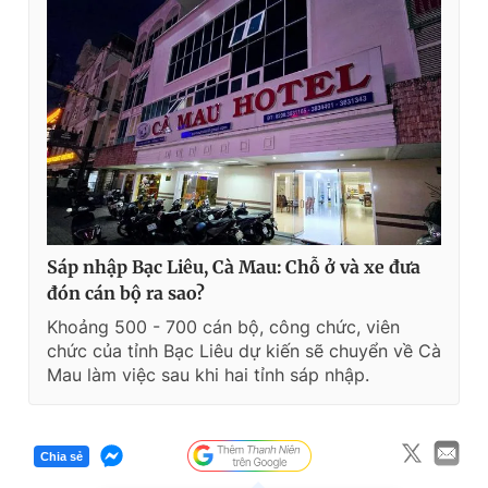
Sáp nhập Bạc Liêu, Cà Mau: Chỗ ở và xe đưa
đón cán bộ ra sao?
Khoảng 500 - 700 cán bộ, công chức, viên
chức của tỉnh Bạc Liêu dự kiến sẽ chuyển về Cà
Mau làm việc sau khi hai tỉnh sáp nhập.
Chia sẻ