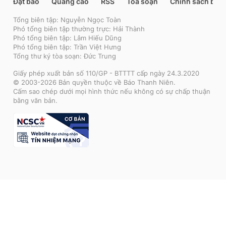
Đặt báo
Quảng cáo
RSS
Tòa soạn
Chính sách bảo
Tổng biên tập: Nguyễn Ngọc Toàn
Phó tổng biên tập thường trực: Hải Thành
Phó tổng biên tập: Lâm Hiếu Dũng
Phó tổng biên tập: Trần Việt Hưng
Tổng thư ký tòa soạn: Đức Trung
Giấy phép xuất bản số 110/GP - BTTTT cấp ngày 24.3.2020
© 2003-2026 Bản quyền thuộc về Báo Thanh Niên.
Cấm sao chép dưới mọi hình thức nếu không có sự chấp thuận
bằng văn bản.