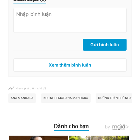
Gửi bình luận
Xem thêm bình luận
Khám phá thêm chủ đề
ANA MANDARA
KHU NGHỈ MÁT ANA MANDARA
ĐƯỜNG TRẦN PHÚ NHA TRA