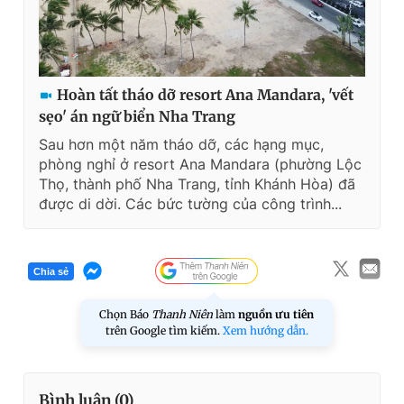
Hoàn tất tháo dỡ resort Ana Mandara, 'vết
sẹo' án ngữ biển Nha Trang
Sau hơn một năm tháo dỡ, các hạng mục,
phòng nghỉ ở resort Ana Mandara (phường Lộc
Thọ, thành phố Nha Trang, tỉnh Khánh Hòa) đã
được di dời. Các bức tường của công trình...
Chia sẻ
Chọn Báo
Thanh Niên
làm
nguồn ưu tiên
trên Google tìm kiếm.
Xem hướng dẫn.
Bình luận (
0
)