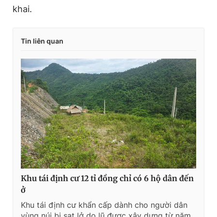
khai.
Tin liên quan
Khu tái định cư 12 tỉ đồng chỉ có 6 hộ dân đến
ở
Khu tái định cư khẩn cấp dành cho người dân
vùng núi bị sạt lở do lũ được xây dựng từ năm