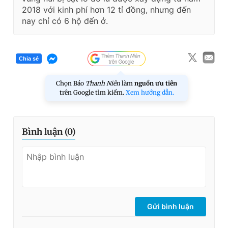
2018 với kinh phí hơn 12 tỉ đồng, nhưng đến
nay chỉ có 6 hộ đến ở.
Chia sẻ
Chọn Báo
Thanh Niên
làm
nguồn ưu tiên
trên Google tìm kiếm.
Xem hướng dẫn.
Bình luận (
0
)
Gửi bình luận