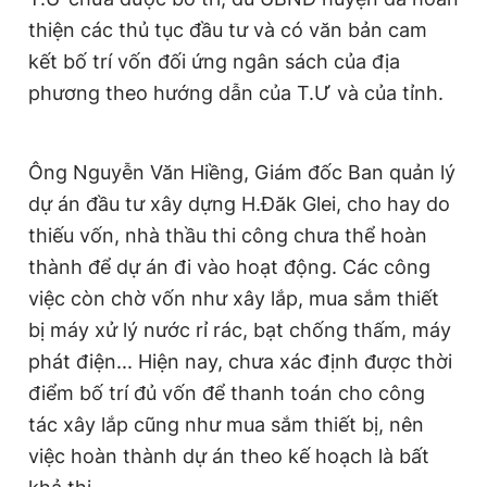
thiện các thủ tục đầu tư và có văn bản cam
kết bố trí vốn đối ứng ngân sách của địa
phương theo hướng dẫn của T.Ư và của tỉnh.
Ông Nguyễn Văn Hiềng, Giám đốc Ban quản lý
dự án đầu tư xây dựng H.Đăk Glei, cho hay do
thiếu vốn, nhà thầu thi công chưa thể hoàn
thành để dự án đi vào hoạt động. Các công
việc còn chờ vốn như xây lắp, mua sắm thiết
bị máy xử lý nước rỉ rác, bạt chống thấm, máy
phát điện... Hiện nay, chưa xác định được thời
điểm bố trí đủ vốn để thanh toán cho công
tác xây lắp cũng như mua sắm thiết bị, nên
việc hoàn thành dự án theo kế hoạch là bất