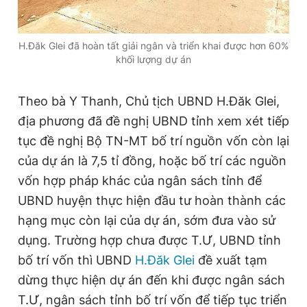
H.Đăk Glei đã hoàn tất giải ngân và triển khai được hơn 60%
khối lượng dự án
Theo bà Y Thanh, Chủ tịch UBND H.Đăk Glei,
địa phương đã đề nghị UBND tỉnh xem xét tiếp
tục đề nghị Bộ TN-MT bố trí nguồn vốn còn lại
của dự án là 7,5 tỉ đồng, hoặc bố trí các nguồn
vốn hợp pháp khác của ngân sách tỉnh để
UBND huyện thực hiện đầu tư hoàn thành các
hạng mục còn lại của dự án, sớm đưa vào sử
dụng. Trường hợp chưa được T.Ư, UBND tỉnh
bố trí vốn thì UBND
H.Đăk Glei
đề xuất tạm
dừng thực hiện dự án đến khi được ngân sách
T.Ư, ngân sách tỉnh bố trí vốn để tiếp tục triển