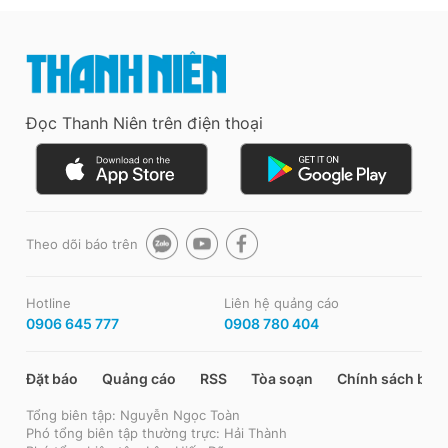
Đọc Thanh Niên trên điện thoại
Theo dõi báo trên
Hotline
Liên hệ quảng cáo
0906 645 777
0908 780 404
Đặt báo
Quảng cáo
RSS
Tòa soạn
Chính sách bảo
Tổng biên tập: Nguyễn Ngọc Toàn
Phó tổng biên tập thường trực: Hải Thành