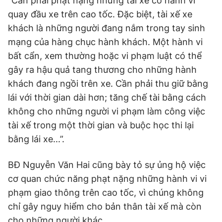
“Cần phải phạt nặng những tài xế có hành vi
quay đầu xe trên cao tốc. Đặc biệt, tài xế xe
khách là những người đang nắm trong tay sinh
mạng của hàng chục hành khách. Một hành vi
bất cẩn, xem thường hoặc vi phạm luật có thể
gây ra hậu quả tang thương cho những hành
khách đang ngồi trên xe. Cần phải thu giữ bằng
lái với thời gian dài hơn; tăng chế tài bằng cách
không cho những người vi phạm làm công việc
tài xế trong một thời gian và buộc học thi lại
bằng lái xe...”.
BĐ Nguyễn Văn Hai cũng bày tỏ sự ủng hộ việc
cơ quan chức năng phạt nặng những hành vi vi
phạm giao thông trên cao tốc, vì chúng không
chỉ gây nguy hiểm cho bản thân tài xế mà còn
cho những người khác.