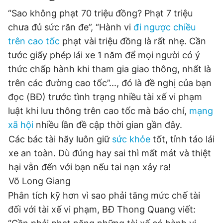
“Sao không phạt 70 triệu đồng? Phạt 7 triệu
chưa đủ sức răn đe”, “Hành vi
đi ngược chiều
trên cao tốc
phạt vài triệu đồng là rất nhẹ. Cần
tước giấy phép lái xe 1 năm để mọi người có ý
thức chấp hành khi tham gia giao thông, nhất là
trên các đường cao tốc”..., đó là đề nghị của bạn
đọc (BĐ) trước tình trạng nhiều tài xế vi phạm
luật khi lưu thông trên cao tốc mà báo chí,
mạng
xã hội
nhiều lần đề cập thời gian gần đây.
Các bác tài hãy luôn giữ
sức khỏe
tốt, tỉnh táo lái
xe an toàn. Dù đúng hay sai thì mất mát và thiệt
hại vẫn đến với bạn nếu tai nạn xảy ra!
Võ Long Giang
Phân tích kỹ hơn vì sao phải tăng mức chế tài
đối với tài xế vi phạm, BĐ Thong Quang viết: