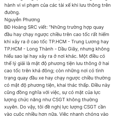
hành vi vi phạm của các tài xế khi lưu thông trên
đường.
Nguyễn Phương
BĐ Hoàng SRC viết: “Những trường hợp quay
đầu hay chạy ngược chiều trên cao tốc rất hiếm
khi xảy ra ở cao tốc TP.HCM - Trung Lương hay
TP.HCM - Long Thành - Dầu Giây, nhưng không
hiểu sao lại hay xảy ra ở nơi khác. Một điều có
thể lý giải là mật độ phương tiện lưu thông ở hai
cao tốc trên khá đông; còn những nơi có tình
trạng quay đầu xe hay chạy ngược chiều thường
có mật độ phương tiện, khai thác thấp. Điều này
cũng đồng nghĩa với việc, sự có mặt của lực
lượng chức năng như CSGT không thường
xuyên. Do vậy, tôi đề nghị lực lượng CSGT cần
vào cuộc nhiều hơn nữa. Việc nhanh chóng vào