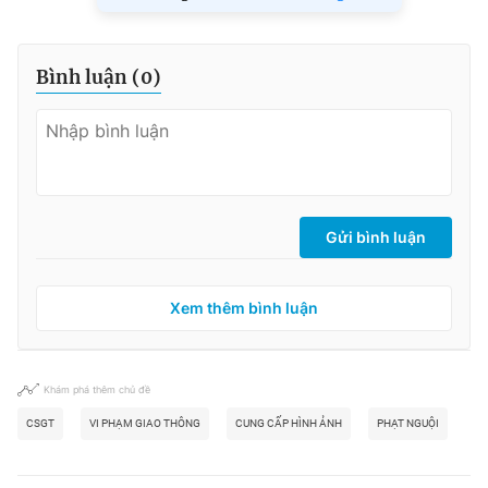
Bình luận (
0
)
Gửi bình luận
Xem thêm bình luận
Khám phá thêm chủ đề
CSGT
VI PHẠM GIAO THÔNG
CUNG CẤP HÌNH ẢNH
PHẠT NGUỘI