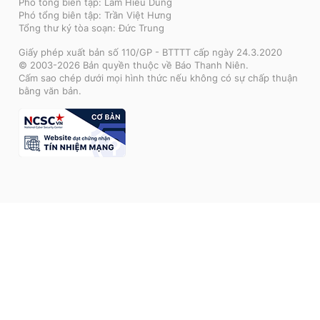
Phó tổng biên tập: Lâm Hiếu Dũng
Phó tổng biên tập: Trần Việt Hưng
Tổng thư ký tòa soạn: Đức Trung
Giấy phép xuất bản số 110/GP - BTTTT cấp ngày 24.3.2020
© 2003-2026 Bản quyền thuộc về Báo Thanh Niên.
Cấm sao chép dưới mọi hình thức nếu không có sự chấp thuận
bằng văn bản.