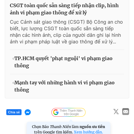
CSGT toàn quốc sẵn sàng tiếp nhận clip, hình
ảnh vi phạm giao thông để xử lý
Cục Cảnh sát giao thông (CSGT) Bộ Công an cho
biết, lực lượng CSGT toàn quốc sẵn sàng tiếp
nhận các hình ảnh, clip của người dân ghi lại hình
ảnh vi phạm pháp luật về giao thông để xử lý...
TP.HCM quyết 'phạt nguội' vi phạm giao
thông
Mạnh tay với những hành vi vi phạm giao
thông
Chia sẻ
Chọn Báo
Thanh Niên
làm
nguồn ưu tiên
trên Google tìm kiếm.
Xem hướng dẫn.