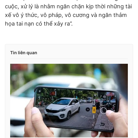
cuộc, xử lý là nhằm ngăn chặn kịp thời những tài
xế vô ý thức, vô pháp, vô cương và ngăn thảm
họa tai nạn có thể xảy ra”.
Tin liên quan