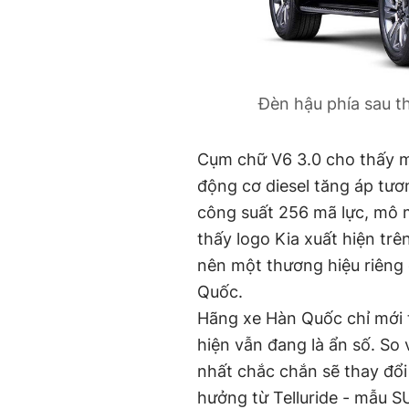
Đèn hậu phía sau th
Cụm chữ V6 3.0 cho thấy 
động cơ diesel tăng áp tươ
công suất 256 mã lực, mô
thấy logo Kia xuất hiện tr
nên một thương hiệu riêng
Quốc.
Hãng xe Hàn Quốc chỉ mới ti
hiện vẫn đang là ẩn số. So
nhất chắc chắn sẽ thay đổi 
hưởng từ Telluride - mẫu S