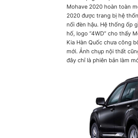
Mohave 2020 hoàn toàn mớ
2020 được trang bị hệ thốn
nối đèn hậu. Hệ thống ốp 
hố, logo “4WD” cho thấy M
Kia Hàn Quốc chưa công bố
mới. Ảnh chụp nội thất cũn
đây chỉ là phiên bản làm mớ