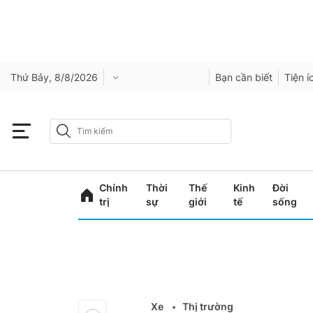
Thứ Bảy, 8/8/2026
Bạn cần biết
Tiện í
Chính
Thời
Thế
Kinh
Đời
trị
sự
giới
tế
sống
Xe
Thị trường