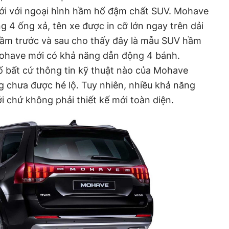
i với ngoại hình hầm hố đậm chất SUV. Mohave
g 4 ống xả, tên xe được in cỡ lớn ngay trên dải
gầm trước và sau cho thấy đây là mẫu SUV hầm
ohave mới có khả năng dẫn động 4 bánh.
 bất cứ thông tin kỹ thuật nào của Mohave
g chưa được hé lộ. Tuy nhiên, nhiều khả năng
i chứ không phải thiết kế mới toàn diện.