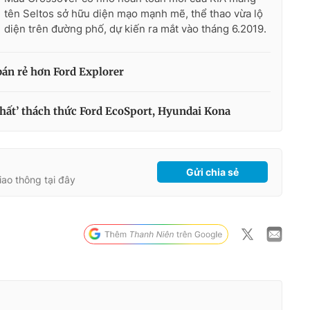
tên Seltos sở hữu diện mạo mạnh mẽ, thể thao vừa lộ
diện trên đường phố, dự kiến ra mắt vào tháng 6.2019.
bán rẻ hơn Ford Explorer
‘chất’ thách thức Ford EcoSport, Hyundai Kona
Gửi chia sẻ
giao thông tại đây