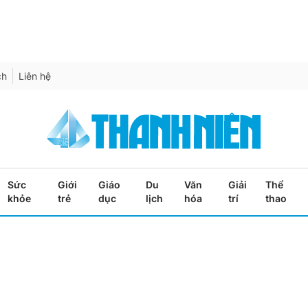
ch
Liên hệ
Sức
Giới
Giáo
Du
Văn
Giải
Thể
khỏe
trẻ
dục
lịch
hóa
trí
thao