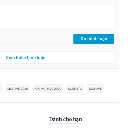
Gửi bình luận
Xem thêm bình luận
N
MOHAVE 2020
KIA MOHAVE 2020
SORENTO
MOHAVE