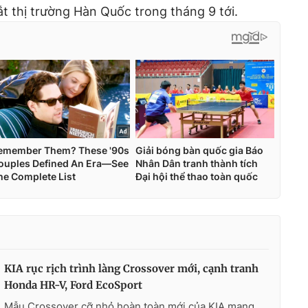
 thị trường Hàn Quốc trong tháng 9 tới.
KIA rục rịch trình làng Crossover mới, cạnh tranh
Honda HR-V, Ford EcoSport
Mẫu Crossover cỡ nhỏ hoàn toàn mới của KIA mang