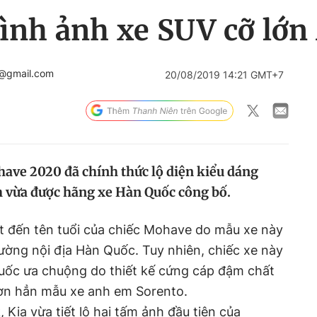
 hình ảnh xe SUV cỡ lớ
n@gmail.com
20/08/2019 14:21 GMT+7
ave 2020 đã chính thức lộ diện kiểu dáng
 vừa được hãng xe Hàn Quốc công bố.
t đến tên tuổi của chiếc Mohave do mẫu xe này
rường nội địa Hàn Quốc. Tuy nhiên, chiếc xe này
Quốc ưa chuộng do thiết kế cứng cáp đậm chất
hơn hẳn mẫu xe anh em Sorento.
Kia vừa tiết lộ hai tấm ảnh đầu tiên của