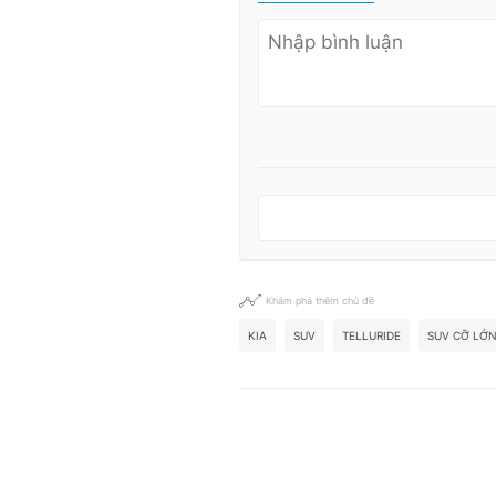
Khám phá thêm chủ đề
KIA
SUV
TELLURIDE
SUV CỠ LỚ