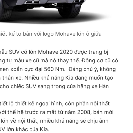
iết kế to bản với logo Mohave lớn ở giữa
mẫu SUV cỡ lớn Mohave 2020 được trang bị
ng tự mẫu xe cũ mà nó thay thế. Động cơ cũ có
 men xoắn cực đại 560 Nm. Đáng chú ý, không
ên thân xe. Nhiều khả năng Kia đang muốn tạo
 cho chiếc SUV sang trọng của hãng xe Hàn
ết lộ thiết kế ngoại hình, còn phần nội thất
 với thế hệ trước ra mắt từ năm 2008, bản mới
lớn về nội thất, nhiều khả năng sẽ chịu ảnh
UV lớn khác của Kia.