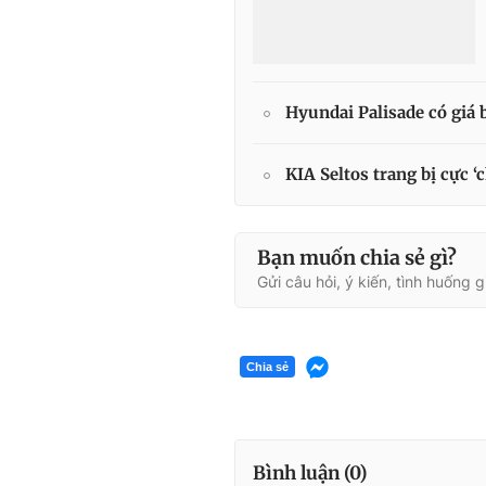
Hyundai Palisade có giá 
KIA Seltos trang bị cực 
Bạn muốn chia sẻ gì?
Gửi câu hỏi, ý kiến, tình huống 
Chia sẻ
Bình luận (
0
)