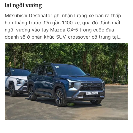
lại ngôi vương
Mitsubishi Destinator ghi nhận lượng xe bán ra thấp
hơn tháng trước đến gần 1.100 xe, qua đó đánh mất
ngôi vương vào tay Mazda CX-5 trong cuộc đua
doanh số ở phân khúc SUV, crossover cỡ trung tại...