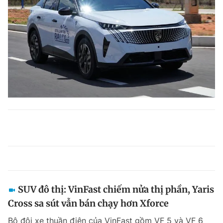
SUV đô thị: VinFast chiếm nửa thị phần, Yaris
Cross sa sút vẫn bán chạy hơn Xforce
Bộ đôi xe thuần điện của VinFast gồm VF 5 và VF 6