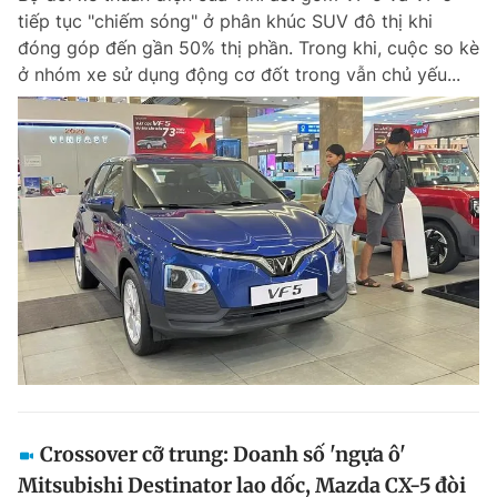
tiếp tục "chiếm sóng" ở phân khúc SUV đô thị khi
đóng góp đến gần 50% thị phần. Trong khi, cuộc so kè
ở nhóm xe sử dụng động cơ đốt trong vẫn chủ yếu...
Crossover cỡ trung: Doanh số 'ngựa ô'
Mitsubishi Destinator lao dốc, Mazda CX-5 đòi