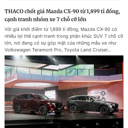
THACO chốt giá Mazda CX-90 từ 1,899 tỉ đồng,
cạnh tranh nhóm xe 7 chỗ cỡ lớn
Với giá khởi điểm từ 1,899 tỉ đồng, Mazda CX-90 có
nhiều lợi thế cạnh tranh trong phân khúc SUV 7 chỗ cỡ
lớn, nơi đang có sự góp mặt của những mẫu xe như
Volkswagen Teramont Pro, Toyota Land Cruiser...