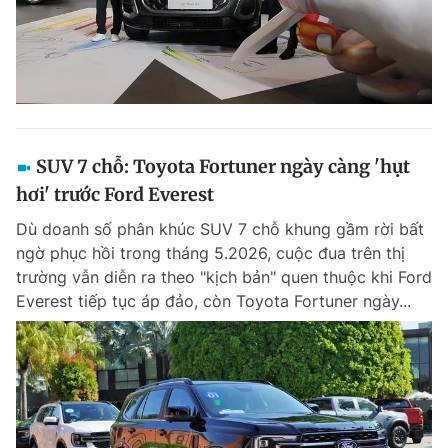
SUV 7 chỗ: Toyota Fortuner ngày càng 'hụt
hơi' trước Ford Everest
Dù doanh số phân khúc SUV 7 chỗ khung gầm rời bất
ngờ phục hồi trong tháng 5.2026, cuộc đua trên thị
trường vẫn diễn ra theo "kịch bản" quen thuộc khi Ford
Everest tiếp tục áp đảo, còn Toyota Fortuner ngày...