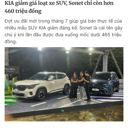
KIA giảm giá loạt xe SUV, Sonet chỉ còn hơn
460 triệu đồng
Đợt ưu đãi mới trong tháng 7 giúp giá bán thực tế của
nhiều mẫu SUV KIA giảm đáng kể. Sonet là cái tên gây
chú ý khi lần đầu được đưa xuống mốc dưới 465 triệu
đồng.