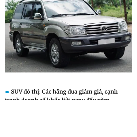
SUV đô thị: Các hãng đua giảm giá, cạnh
tranh doanh số khốc liệt ngay đầu năm
Không còn duy trì đà tăng trưởng như trước, phân
khúc SUV đô thị sớm bước vào cuộc đua căng thẳng
ngay từ đầu năm, khi doanh số giảm mạnh nhưng áp
lực cạnh tranh lại không hề hạ nhiệt.