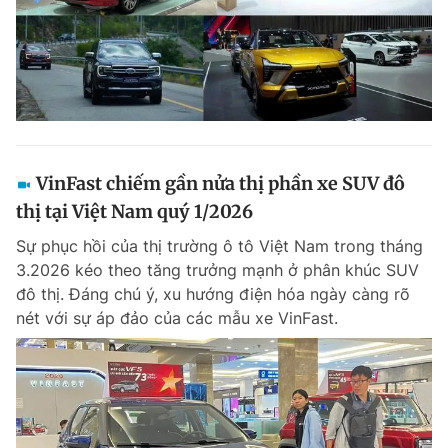
VinFast chiếm gần nửa thị phần xe SUV đô
thị tại Việt Nam quý 1/2026
Sự phục hồi của thị trường ô tô Việt Nam trong tháng
3.2026 kéo theo tăng trưởng mạnh ở phân khúc SUV
đô thị. Đáng chú ý, xu hướng điện hóa ngày càng rõ
nét với sự áp đảo của các mẫu xe VinFast.