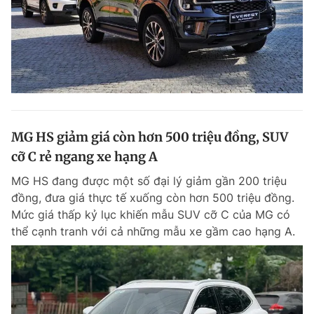
MG HS giảm giá còn hơn 500 triệu đồng, SUV
cỡ C rẻ ngang xe hạng A
MG HS đang được một số đại lý giảm gần 200 triệu
đồng, đưa giá thực tế xuống còn hơn 500 triệu đồng.
Mức giá thấp kỷ lục khiến mẫu SUV cỡ C của MG có
thể cạnh tranh với cả những mẫu xe gầm cao hạng A.