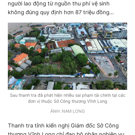
người lao động từ nguồn thu phí vệ sinh
không đúng quy định hơn 87 triệu đồng...
Sau thanh tra đã phát hiện nhiều sai phạm tài chính tại các
đơn vị thuộc Sở Công thương Vĩnh Long
ẢNH: NAM LONG
Thanh tra tỉnh kiến nghị Giám đốc Sở Công
thương Vĩnh Long chỉ đạo bộ phận nghiệp vụ