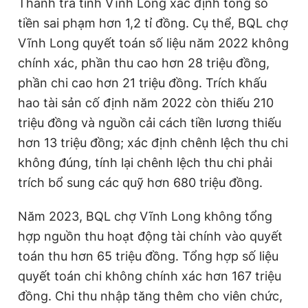
Thanh tra tỉnh Vĩnh Long xác định tổng số
tiền sai phạm hơn 1,2 tỉ đồng. Cụ thể, BQL chợ
Vĩnh Long quyết toán số liệu năm 2022 không
chính xác, phần thu cao hơn 28 triệu đồng,
phần chi cao hơn 21 triệu đồng. Trích khấu
hao tài sản cố định năm 2022 còn thiếu 210
triệu đồng và nguồn cải cách tiền lương thiếu
hơn 13 triệu đồng; xác định chênh lệch thu chi
không đúng, tính lại chênh lệch thu chi phải
trích bổ sung các quỹ hơn 680 triệu đồng.
Năm 2023, BQL chợ Vĩnh Long không tổng
hợp nguồn thu hoạt động tài chính vào quyết
toán thu hơn 65 triệu đồng. Tổng hợp số liệu
quyết toán chi không chính xác hơn 167 triệu
đồng. Chi thu nhập tăng thêm cho viên chức,