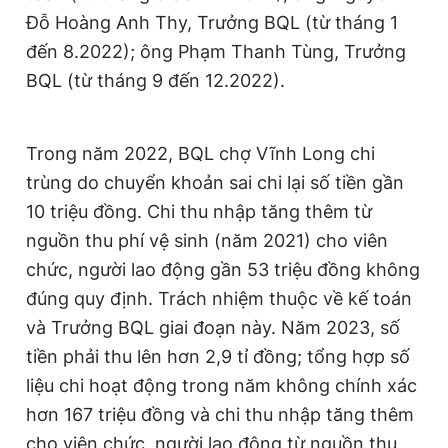
Đỗ Hoàng Anh Thy, Trưởng BQL (từ tháng 1
đến 8.2022); ông Phạm Thanh Tùng, Trưởng
BQL (từ tháng 9 đến 12.2022).
Trong năm 2022, BQL chợ Vĩnh Long chi
trùng do chuyển khoản sai chi lại số tiền gần
10 triệu đồng. Chi thu nhập tăng thêm từ
nguồn thu phí vệ sinh (năm 2021) cho viên
chức, người lao động gần 53 triệu đồng không
đúng quy định. Trách nhiệm thuộc về kế toán
và Trưởng BQL giai đoạn này. Năm 2023, số
tiền phải thu lên hơn 2,9 tỉ đồng; tổng hợp số
liệu chi hoạt động trong năm không chính xác
hơn 167 triệu đồng và chi thu nhập tăng thêm
cho viên chức, người lao động từ nguồn thu