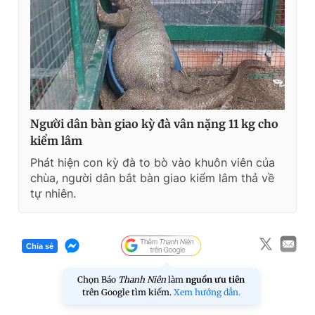
Người dân bàn giao kỳ đà vân nặng 11 kg cho
kiểm lâm
Phát hiện con kỳ đà to bò vào khuôn viên của
chùa, người dân bắt bàn giao kiểm lâm thả về
tự nhiên.
Chia sẻ
Chọn Báo
Thanh Niên
làm
nguồn ưu tiên
trên Google tìm kiếm.
Xem hướng dẫn.