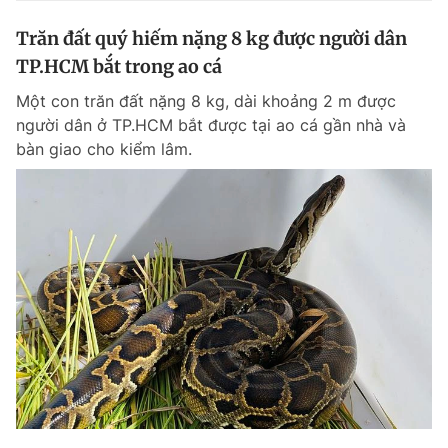
Trăn đất quý hiếm nặng 8 kg được người dân
TP.HCM bắt trong ao cá
Một con trăn đất nặng 8 kg, dài khoảng 2 m được
người dân ở TP.HCM bắt được tại ao cá gần nhà và
bàn giao cho kiểm lâm.