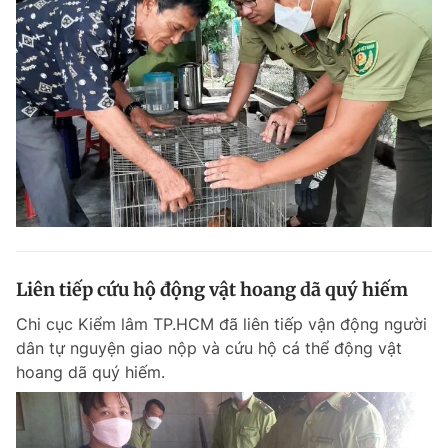
Liên tiếp cứu hộ động vật hoang dã quý hiếm
Chi cục Kiểm lâm TP.HCM đã liên tiếp vận động người
dân tự nguyện giao nộp và cứu hộ cá thể động vật
hoang dã quý hiếm.