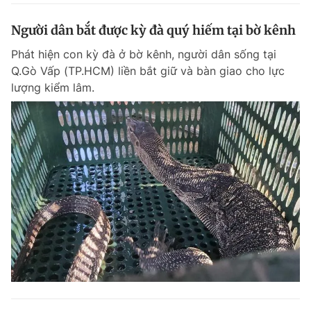
Người dân bắt được kỳ đà quý hiếm tại bờ kênh
Phát hiện con kỳ đà ở bờ kênh, người dân sống tại
Q.Gò Vấp (TP.HCM) liền bắt giữ và bàn giao cho lực
lượng kiểm lâm.