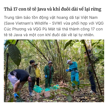
Thả 17 con tê tê Java và khỉ đuôi dài về lại rừng
Trung tâm bảo tồn động vật hoang dã tại Việt Nam
(Save Vietnam's Wildlife - SVW) vừa phối hợp với VQG
Cúc Phương và VQG Pù Mát tái thả thành công 17 con
tê tê Java và một con khỉ đuôi dài về lại tự nhiên.