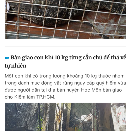
Bàn giao con khỉ 10 kg từng cắn chủ để thả về
tự nhiên
Một con khỉ có trọng lượng khoảng 10 kg thuộc nhóm
trong danh mục động vật rừng nguy cấp quý hiếm vừa
được người dân tại địa bàn huyện Hóc Môn bàn giao
cho Kiểm lâm TP.HCM.