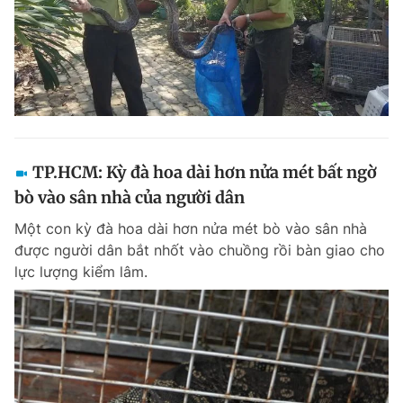
TP.HCM: Kỳ đà hoa dài hơn nửa mét bất ngờ
bò vào sân nhà của người dân
Một con kỳ đà hoa dài hơn nửa mét bò vào sân nhà
được người dân bắt nhốt vào chuồng rồi bàn giao cho
lực lượng kiểm lâm.