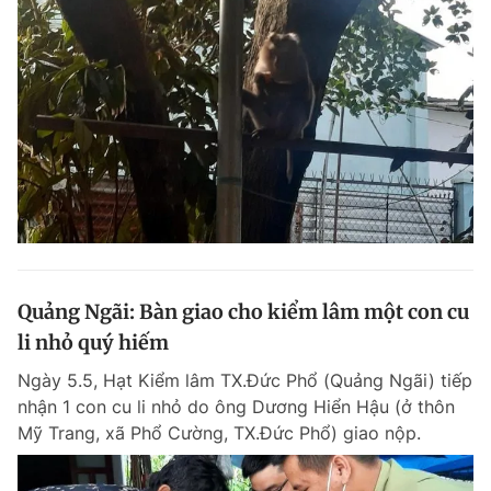
Quảng Ngãi: Bàn giao cho kiểm lâm một con cu
li nhỏ quý hiếm
Ngày 5.5, Hạt Kiểm lâm TX.Đức Phổ (Quảng Ngãi) tiếp
nhận 1 con cu li nhỏ do ông Dương Hiển Hậu (ở thôn
Mỹ Trang, xã Phổ Cường, TX.Đức Phổ) giao nộp.