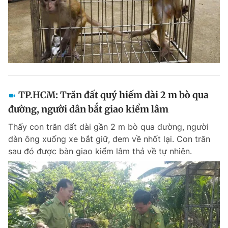
TP.HCM: Trăn đất quý hiếm dài 2 m bò qua
đường, người dân bắt giao kiểm lâm
Thấy con trăn đất dài gần 2 m bò qua đường, người
đàn ông xuống xe bắt giữ, đem về nhốt lại. Con trăn
sau đó được bàn giao kiểm lâm thả về tự nhiên.