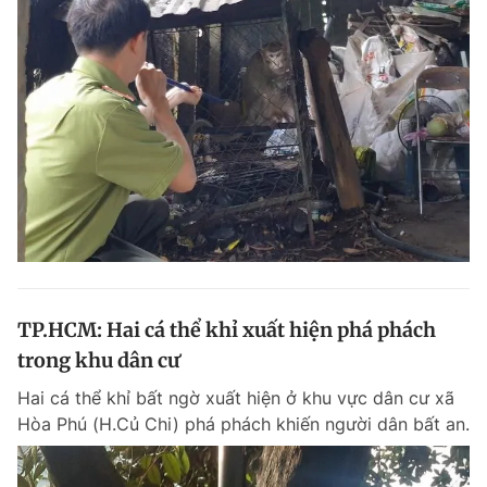
TP.HCM: Hai cá thể khỉ xuất hiện phá phách
trong khu dân cư
Hai cá thể khỉ bất ngờ xuất hiện ở khu vực dân cư xã
Hòa Phú (H.Củ Chi) phá phách khiến người dân bất an.