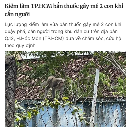
Kiểm lâm TP.HCM bắn thuốc gây mê 2 con khỉ
cắn người
Lực lượng kiểm lâm vừa bắn thuốc gây mê 2 con khỉ
quậy phá, cắn người trong khu dân cư trên địa bàn
Q.12, H.Hóc Môn (TP.HCM) đưa về chăm sóc, cứu hộ
theo quy định.