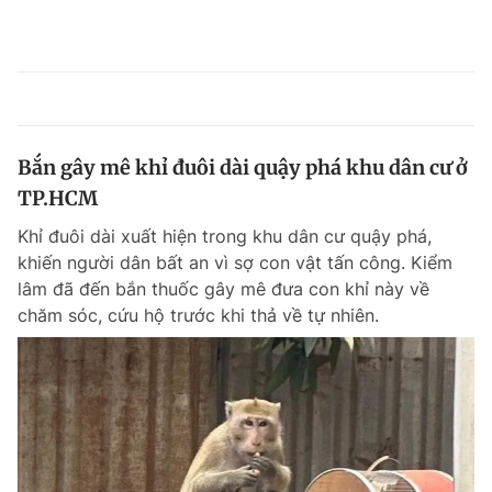
Bắn gây mê khỉ đuôi dài quậy phá khu dân cư ở
TP.HCM
Khỉ đuôi dài xuất hiện trong khu dân cư quậy phá,
khiến người dân bất an vì sợ con vật tấn công. Kiểm
lâm đã đến bắn thuốc gây mê đưa con khỉ này về
chăm sóc, cứu hộ trước khi thả về tự nhiên.