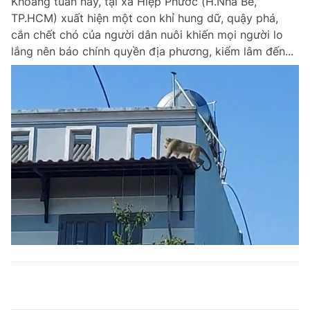
Khoảng tuần nay, tại xã Hiệp Phước (H.Nhà Bè,
TP.HCM) xuất hiện một con khỉ hung dữ, quậy phá,
cắn chết chó của người dân nuôi khiến mọi người lo
lắng nên báo chính quyền địa phương, kiểm lâm đến...