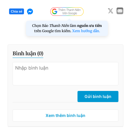
Chia sẻ
Chọn Báo
Thanh Niên
làm
nguồn ưu tiên
trên Google tìm kiếm.
Xem hướng dẫn.
Bình luận (
0
)
Gửi bình luận
Xem thêm bình luận