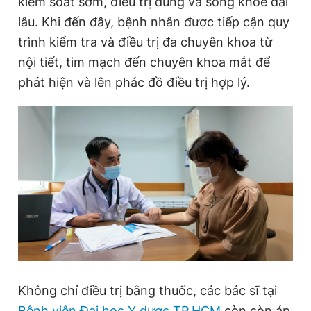
kiểm soát sớm, điều trị đúng và sống khỏe dài
lâu. Khi đến đây, bệnh nhân được tiếp cận quy
trình kiểm tra và điều trị đa chuyên khoa từ
nội tiết, tim mạch đến chuyên khoa mắt để
phát hiện và lên phác đồ điều trị hợp lý.
Không chỉ điều trị bằng thuốc, các bác sĩ tại
Bệnh viện Đại học Y dược TP.HCM
còn còn áp