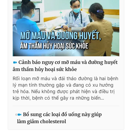
Cảnh báo nguy cơ mỡ máu và đường huyết
âm thầm hủy hoại sức khỏe
Rối loạn mỡ máu và đái tháo đường là hai bệnh
lý mạn tính thường gặp và đang có xu hướng
trẻ hóa. Nếu không được phát hiện và điều trị
kịp thời, bệnh có thể gây ra những biến...
Bổ sung các loại đồ uống này giúp
làm giảm cholesterol