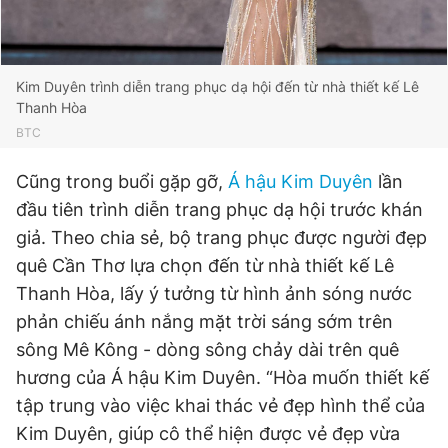
Kim Duyên trình diễn trang phục dạ hội đến từ nhà thiết kế Lê
Thanh Hòa
BTC
Cũng trong buổi gặp gỡ,
Á hậu Kim Duyên
lần
đầu tiên trình diễn trang phục dạ hội trước khán
giả. Theo chia sẻ, bộ trang phục được người đẹp
quê Cần Thơ lựa chọn đến từ nhà thiết kế Lê
Thanh Hòa, lấy ý tưởng từ hình ảnh sóng nước
phản chiếu ánh nắng mặt trời sáng sớm trên
sông Mê Kông - dòng sông chảy dài trên quê
hương của Á hậu Kim Duyên. “Hòa muốn thiết kế
tập trung vào việc khai thác vẻ đẹp hình thể của
Kim Duyên, giúp cô thể hiện được vẻ đẹp vừa