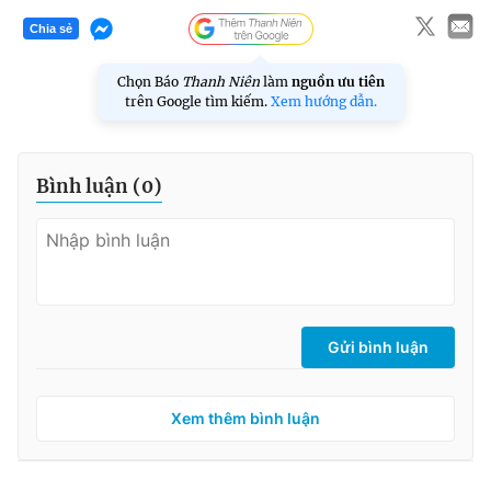
Chia sẻ
Chọn Báo
Thanh Niên
làm
nguồn ưu tiên
trên Google tìm kiếm.
Xem hướng dẫn.
Bình luận (
0
)
Gửi bình luận
Xem thêm bình luận