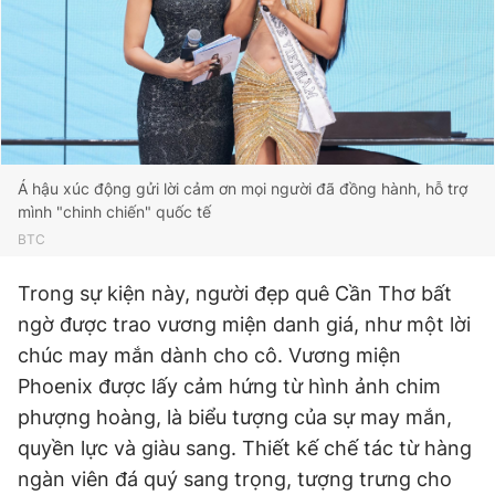
Á hậu xúc động gửi lời cảm ơn mọi người đã đồng hành, hỗ trợ
mình "chinh chiến" quốc tế
BTC
Trong sự kiện này, người đẹp quê Cần Thơ bất
ngờ được trao vương miện danh giá, như một lời
chúc may mắn dành cho cô. Vương miện
Phoenix được lấy cảm hứng từ hình ảnh chim
phượng hoàng, là biểu tượng của sự may mắn,
quyền lực và giàu sang. Thiết kế chế tác từ hàng
ngàn viên đá quý sang trọng, tượng trưng cho