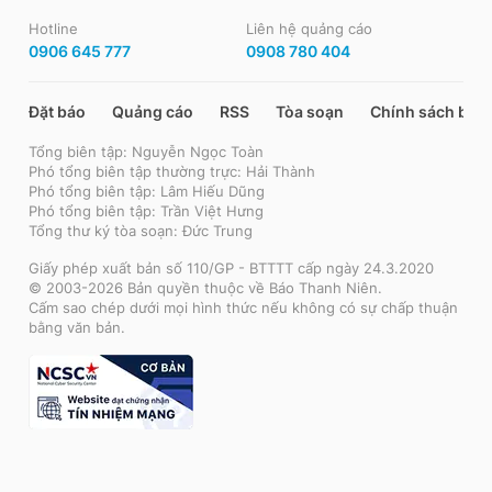
Hotline
Liên hệ quảng cáo
0906 645 777
0908 780 404
Đặt báo
Quảng cáo
RSS
Tòa soạn
Chính sách bảo
Tổng biên tập: Nguyễn Ngọc Toàn
Phó tổng biên tập thường trực: Hải Thành
Phó tổng biên tập: Lâm Hiếu Dũng
Phó tổng biên tập: Trần Việt Hưng
Tổng thư ký tòa soạn: Đức Trung
Giấy phép xuất bản số 110/GP - BTTTT cấp ngày 24.3.2020
© 2003-2026 Bản quyền thuộc về Báo Thanh Niên.
Cấm sao chép dưới mọi hình thức nếu không có sự chấp thuận
bằng văn bản.