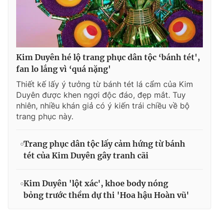
Kim Duyên hé lộ trang phục dân tộc ‘bánh tét',
fan lo lắng vì ‘quá nặng'
Thiết kế lấy ý tưởng từ bánh tét lá cẩm của Kim
Duyên được khen ngợi độc đáo, đẹp mắt. Tuy
nhiên, nhiều khán giả có ý kiến trái chiều về bộ
trang phục này.
Trang phục dân tộc lấy cảm hứng từ bánh
tét của Kim Duyên gây tranh cãi
Kim Duyên 'lột xác', khoe body nóng
bỏng trước thềm dự thi 'Hoa hậu Hoàn vũ'