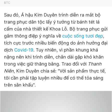
BTC
Sau đó, Á hậu Kim Duyên trình diễn ra mắt bộ
trang phục dân tộc lấy ý tưởng từ bánh tét lá
cẩm của nhà thiết kế Khoa Lỗ. Bộ trang phục gửi
gắm thông điệp ý nghĩa về
cuộc sống tươi đẹp
,
tích cực trước nhiều biến động do ảnh hưởng đại
dịch
Covid-19
. Tuy nhiên, vì phần khung khá
nặng nên khi trình diễn, chân dài gặp khó khăn
trong việc giữ thăng bằng. Trao đổi với
Thanh
Niên
, Kim Duyên chia sẻ: "Với sản phẩm thực tế,
tôi cần phải tập luyện nhiều để có thể tỏa sáng
trên sân khấu".