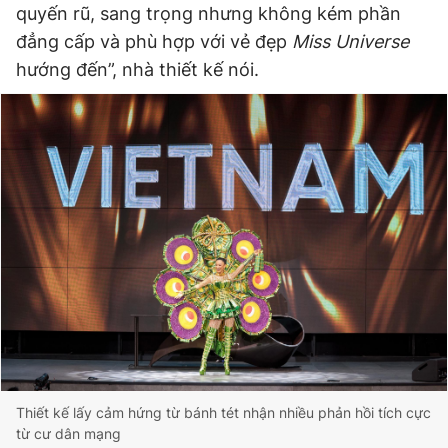
quyến rũ, sang trọng nhưng không kém phần
đẳng cấp và phù hợp với vẻ đẹp
Miss Universe
hướng đến”, nhà thiết kế nói.
Thiết kế lấy cảm hứng từ bánh tét nhận nhiều phản hồi tích cực
từ cư dân mạng