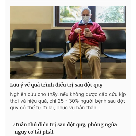
Lưu ý về quá trình điều trị sau đột quỵ
Nghiên cứu cho thấy, nếu không được cấp cứu kịp
thời và hiệu quả, chỉ 25 - 30% người bệnh sau đột
quỵ có thể tự đi lại, phục vụ bản thân...
Tuân thủ điều trị sau đột quỵ, phòng ngừa
nguy cơ tái phát