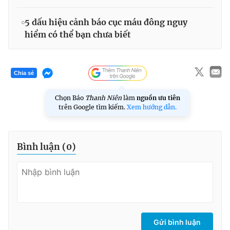
5 dấu hiệu cảnh báo cục máu đông nguy
hiểm có thể bạn chưa biết
Chia sẻ
Chọn Báo
Thanh Niên
làm
nguồn ưu tiên
trên Google tìm kiếm.
Xem hướng dẫn.
Bình luận (
0
)
Gửi bình luận