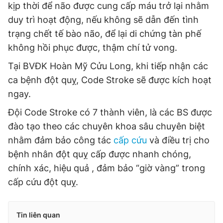
kịp thời để não được cung cấp máu trở lại nhằm
duy trì hoạt động, nếu không sẽ dẫn đến tình
trạng chết tế bào não, để lại di chứng tàn phế
không hồi phục được, thậm chí tử vong.
Tại BVĐK Hoàn Mỹ Cửu Long, khi tiếp nhận các
ca bệnh đột quỵ, Code Stroke sẽ được kích hoạt
ngay.
Đội Code Stroke có 7 thành viên, là các BS được
đào tạo theo các chuyên khoa sâu chuyên biệt
nhằm đảm bảo công tác
cấp cứu
và điều trị cho
bệnh nhân đột quỵ cấp được nhanh chóng,
chính xác, hiệu quả , đảm bảo “giờ vàng” trong
cấp cứu đột quỵ.
Tin liên quan