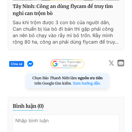
Tây Ninh: Công an dùng flycam để truy tìm
nghi can trộm bò
Sau khi trộm được 3 con bò của người dân,
Can chuẩn bị lùa bò đi bán thì gặp phải công
an nên bỏ chạy vào rẫy mì bỏ trốn. Rẫy mình
rộng 80 ha, công an phải dùng flycam để truy...
Chia sẻ
Chọn Báo
Thanh Niên
làm
nguồn ưu tiên
trên Google tìm kiếm.
Xem hướng dẫn.
Bình luận (
0
)