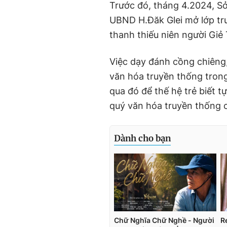
Trước đó, tháng 4.2024, S
UBND H.Đăk Glei mở lớp tr
thanh thiếu niên người Giẻ 
Việc dạy đánh cồng chiêng
văn hóa truyền thống trong
qua đó để thế hệ trẻ biết t
quý văn hóa truyền thống 