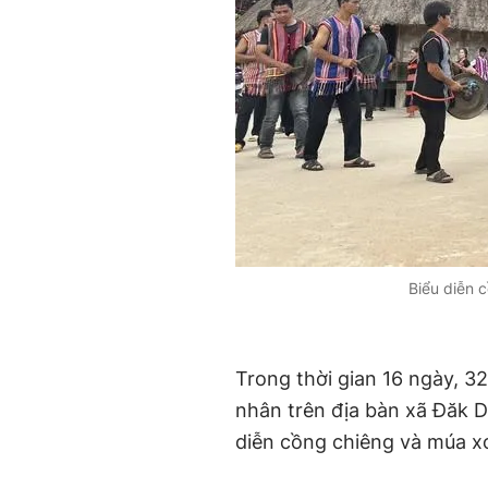
Biểu diễn 
Trong thời gian 16 ngày, 3
nhân trên địa bàn xã Đăk D
diễn cồng chiêng và múa x