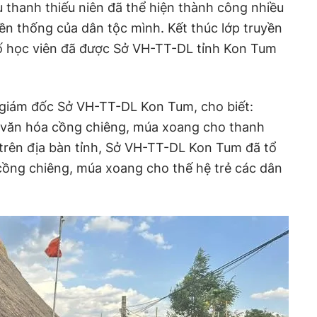
u thanh thiếu niên đã thể hiện thành công nhiều
yền thống của dân tộc mình. Kết thúc lớp truyền
ố học viên đã được Sở VH-TT-DL tỉnh Kon Tum
giám đốc Sở VH-TT-DL Kon Tum, cho biết:
 văn hóa cồng chiêng, múa xoang cho thanh
ố trên địa bàn tỉnh, Sở VH-TT-DL Kon Tum đã tổ
cồng chiêng, múa xoang cho thế hệ trẻ các dân