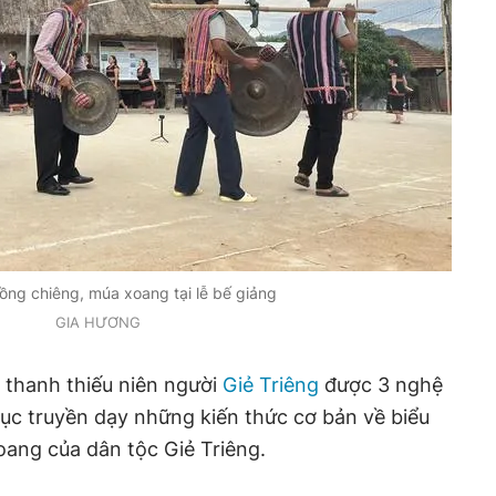
cồng chiêng, múa xoang tại lễ bế giảng
GIA HƯƠNG
2 thanh thiếu niên người
Giẻ Triêng
được 3 nghệ
ục truyền dạy những kiến thức cơ bản về biểu
oang của dân tộc Giẻ Triêng.