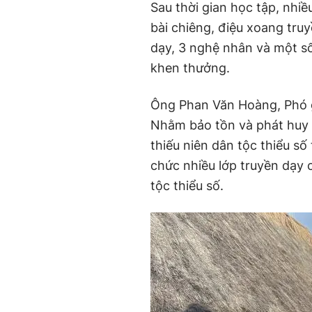
Sau thời gian học tập, nhiề
bài chiêng, điệu xoang tru
dạy, 3 nghệ nhân và một s
khen thưởng.
Ông Phan Văn Hoàng, Phó 
Nhằm bảo tồn và phát huy
thiếu niên dân tộc thiểu s
chức nhiều lớp truyền dạy 
tộc thiểu số.