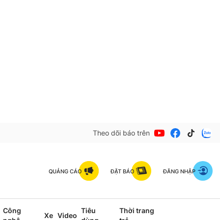
Theo dõi báo trên
QUẢNG CÁO
ĐẶT BÁO
ĐĂNG NHẬP
Công
Tiêu
Thời trang
Xe
Video