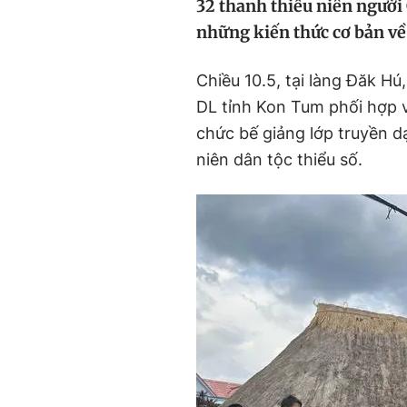
32 thanh thiếu niên người
những kiến thức cơ bản về
Chiều 10.5, tại làng Đăk H
DL tỉnh Kon Tum phối hợp
chức bế giảng lớp truyền 
niên dân tộc thiểu số.