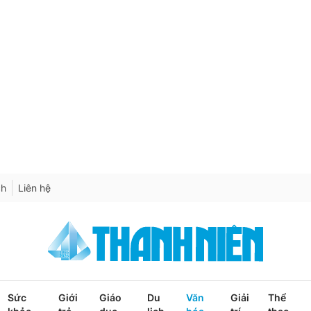
ch
Liên hệ
Sức
Giới
Giáo
Du
Văn
Giải
Thể