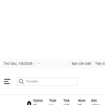
Thứ Sáu, 7/8/2026
Bạn cần biết
Tiện í
Chính
Thời
Thế
Kinh
Đời