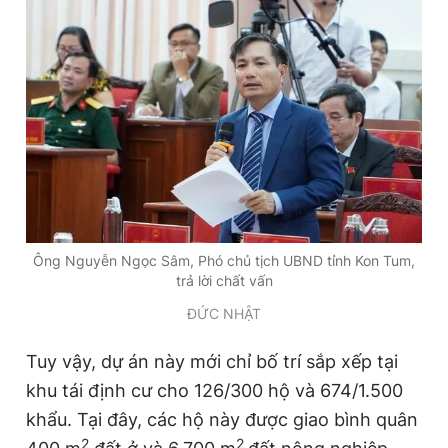
Ông Nguyễn Ngọc Sâm, Phó chủ tịch UBND tỉnh Kon Tum,
trả lời chất vấn
ĐỨC NHẬT
Tuy vậy, dự án này mới chỉ bố trí sắp xếp tại
khu tái định cư cho 126/300 hộ và 674/1.500
khẩu. Tại đây, các hộ này được giao bình quân
2
2