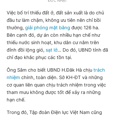
ĐỨC NHẬT
Việc bố trí thiếu đất ở, đất sản xuất là do chủ
đầu tư làm chậm, không ưu tiên nên chỉ bồi
thường,
giải phóng mặt bằng
được 126 ha.
Bên cạnh đó, dự án còn nhiều hạn chế như
thiếu nước sinh hoạt, khu dân cư nằm trên
đỉnh đồi lộng gió,
sạt lở
… Do đó, UBND tỉnh đã
chỉ đạo khắc phục các tồn tại.
Ông Sâm cho biết UBND H.Đăk Hà chịu
trách
nhiệm
chính, toàn diện. Sở KH-ĐT và những
cơ quan liên quan chịu trách nhiệm trong việc
tham mưu không được tốt để xảy ra những
hạn chế.
Trong đó, Tập đoàn Điện lực Việt Nam cũng