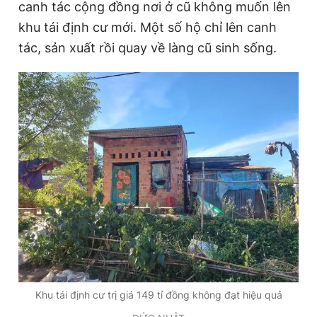
canh tác cộng đồng nơi ở cũ không muốn lên
khu tái định cư mới. Một số hộ chỉ lên canh
tác, sản xuất rồi quay về làng cũ sinh sống.
Khu tái định cư trị giá 149 tỉ đồng không đạt hiệu quả