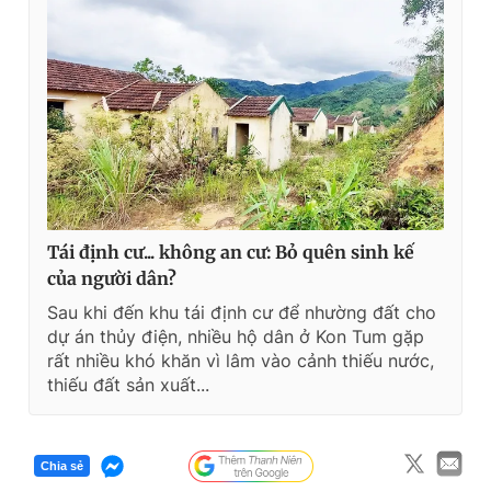
Tái định cư... không an cư: Bỏ quên sinh kế
của người dân?
Sau khi đến khu tái định cư để nhường đất cho
dự án thủy điện, nhiều hộ dân ở Kon Tum gặp
rất nhiều khó khăn vì lâm vào cảnh thiếu nước,
thiếu đất sản xuất...
Chia sẻ