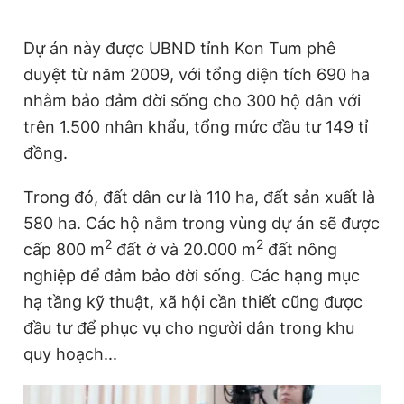
Dự án này được UBND tỉnh Kon Tum phê
duyệt từ năm 2009, với tổng diện tích 690 ha
nhằm bảo đảm đời sống cho 300 hộ dân với
trên 1.500 nhân khẩu, tổng mức đầu tư 149 tỉ
đồng.
Trong đó, đất dân cư là 110 ha, đất sản xuất là
580 ha. Các hộ nằm trong vùng dự án sẽ được
2
2
cấp 800 m
đất ở và 20.000 m
đất nông
nghiệp để đảm bảo đời sống. Các hạng mục
hạ tầng kỹ thuật, xã hội cần thiết cũng được
đầu tư để phục vụ cho người dân trong khu
quy hoạch...