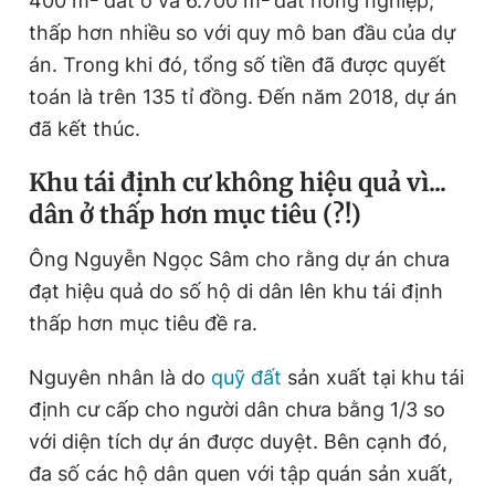
400 m
đất ở và 6.700 m
đất nông nghiệp,
thấp hơn nhiều so với quy mô ban đầu của dự
án. Trong khi đó, tổng số tiền đã được quyết
toán là trên 135 tỉ đồng. Đến năm 2018, dự án
đã kết thúc.
Khu tái định cư không hiệu quả vì...
dân ở thấp hơn mục tiêu (?!)
Ông Nguyễn Ngọc Sâm cho rằng dự án chưa
đạt hiệu quả do số hộ di dân lên khu tái định
thấp hơn mục tiêu đề ra.
Nguyên nhân là do
quỹ đất
sản xuất tại khu tái
định cư cấp cho người dân chưa bằng 1/3 so
với diện tích dự án được duyệt. Bên cạnh đó,
đa số các hộ dân quen với tập quán sản xuất,