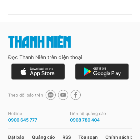
Đọc Thanh Niên trên điện thoại
Theo dõi báo trên
Hotline
Liên hệ quảng cáo
0906 645 777
0908 780 404
Đặt báo
Quảng cáo
RSS
Tòa soạn
Chính sách bảo