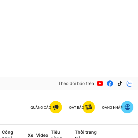
Theo dõi báo trên
QUẢNG CÁO
ĐẶT BÁO
ĐĂNG NHẬP
Công
Tiêu
Thời trang
Xe
Video