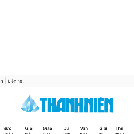
ch
Liên hệ
Sức
Giới
Giáo
Du
Văn
Giải
Thể