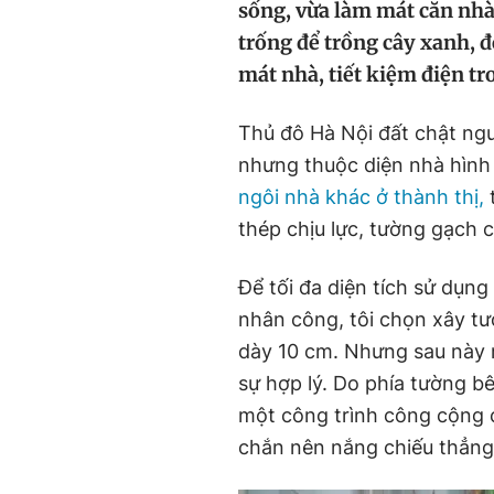
sống, vừa làm mát căn nhà.
trống để trồng cây xanh, 
mát nhà, tiết kiệm điện t
Thủ đô Hà Nội đất chật ngư
nhưng thuộc diện nhà hình
ngôi nhà khác ở thành thị,
t
thép chịu lực, tường gạch 
Để tối đa diện tích sử dụng 
nhân công, tôi chọn xây tư
dày 10 cm. Nhưng sau này 
sự hợp lý. Do phía tường bên
một công trình công cộng 
chắn nên nắng chiếu thẳng 