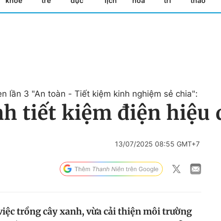
khỏe
trẻ
dục
lịch
hóa
trí
thao
en lần 3 "An toàn - Tiết kiệm kinh nghiệm sẻ chia":
h tiết kiệm điện hiệu 
13/07/2025 08:55 GMT+7
việc trồng cây xanh, vừa cải thiện môi trường