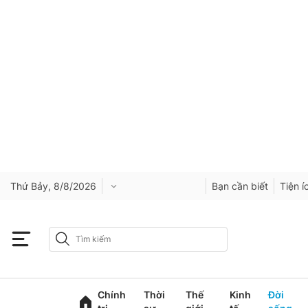
Thứ Bảy, 8/8/2026
Bạn cần biết
Tiện í
Chính
Thời
Thế
Kinh
Đời