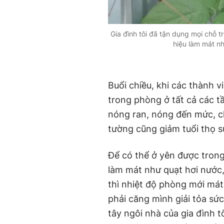
Gia đình tôi đã tận dụng mọi chỗ 
hiệu làm mát nh
Buổi chiều, khi các thành v
trong phòng ở tất cả các t
nóng ran, nóng đến mức, ch
tường cũng giảm tuổi thọ s
Để có thể ở yên được trong 
làm mát như quạt hơi nước
thì nhiệt độ phòng mới mát
phải căng mình giải tỏa sứ
tây ngôi nhà của gia đình t