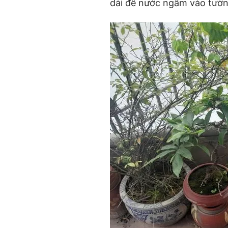
dài để nước ngấm vào tườn