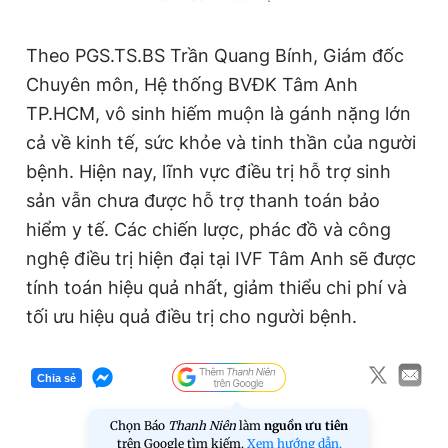
Theo PGS.TS.BS Trần Quang Bính, Giám đốc
Chuyên môn, Hệ thống BVĐK Tâm Anh
TP.HCM, vô sinh hiếm muộn là gánh nặng lớn
cả về kinh tế, sức khỏe và tinh thần của người
bệnh. Hiện nay, lĩnh vực điều trị hỗ trợ sinh
sản vẫn chưa được hỗ trợ thanh toán bảo
hiểm y tế. Các chiến lược, phác đồ và công
nghệ điều trị hiện đại tại IVF Tâm Anh sẽ được
tính toán hiệu quả nhất, giảm thiểu chi phí và
tối ưu hiệu quả điều trị cho người bệnh.
Chia sẻ
Chọn Báo
Thanh Niên
làm
nguồn ưu tiên
trên Google tìm kiếm.
Xem hướng dẫn.