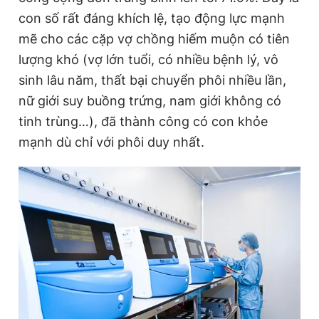
con số rất đáng khích lệ, tạo động lực mạnh
mẽ cho các cặp vợ chồng hiếm muộn có tiên
lượng khó (vợ lớn tuổi, có nhiều bệnh lý, vô
sinh lâu năm, thất bại chuyển phôi nhiều lần,
nữ giới suy buồng trứng, nam giới không có
tinh trùng…), đã thành công có con khỏe
mạnh dù chỉ với phôi duy nhất.