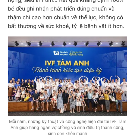
bé đều ghi nhận phát triển đúng chuẩn và
thậm chí cao hơn chuẩn về thể lực, không có
bất thường về sức khoẻ, tỷ lệ bệnh vặt ít hơn.
Mỗi năm, những kỹ thuật và công nghệ hiện đại tại IVF Tâm
Anh giúp hàng ngàn vợ chồng vô sinh điều trị thành công,
sinh con khỏe mạnh