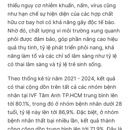
thiểu nguy cơ nhiễm khuẩn, nấm, virus cũng
như hạn chế sự hiện diện của các hợp chất
hữu cơ bay hơi có khả năng gây độc tế bào.
Nhờ đó, chất lượng vi môi trường xung quanh
phôi được đảm bảo, góp phần nâng cao hiệu
quả thụ tinh, tỷ lệ phát triển phôi nang, khả
năng làm tổ và các chỉ số lâm sàng như tỷ lệ
có thai lâm sàng và tỷ lệ trẻ sinh sống.
Theo thống kê từ năm 2021 - 2024, kết quả
có thai cộng dồn trên tất cả các nhóm bệnh
nhân tại IVF Tâm Anh TP.HCM trung bình lên
tới 80.1%, trong đó ở nhóm bệnh nhân dưới 28
tuổi, tỷ lệ này lên tới 86,9%. Đặc biệt, ở nhóm
bệnh nhân thất bại nhiều lần, kết quả thành
công cộng dồn trung bình lên tới 71.9%. Đây là