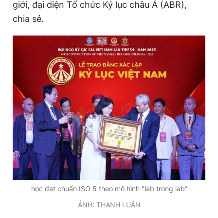
giới, đại diện Tổ chức Kỷ lục châu Á (ABR),
chia sẻ.
học đạt chuẩn ISO 5 theo mô hình "lab trong lab”
ẢNH: THANH LUÂN