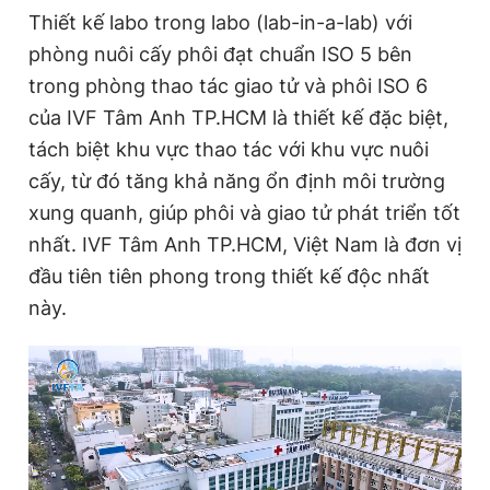
Thiết kế labo trong labo (lab-in-a-lab) với
phòng nuôi cấy phôi đạt chuẩn ISO 5 bên
trong phòng thao tác giao tử và phôi ISO 6
của IVF Tâm Anh TP.HCM là thiết kế đặc biệt,
tách biệt khu vực thao tác với khu vực nuôi
cấy, từ đó tăng khả năng ổn định môi trường
xung quanh, giúp phôi và giao tử phát triển tốt
nhất. IVF Tâm Anh TP.HCM, Việt Nam là đơn vị
đầu tiên tiên phong trong thiết kế độc nhất
này.