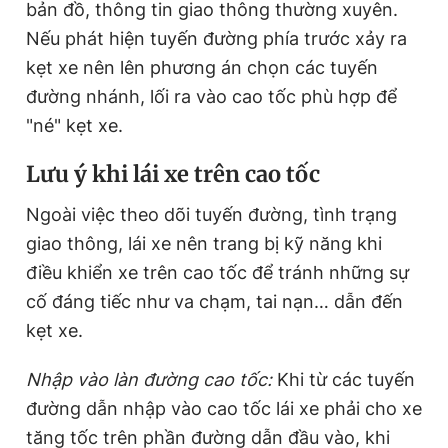
bản đồ, thông tin giao thông thường xuyên.
Nếu phát hiện tuyến đường phía trước xảy ra
kẹt xe nên lên phương án chọn các tuyến
đường nhánh, lối ra vào cao tốc phù hợp để
"né" kẹt xe.
Lưu ý khi lái xe trên cao tốc
Ngoài việc theo dõi tuyến đường, tình trạng
giao thông, lái xe nên trang bị kỹ năng khi
điều khiển xe trên cao tốc để tránh những sự
cố đáng tiếc như va chạm, tai nạn… dẫn đến
kẹt xe.
Nhập vào làn đường cao tốc:
Khi từ các tuyến
đường dẫn nhập vào cao tốc lái xe phải cho xe
tăng tốc trên phần đường dẫn đầu vào, khi