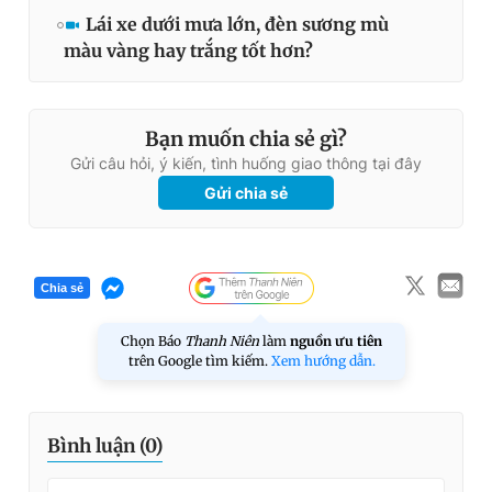
Lái xe dưới mưa lớn, đèn sương mù
màu vàng hay trắng tốt hơn?
Bạn muốn chia sẻ gì?
Gửi câu hỏi, ý kiến, tình huống giao thông tại đây
Gửi chia sẻ
Chia sẻ
Chọn Báo
Thanh Niên
làm
nguồn ưu tiên
trên Google tìm kiếm.
Xem hướng dẫn.
Bình luận (
0
)