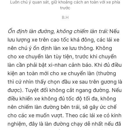
Luôn chú ý quan sát, giữ khoảng cách an toàn với xe phía
trước
B.H
Ổn định làn đường, không chiếm làn trái:
Nếu
lưu lượng xe trên cao tốc khá đông, các lái xe
nên chú ý ổn định làn xe lưu thông. Không
cho xe chuyển làn tùy tiện, trước khi chuyển
làn cần phải bật xi-nhan cảnh báo. Khi đủ điều
kiện an toàn mới cho xe chuyển làn (thường
thì cứ nhìn thấy chọn đầu xe sau trên gương là
được). Tuyệt đối không cắt ngang đường. Nếu
điều khiển xe không đủ tốc độ tối đa, không
nên chiếm làn đường bên trái, sẽ gây ức chế
cho các xe muốn vượt. Theo các lái xe có kinh
nghiệm, đây là làn đường chạy dễ nhất nếu đã