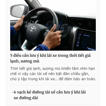
5 điều cần lưu ý khi lái xe trong thời tiết giá
lạnh, sương mù
Thời tiết giá lạnh, sương mù khiến tầm nhìn hạn
chế vì vậy các tài xế nên bật đèn chiếu gần,
chú ý tập trung khi lái xe... để đảm bảo an toàn.
4 vạch kẻ đường tài xế cần lưu ý khi lái
xe đường dài