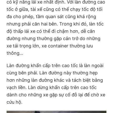
có kỹ năng lái xe nhất định. Với làn đường cao
tốc ở giữa, tài xế cũng có thể chạy tốc độ tối
đa cho phép, tầm quan sát cũng khá rộng
nhưng phải căn hai bên. Trong khi đó, làn tốc
độ thấp lái xe có thể đi chậm hơn, dễ căn
đường nhưng thường gặp cản trở do những
xe tải trọng lớn, xe container thường lưu
thông…
Làn đường khẩn cấp trên cao tốc là làn ngoài
cùng bên phải. Làn đường này thường hẹp
hơn những làn đường khác và tách biệt bằng
vạch liền. Làn dừng khẩn cấp trên cao tốc
dành cho những xe gặp sự cố đỗ lại để chờ xe
cứu hộ.