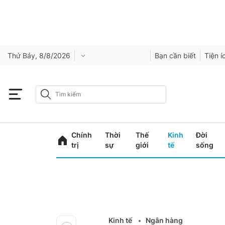
Thứ Bảy, 8/8/2026
Bạn cần biết
Tiện í
Chính
Thời
Thế
Kinh
Đời
trị
sự
giới
tế
sống
Kinh tế
Ngân hàng