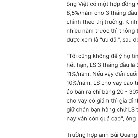
ông Việt có một hợp đồng 
8,5%/năm cho 3 tháng đầu ti
chỉnh theo thị trường. Kin
nhiều năm trước thì thông
được xem là "ưu đãi", sau
"Tôi cũng không để ý họ t
hết hạn, LS 3 tháng đầu là 
11%/năm. Nếu vậy đến cuối
10%/năm. LS cho vay cao t
áo bán ra chỉ bằng 20 - 30
cho vay có giảm thì gia đì
giữ chân bạn hàng chứ LS t
nay vẫn còn quá cao", ông L
Trường hợp anh Bùi Quang 