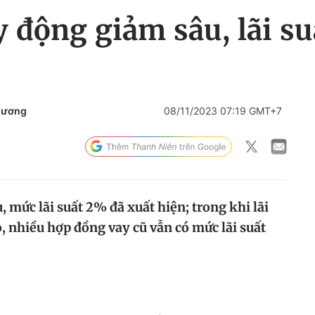
y động giảm sâu, lãi s
hương
08/11/2023 07:19 GMT+7
, mức lãi suất 2% đã xuất hiện; trong khi lãi
, nhiều hợp đồng vay cũ vẫn có mức lãi suất