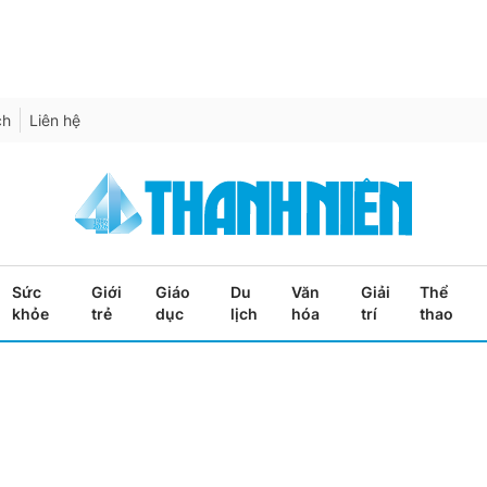
ch
Liên hệ
Sức
Giới
Giáo
Du
Văn
Giải
Thể
khỏe
trẻ
dục
lịch
hóa
trí
thao