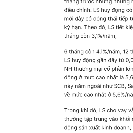
tháng trước nhưng những n
điều chỉnh. LS huy động có
mới đây có động thái tiếp
kỳ hạn. Theo đó, LS tiết k
tháng còn 3,1%/năm,
6 tháng còn 4,1%/năm, 12 
LS huy động gần đây từ 0,
NH thương mại cổ phần lớ
động ở mức cao nhất là 5,
này năm ngoái như SCB, Sa
về mức cao nhất ở 5,6%/nă
Trong khi đó, LS cho vay v
thường tập trung vào khối
động sản xuất kinh doanh, 