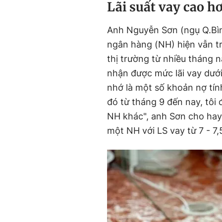
Lãi suất vay cao h
Anh Nguyễn Sơn (ngụ Q.Bìn
ngân hàng (NH) hiện vẫn tr
thị trường từ nhiều tháng 
nhận được mức lãi vay dưới
nhớ là một số khoản nợ tín
đó từ tháng 9 đến nay, tôi
NH khác", anh Sơn cho hay
một NH với LS vay từ 7 - 7