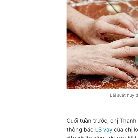
Lãi suất huy 
Cuối tuần trước, chị Thanh
thông báo
LS vay
của chị k