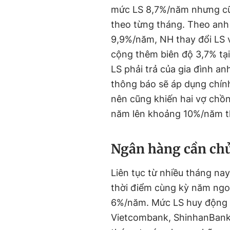
mức LS 8,7%/năm nhưng cũn
theo từng tháng. Theo anh 
9,9%/năm, NH thay đổi LS 
cộng thêm biên độ 3,7% tại
LS phải trả của gia đình an
thông báo sẽ áp dụng chính
nên cũng khiến hai vợ chồn
năm lên khoảng 10%/năm thì
Ngân hàng cần chủ
Liên tục từ nhiều tháng na
thời điểm cùng kỳ năm ngoá
6%/năm. Mức LS huy động 
Vietcombank, ShinhanBank…