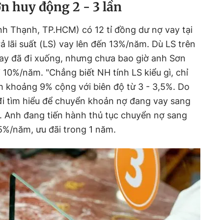
ơn huy động 2 - 3 lần
h Thạnh, TP.HCM) có 12 tỉ đồng dư nợ vay tại
ả lãi suất (LS) vay lên đến 13%/năm. Dù LS trên
nay đã đi xuống, nhưng chưa bao giờ anh Sơn
 10%/năm. "Chẳng biết NH tính LS kiểu gì, chỉ
h khoảng 9% cộng với biên độ từ 3 - 3,5%. Do
 đi tìm hiểu để chuyển khoản nợ đang vay sang
. Anh đang tiến hành thủ tục chuyển nợ sang
,5%/năm, ưu đãi trong 1 năm.