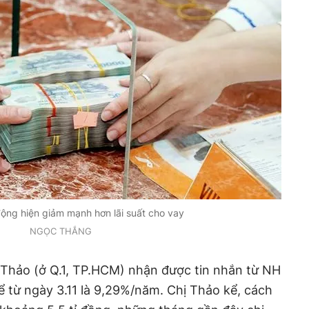
động hiện giảm mạnh hơn lãi suất cho vay
NGỌC THẮNG
 Thảo (ở Q.1, TP.HCM) nhận được tin nhắn từ NH
ể từ ngày 3.11 là 9,29%/năm. Chị Thảo kể, cách