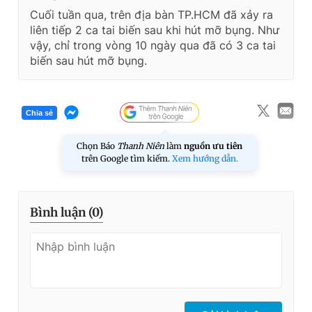
Cuối tuần qua, trên địa bàn TP.HCM đã xảy ra
liên tiếp 2 ca tai biến sau khi hút mỡ bụng. Như
vậy, chỉ trong vòng 10 ngày qua đã có 3 ca tai
biến sau hút mỡ bụng.
Chia sẻ
Chọn Báo
Thanh Niên
làm
nguồn ưu tiên
trên Google tìm kiếm.
Xem hướng dẫn.
Bình luận (
0
)