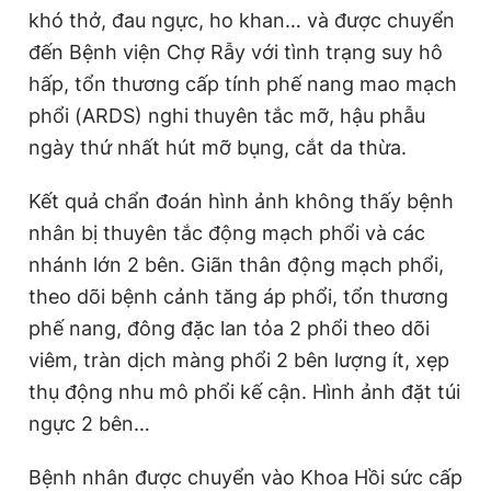
khó thở, đau ngực, ho khan… và được chuyển
đến Bệnh viện Chợ Rẫy với tình trạng suy hô
hấp, tổn thương cấp tính phế nang mao mạch
phổi (ARDS) nghi thuyên tắc mỡ, hậu phẫu
ngày thứ nhất hút mỡ bụng, cắt da thừa.
Kết quả chẩn đoán hình ảnh không thấy bệnh
nhân bị thuyên tắc động mạch phổi và các
nhánh lớn 2 bên. Giãn thân động mạch phổi,
theo dõi bệnh cảnh tăng áp phổi, tổn thương
phế nang, đông đặc lan tỏa 2 phổi theo dõi
viêm, tràn dịch màng phổi 2 bên lượng ít, xẹp
thụ động nhu mô phổi kế cận. Hình ảnh đặt túi
ngực 2 bên…
Bệnh nhân được chuyển vào Khoa Hồi sức cấp