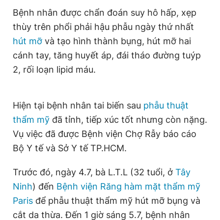
Bệnh nhân được chẩn đoán suy hô hấp, xẹp
thùy trên phổi phải hậu phẫu ngày thứ nhất
hút mỡ
và tạo hình thành bụng, hút mỡ hai
cánh tay, tăng huyết áp, đái tháo đường tuýp
2, rối loạn lipid máu.
Hiện tại bệnh nhân tai biến sau
phẫu thuật
thẩm mỹ
đã tỉnh, tiếp xúc tốt nhưng còn nặng.
Vụ việc đã được Bệnh viện Chợ Rẫy báo cáo
Bộ Y tế và Sở Y tế TP.HCM.
Trước đó, ngày 4.7, bà L.T.L (32 tuổi, ở
Tây
Ninh
) đến
Bệnh viện Răng hàm mặt thẩm mỹ
Paris
để phẫu thuật thẩm mỹ hút mỡ bụng và
cắt da thừa. Đến 1 giờ sáng 5.7, bệnh nhân