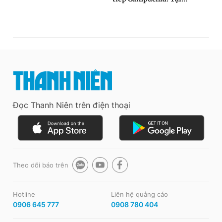
Đọc Thanh Niên trên điện thoại
Theo dõi báo trên
Hotline
Liên hệ quảng cáo
0906 645 777
0908 780 404