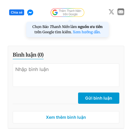
Chia sẻ
Chọn Báo
Thanh Niên
làm
nguồn ưu tiên
trên Google tìm kiếm.
Xem hướng dẫn.
Bình luận (
0
)
Gửi bình luận
Xem thêm bình luận