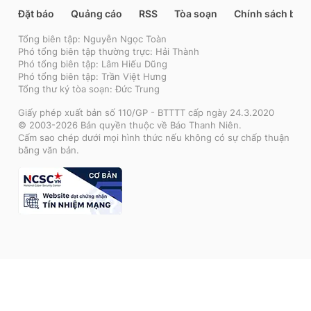
Đặt báo
Quảng cáo
RSS
Tòa soạn
Chính sách bảo
Tổng biên tập: Nguyễn Ngọc Toàn
Phó tổng biên tập thường trực: Hải Thành
Phó tổng biên tập: Lâm Hiếu Dũng
Phó tổng biên tập: Trần Việt Hưng
Tổng thư ký tòa soạn: Đức Trung
Giấy phép xuất bản số 110/GP - BTTTT cấp ngày 24.3.2020
© 2003-2026 Bản quyền thuộc về Báo Thanh Niên.
Cấm sao chép dưới mọi hình thức nếu không có sự chấp thuận
bằng văn bản.