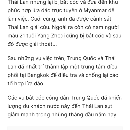
Thái Lan nhưng lại bị bắt cóc và đưa đến khu
phức hợp lừa đảo trực tuyến ở Myanmar để
làm việc. Cuối cùng, anh đã được cảnh sát
Thái Lan giải cứu. Ngoài ra còn có nam người
mẫu 21 tuổi Yang Zheqi cũng bị bắt cóc và sau
đó được giải thoát...
Sau những vụ việc trên, Trung Quốc và Thái
Lan đã nhất trí thành lập một trung tâm điều
phối tại Bangkok để điều tra và chống lại các
tổ hợp lừa đảo.
Các vụ bắt cóc công dân Trung Quốc đã khiến
lượng du khách nước này đến Thái Lan sụt
giảm mạnh trong những tháng đầu năm nay.