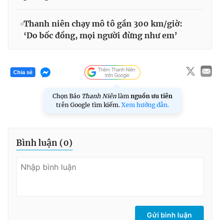
Thanh niên chạy mô tô gần 300 km/giờ:
‘Do bốc đồng, mọi người đừng như em’
Chia sẻ
Chọn Báo
Thanh Niên
làm
nguồn ưu tiên
trên Google tìm kiếm.
Xem hướng dẫn.
Bình luận (
0
)
Gửi bình luận