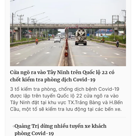
© 2003-2026 Bản quyền thuộc về Báo Thanh Niên. Cấm sao
chép dưới mọi hình thức nếu không có sự chấp thuận bằng văn
bản. Phát triển bởi ePi Technologies, JSC.
Cửa ngõ ra vào Tây Ninh trên Quốc lộ 22 có
chốt kiểm tra phòng dịch Covid-19
3 tổ kiểm tra phòng, chống dịch bệnh Covid-19
được lập trên tuyến Quốc lộ 22 cửa ngõ ra vào
Tây Ninh đặt tại khu vực TX.Trảng Bàng và H.Bến
Cầu, một tổ sẽ kiểm tra lưu động tại các bến xe.
Quảng Trị dừng nhiều tuyến xe khách
phòng Covid-19