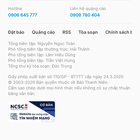
Hotline
Liên hệ quảng cáo
0906 645 777
0908 780 404
Đặt báo
Quảng cáo
RSS
Tòa soạn
Chính sách bảo
Tổng biên tập: Nguyễn Ngọc Toàn
Phó tổng biên tập thường trực: Hải Thành
Phó tổng biên tập: Lâm Hiếu Dũng
Phó tổng biên tập: Trần Việt Hưng
Tổng thư ký tòa soạn: Đức Trung
Giấy phép xuất bản số 110/GP - BTTTT cấp ngày 24.3.2020
© 2003-2026 Bản quyền thuộc về Báo Thanh Niên.
Cấm sao chép dưới mọi hình thức nếu không có sự chấp thuận
bằng văn bản.