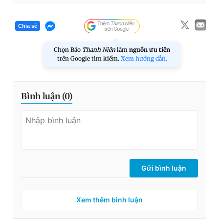
Chia sẻ
Chọn Báo
Thanh Niên
làm
nguồn ưu tiên
trên Google tìm kiếm.
Xem hướng dẫn.
Bình luận (
0
)
Gửi bình luận
Xem thêm bình luận